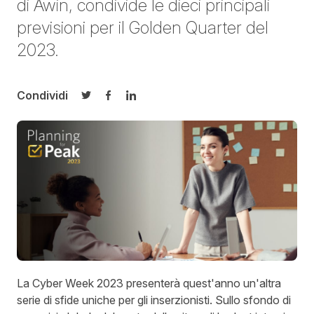
di Awin, condivide le dieci principali
previsioni per il Golden Quarter del
2023.
Condividi
Condividi su Twitter
Condividi su Facebook
Condividi su LinkedIn
La Cyber Week 2023 presenterà quest'anno un'altra
serie di sfide uniche per gli inserzionisti. Sullo sfondo di