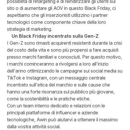
possibilità di retargeting e di reindirizzare gli utenti sul
sito o di aumentare gli AOV in questo Black Friday, ci
aspettiamo che gli inserzionisti utilizzino i partner
tecnologici come componente chiave della loro
strategia di marketing.
Un Black Friday incentrato sulla Gen-Z
I Gen-Z sono rimasti acquirenti resistenti durante la crisi
del costo della vita e sono più propensi a fare acquisti
presso marchi familiari e conosciuti. Per questo motivo,
i marchi cominceranno a rivolgersi a loro all'inizio
dell'anno ottimizzando le campagne sui social media su
TikTok e Instagram, con un messaggio centrale
incentrato sull'etica del marchio e sulle cause che
hanno una forte risonanza sul pubblico più giovane,
come la sostenibilità e le pratiche etiche.
Con un team interno dedicato e relazioni con le
principali piattaforme di influencer e aziende
tecnologiche, Awin può aiutarvi a ottenere il massimo
dalla vostra attività social.