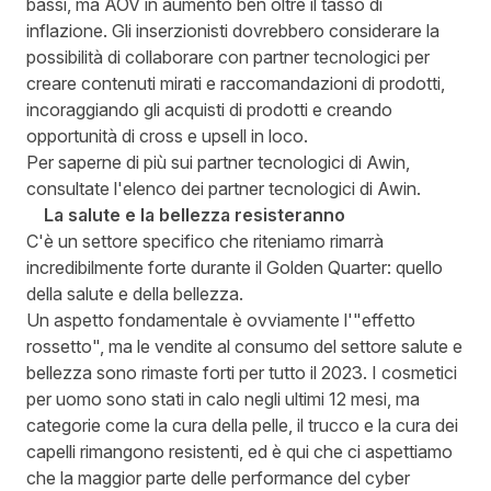
bassi, ma AOV in aumento ben oltre il tasso di
inflazione. Gli inserzionisti dovrebbero considerare la
possibilità di collaborare con partner tecnologici per
creare contenuti mirati e raccomandazioni di prodotti,
incoraggiando gli acquisti di prodotti e creando
opportunità di cross e upsell in loco.
Per saperne di più sui partner tecnologici di Awin,
consultate l'elenco dei partner tecnologici di Awin.
La salute e la bellezza resisteranno
C'è un settore specifico che riteniamo rimarrà
incredibilmente forte durante il Golden Quarter: quello
della salute e della bellezza.
Un aspetto fondamentale è ovviamente l'"effetto
rossetto", ma le vendite al consumo del settore salute e
bellezza sono rimaste forti per tutto il 2023. I cosmetici
per uomo sono stati in calo negli ultimi 12 mesi, ma
categorie come la cura della pelle, il trucco e la cura dei
capelli rimangono resistenti, ed è qui che ci aspettiamo
che la maggior parte delle performance del cyber