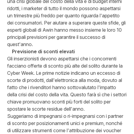
una crisi globale del costo della vita e di budget interni
ridotti, i marketer di tutto il mondo possono aspettarsi
un trimestre più freddo per quanto riguarda l'appetito
dei consumatori. Per aiutare a superare queste sfide, gli
esperti globali di Awin hanno messo insieme le loro 10
principali previsioni per garantire il successo di
quest'anno.
Previsione di sconti elevati
Gli inserzionisti devono aspettarsi che i concorrenti
facciano offerte di sconto più alte del solito durante la
Cyber Week. Le prime notizie indicano un eccesso di
scorte di prodotti, dall'elettronica alla moda, dovuto al
fatto che i rivenditori hanno sottovalutato l'impatto
della crisi del costo della vita. Questo farà sì che i settori
chiave promuovano sconti più forti del solito per
spostare le scorte residue dell'anno.
Suggeriamo di impegnarsi o ri-impegnarsi con i partner
di sconto per posizionamenti unici e premium, nonché
di utilizzare strumenti come l'attribuzione dei voucher