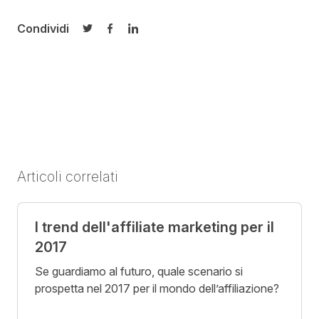
Condividi
Condividi su Twitter
Condividi su Facebook
Condividi su LinkedIn
Articoli correlati
I trend dell'affiliate marketing per il
2017
Se guardiamo al futuro, quale scenario si
prospetta nel 2017 per il mondo dell’affiliazione?