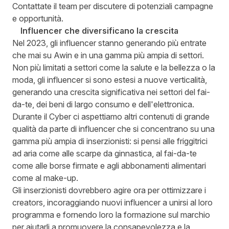
Contattate il team per discutere di potenziali campagne
e opportunità.
Influencer che diversificano la crescita
Nel 2023, gli influencer stanno generando più entrate
che mai su Awin e in una gamma più ampia di settori.
Non più limitati a settori come la salute e la bellezza o la
moda, gli influencer si sono estesi a nuove verticalità,
generando una crescita significativa nei settori del fai-
da-te, dei beni di largo consumo e dell'elettronica.
Durante il Cyber ci aspettiamo altri contenuti di grande
qualità da parte di influencer che si concentrano su una
gamma più ampia di inserzionisti: si pensi alle friggitrici
ad aria come alle scarpe da ginnastica, al fai-da-te
come alle borse firmate e agli abbonamenti alimentari
come al make-up.
Gli inserzionisti dovrebbero agire ora per ottimizzare i
creators, incoraggiando nuovi influencer a unirsi al loro
programma e fornendo loro la formazione sul marchio
per aiutarli a promuovere la consapevolezza e la