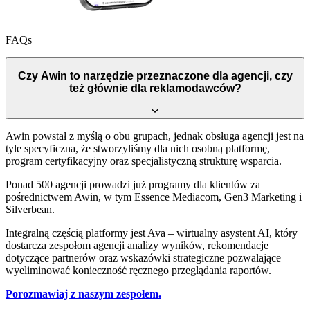
FAQs
Czy Awin to narzędzie przeznaczone dla agencji, czy
też głównie dla reklamodawców?
Awin powstał z myślą o obu grupach, jednak obsługa agencji jest na
tyle specyficzna, że stworzyliśmy dla nich osobną platformę,
program certyfikacyjny oraz specjalistyczną strukturę wsparcia.
Ponad 500 agencji prowadzi już programy dla klientów za
pośrednictwem Awin, w tym Essence Mediacom, Gen3 Marketing i
Silverbean.
Integralną częścią platformy jest Ava – wirtualny asystent AI, który
dostarcza zespołom agencji analizy wyników, rekomendacje
dotyczące partnerów oraz wskazówki strategiczne pozwalające
wyeliminować konieczność ręcznego przeglądania raportów.
Porozmawiaj z naszym zespołem.