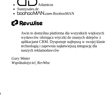
Adamicus
Sunnysales.de
BoohooMAN
Awin to domyślna platforma dla wszystkich większych
wydawców oferująca wtyczki do znanych sklepów z
aplikacjami CRM. Dysponuje najlepszą w swojej klasie
technologią i zapewnia najłatwiejszą integrację dla
naszych reklamodawców
Gary Winter
Współzałożyciel, RevWise
h
u