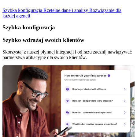
Szybka konfiguracja
Rzetelne dane i analizy
Rozwiązanie dla
każdej agencji
Szybka konfiguracja
Szybko wdrażaj swoich klientów
Skorzystaj z naszej płynnej integracji i od razu zacznij nawiązywać
partnerstwa afiliacyjne dla swoich klientów.