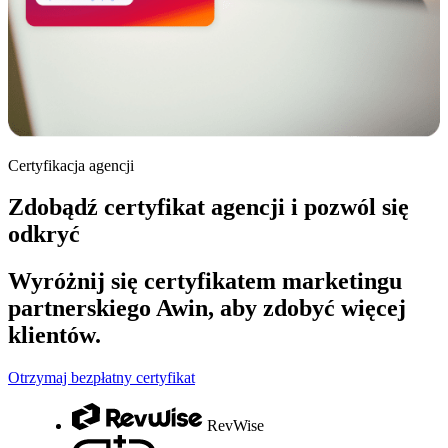
Certyfikacja agencji
Zdobądź certyfikat agencji i pozwól się
odkryć
Wyróżnij się certyfikatem marketingu
partnerskiego Awin, aby zdobyć więcej
klientów.
Otrzymaj bezpłatny certyfikat
RevWise