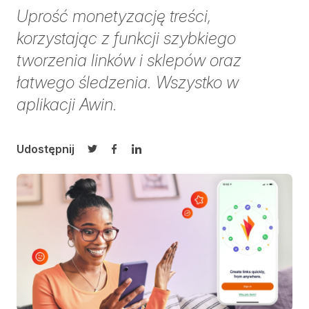
Uprość monetyzację treści,
korzystając z funkcji szybkiego
tworzenia linków i sklepów oraz
łatwego śledzenia. Wszystko w
aplikacji Awin.
Udostępnij
Udostępnij na Twitterze
Udostępnij na Facebooku
Udostępnij na LinkedIn