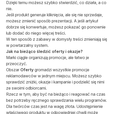
Dzięki temu możesz szybko stwierdzić, co działa, a co
nie.
Jeśli produkt generuje kliknięcia, ale się nie sprzedaje,
możesz zmienić sposób prezentacji. A jeśli artykuł
dobrze się konwertuje, możesz pokazać go ponownie
lub dodać do niego więcej treści.
W ten sposób z zabawy w domysły treści zmieniają się
w powtarzalny system.
Jak na bieżąco śledzić oferty i okazje?
Marki ciągle organizują promocje, ale łatwo je
przeoczyć.
Obszar
Oferty
gromadzi wszystkie promocje
reklamodawców w jednym miejscu. Możesz szybko
sprawdzić zniżki, okazje i kampanie i podzielić się nimi
ze swoimi odbiorcami.
Rzecz w tym, aby być na bieżąco i reagować na czas
bez potrzeby ręcznego sprawdzania wielu programów.
Dla twórców czas jest na wagę złota. Udostępnienie
właściwego produktu w odpowiedniej chwili może