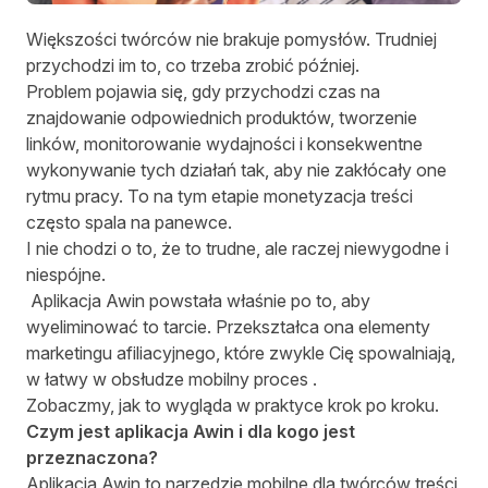
Większości twórców nie brakuje pomysłów. Trudniej
przychodzi im to, co trzeba zrobić później.
Problem pojawia się, gdy przychodzi czas na
znajdowanie odpowiednich produktów, tworzenie
linków, monitorowanie wydajności i konsekwentne
wykonywanie tych działań tak, aby nie zakłócały one
rytmu pracy. To na tym etapie monetyzacja treści
często spala na panewce.
I nie chodzi o to, że to trudne, ale raczej niewygodne i
niespójne.
Aplikacja Awin
powstała właśnie po to, aby
wyeliminować to tarcie. Przekształca ona elementy
marketingu afiliacyjnego, które zwykle Cię spowalniają,
w łatwy w obsłudze mobilny proces .
Zobaczmy, jak to wygląda w praktyce krok po kroku.
Czym jest aplikacja Awin i dla kogo jest
przeznaczona?
Aplikacja Awin to narzędzie mobilne dla twórców treści,