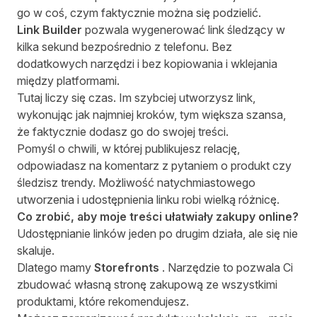
go w coś, czym faktycznie można się podzielić.
Link Builder
pozwala wygenerować link śledzący w
kilka sekund bezpośrednio z telefonu. Bez
dodatkowych narzędzi i bez kopiowania i wklejania
między platformami.
Tutaj liczy się czas. Im szybciej utworzysz link,
wykonując jak najmniej kroków, tym większa szansa,
że faktycznie dodasz go do swojej treści.
Pomyśl o chwili, w której publikujesz relację,
odpowiadasz na komentarz z pytaniem o produkt czy
śledzisz trendy. Możliwość natychmiastowego
utworzenia i udostępnienia linku robi wielką różnicę.
Co zrobić, aby moje treści ułatwiały zakupy online?
Udostępnianie linków jeden po drugim działa, ale się nie
skaluje.
Dlatego mamy
Storefronts
. Narzędzie to pozwala Ci
zbudować własną stronę zakupową ze wszystkimi
produktami, które rekomendujesz.