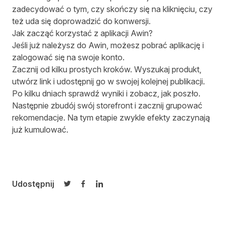
zadecydować o tym, czy skończy się na kliknięciu, czy
też uda się doprowadzić do konwersji.
Jak zacząć korzystać z aplikacji Awin?
Jeśli już należysz do Awin, możesz
pobrać aplikację
i
zalogować się na swoje konto.
Zacznij od kilku prostych kroków. Wyszukaj produkt,
utwórz link i udostępnij go w swojej kolejnej publikacji.
Po kilku dniach sprawdź wyniki i zobacz, jak poszło.
Następnie zbudój swój storefront i zacznij grupować
rekomendacje. Na tym etapie zwykle efekty zaczynają
już kumulować.
Udostępnij
Udostępnij na Twitterze
Udostępnij na Facebooku
Udostępnij na LinkedIn