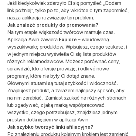
Jeśli kiedykolwiek zdarzyło Ci się pomyśleć „Dodam
link później”, tylko po to, aby wkrótce o tym zapomnieć,
nasza aplikacja rozwiązuje ten problem.
Jak znaleźć produkty do promowania?
Na tym etapie większość twórców marnuje czas.
Aplikacja Awin zawiera
Explore
– wbudowaną
wyszukiwarkę produktów. Wpisujesz, czego szukasz, i
w jednym miejscu wyświetla Ci się lista produktów
różnych reklamodawców. Możesz porównać ceny,
sprawdzić, kto oferuje prowizję, i odkryć nowe
programy, które nie były Ci dotąd znane.
Głównymi atutami są tutaj szybkość i widoczność.
Znajdujesz produkt, a zarazem najlepszy sposób, aby
na nim zarabiać. Zamiast szukać na różnych stronach
lub zgadywać, z jaką marką współpracować,
wszystko, czego potrzebujesz, znajdziesz jednym
prostym dotknięciem w aplikacji Awin.
Jak szybko tworzyć linki afiliacyjne?
Po znalezieniu produktu kolejnym krokiem jest zamienić