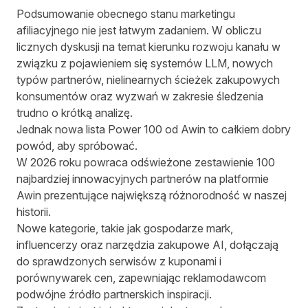
Podsumowanie obecnego stanu marketingu
afiliacyjnego nie jest łatwym zadaniem. W obliczu
licznych dyskusji na temat kierunku rozwoju kanału w
związku z pojawieniem się systemów LLM, nowych
typów partnerów, nielinearnych ścieżek zakupowych
konsumentów oraz wyzwań w zakresie śledzenia
trudno o krótką analizę.
Jednak nowa lista Power 100 od Awin to całkiem dobry
powód, aby spróbować.
W 2026 roku powraca odświeżone zestawienie 100
najbardziej innowacyjnych partnerów na platformie
Awin prezentujące największą różnorodność w naszej
historii.
Nowe kategorie, takie jak gospodarze mark,
influencerzy oraz narzędzia zakupowe AI, dołączają
do sprawdzonych serwisów z kuponami i
porównywarek cen, zapewniając reklamodawcom
podwójne źródło partnerskich inspiracji.