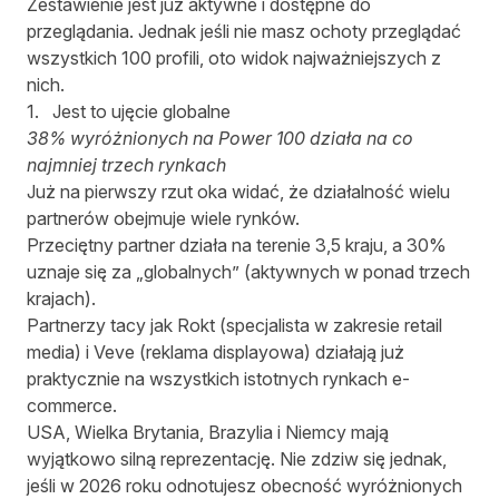
Zestawienie jest już
aktywne i dostępne do
przeglądania.
Jednak jeśli nie masz ochoty przeglądać
wszystkich 100 profili, oto widok najważniejszych z
nich.
1. Jest to ujęcie globalne
38% wyróżnionych na Power 100 działa na co
najmniej trzech rynkach
Już na pierwszy rzut oka widać, że działalność wielu
partnerów obejmuje wiele rynków.
Przeciętny partner działa na terenie 3,5 kraju, a 30%
uznaje się za „globalnych” (aktywnych w ponad trzech
krajach).
Partnerzy tacy jak
Rokt
(specjalista w zakresie retail
media) i
Veve
(reklama displayowa) działają już
praktycznie na wszystkich istotnych rynkach e-
commerce.
USA, Wielka Brytania, Brazylia i Niemcy mają
wyjątkowo silną reprezentację. Nie zdziw się jednak,
jeśli w 2026 roku odnotujesz obecność wyróżnionych