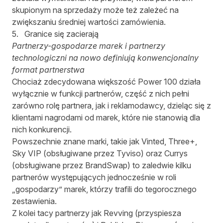
skupionym na sprzedaży może też zależeć na
zwiększaniu średniej wartości zamówienia.
5. Granice się zacierają
Partnerzy-gospodarze marek i partnerzy
technologiczni na nowo definiują konwencjonalny
format partnerstwa
Chociaż zdecydowana większość Power 100 działa
wyłącznie w funkcji partnerów, część z nich pełni
zarówno rolę partnera, jak i reklamodawcy, dzieląc się z
klientami nagrodami od marek, które nie stanowią dla
nich konkurencji.
Powszechnie znane marki, takie jak
Vinted
,
Three+
,
Sky VIP (obsługiwane przez Tyviso)
oraz
Currys
(obsługiwane przez BrandSwap)
to zaledwie kilku
partnerów występujących jednocześnie w roli
„gospodarzy” marek, którzy trafili do tegorocznego
zestawienia.
Z kolei tacy partnerzy jak
Revving (przyspiesza