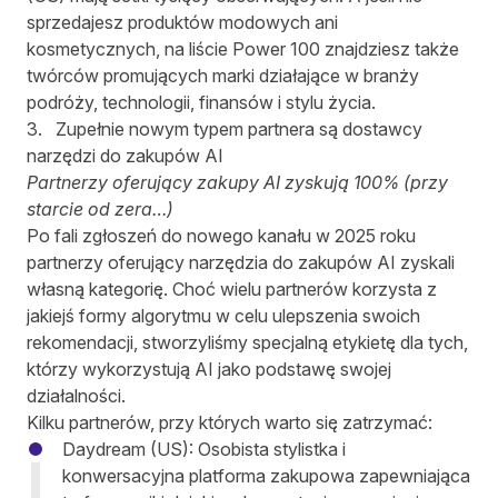
sprzedajesz produktów modowych ani
kosmetycznych, na liście Power 100 znajdziesz także
twórców promujących marki działające w branży
podróży, technologii, finansów i stylu życia.
3. Zupełnie nowym typem partnera są dostawcy
narzędzi do zakupów AI
Partnerzy oferujący zakupy AI zyskują 100% (przy
starcie od zera…)
Po fali zgłoszeń do nowego kanału w 2025 roku
partnerzy oferujący narzędzia do zakupów AI zyskali
własną kategorię. Choć wielu partnerów korzysta z
jakiejś formy algorytmu w celu ulepszenia swoich
rekomendacji, stworzyliśmy specjalną etykietę dla tych,
którzy wykorzystują AI jako podstawę swojej
działalności.
Kilku partnerów, przy których warto się zatrzymać:
Daydream (US)
: Osobista stylistka i
konwersacyjna platforma zakupowa zapewniająca