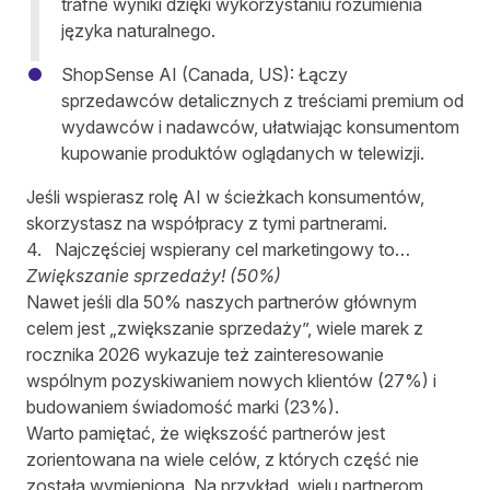
trafne wyniki dzięki wykorzystaniu rozumienia
języka naturalnego.
ShopSense AI (Canada, US)
: Łączy
sprzedawców detalicznych z treściami premium od
wydawców i nadawców, ułatwiając konsumentom
kupowanie produktów oglądanych w telewizji.
Jeśli wspierasz rolę AI w ścieżkach konsumentów,
skorzystasz na współpracy z tymi partnerami.
4. Najczęściej wspierany cel marketingowy to…
Zwiększanie sprzedaży! (50%)
Nawet jeśli dla 50% naszych partnerów głównym
celem jest „zwiększanie sprzedaży”, wiele marek z
rocznika 2026 wykazuje też zainteresowanie
wspólnym pozyskiwaniem nowych klientów (27%) i
budowaniem świadomość marki (23%).
Warto pamiętać, że większość partnerów jest
zorientowana na wiele celów, z których część nie
została wymieniona. Na przykład, wielu partnerom