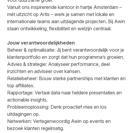
voor duurzame groei.
Vanuit ons inspirerende kantoor in hartje Amsterdam –
mét uitzicht op Artis – werk je samen met lokale en
internationale teams aan uitdagende projecten. Bij Awin
staan ontwikkeling, flexibiliteit en welzijn centraal.
Jouw verantwoordelijkheden
Beheer & optimalisatie: Jij bent verantwoordelijk voor je
klantenportfolio en zorgt dat hun programma’s groeien.
Advies & strategie: Analyseer performance, deel
inzichten en adviseer over kansen.
Relatiebeheer: Bouw sterke partnerships met klanten én
top affiliates.
Rapportage: Vertaal data naar heldere presentaties en
actionable insights.
Probleemoplossing: Denk proactief mee en los
uitdagingen op.
Netwerken: Vertegenwoordig Awin op events en
bezoek klanten regelmatig.