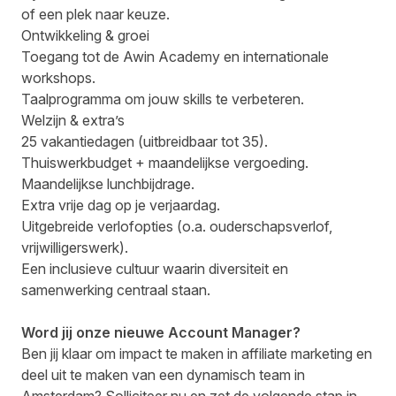
of een plek naar keuze.
Ontwikkeling & groei
Toegang tot de Awin Academy en internationale
workshops.
Taalprogramma om jouw skills te verbeteren.
Welzijn & extra’s
25 vakantiedagen (uitbreidbaar tot 35).
Thuiswerkbudget + maandelijkse vergoeding.
Maandelijkse lunchbijdrage.
Extra vrije dag op je verjaardag.
Uitgebreide verlofopties (o.a. ouderschapsverlof,
vrijwilligerswerk).
Een inclusieve cultuur waarin diversiteit en
samenwerking centraal staan.
Word jij onze nieuwe Account Manager?
Ben jij klaar om impact te maken in affiliate marketing en
deel uit te maken van een dynamisch team in