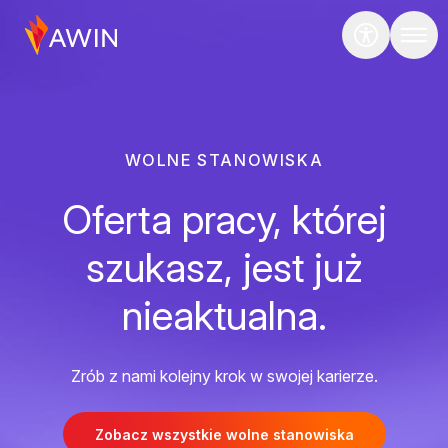
WOLNE STANOWISKA
Oferta pracy, której
szukasz, jest już
nieaktualna.
Zrób z nami kolejny krok w swojej karierze.
Zobacz wszystkie wolne stanowiska