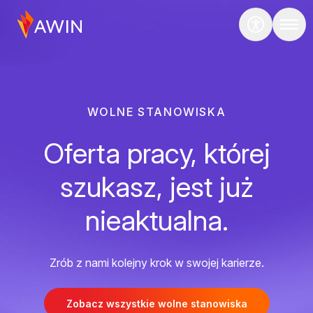
WOLNE STANOWISKA
Oferta pracy, której
szukasz, jest już
nieaktualna.
Zrób z nami kolejny krok w swojej karierze.
Zobacz wszystkie wolne stanowiska