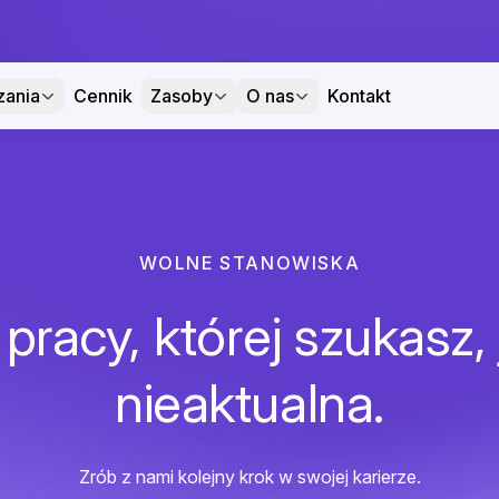
zania
Cennik
Zasoby
O nas
Kontakt
WOLNE STANOWISKA
pracy, której szukasz, 
nieaktualna.
Zrób z nami kolejny krok w swojej karierze.