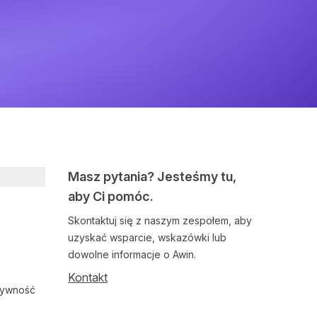
Masz pytania? Jesteśmy tu,
aby Ci pomóc.
Skontaktuj się z naszym zespołem, aby
uzyskać wsparcie, wskazówki lub
dowolne informacje o Awin.
Kontakt
zywność
Follow us on social media