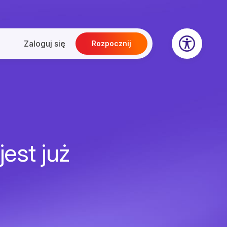
Zaloguj się
Rozpocznij
jest już