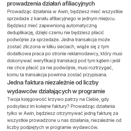
prowadzenia działań afiliacyjnych
Prowadząc działania w Awin, będziesz mieć wszystkie
sprzedaże z kanału afiliacyjnego w jednym miejscu.
Będziesz mieć zapewnioną automatyczną
deduplikację, dzięki czemu nie będziesz płacić
podwójnie za sprzedaże. Jedna transakcja może
zostać zliczona w kilku sieciach, wiąże się z tym
dodatkowa praca po stronie reklamodawcy, który musi
dokonywać weryfikacji transkacji pod tym kątem i jeśli
nie chce płacić za nie podwójnie, musi roztrzygać,
komu ta transakcja powinna zostać przypisana.
Jedna faktura niezależnie od liczby
wydawców działających w programie
Twoja księgowość krzywo patrzy na Ciebie, gdy
podsyłasz im kolejne faktury? Prowadząc działania
tylko w Awin, będziesz otrzymywać jedną fakturę za
wszystkie prowadzone u nas działania, niezależnie od
liczby podpiętych w programie wydawców.