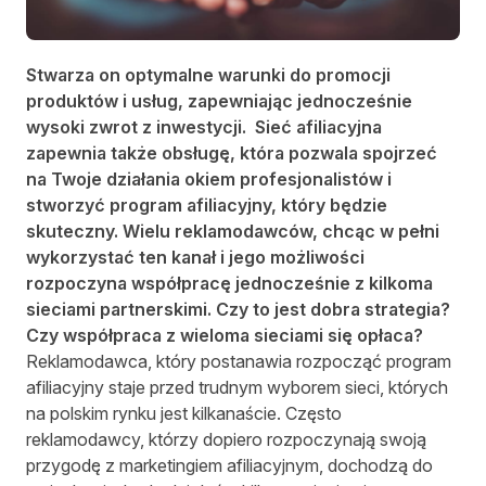
Stwarza on optymalne warunki do promocji
produktów i usług, zapewniając jednocześnie
wysoki zwrot z inwestycji. Sieć afiliacyjna
zapewnia także obsługę, która pozwala spojrzeć
na Twoje działania okiem profesjonalistów i
stworzyć program afiliacyjny, który będzie
skuteczny. Wielu reklamodawców, chcąc w pełni
wykorzystać ten kanał i jego możliwości
rozpoczyna współpracę jednocześnie z kilkoma
sieciami partnerskimi. Czy to jest dobra strategia?
Czy współpraca z wieloma sieciami się opłaca?
Reklamodawca, który postanawia rozpocząć program
afiliacyjny staje przed trudnym wyborem sieci, których
na polskim rynku jest kilkanaście. Często
reklamodawcy, którzy dopiero rozpoczynają swoją
przygodę z marketingiem afiliacyjnym, dochodzą do