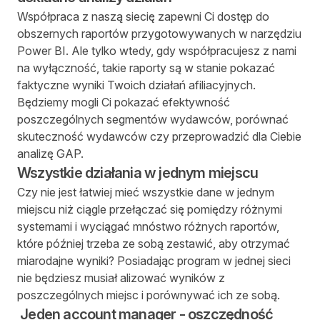
Współpraca z naszą siecię zapewni Ci dostęp do
obszernych raportów przygotowywanych w narzędziu
Power BI. Ale tylko wtedy, gdy współpracujesz z nami
na wyłączność, takie raporty są w stanie pokazać
faktyczne wyniki Twoich działań afiliacyjnych.
Będziemy mogli Ci pokazać efektywność
poszczególnych segmentów wydawców, porównać
skuteczność wydawców czy przeprowadzić dla Ciebie
analizę GAP.
Wszystkie działania w jednym miejscu
Czy nie jest łatwiej mieć wszystkie dane w jednym
miejscu niż ciągle przełączać się pomiędzy różnymi
systemami i wyciągać mnóstwo różnych raportów,
które później trzeba ze sobą zestawić, aby otrzymać
miarodajne wyniki? Posiadając program w jednej sieci
nie będziesz musiał alizować wyników z
poszczególnych miejsc i porównywać ich ze sobą.
Jeden account manager - oszczędność