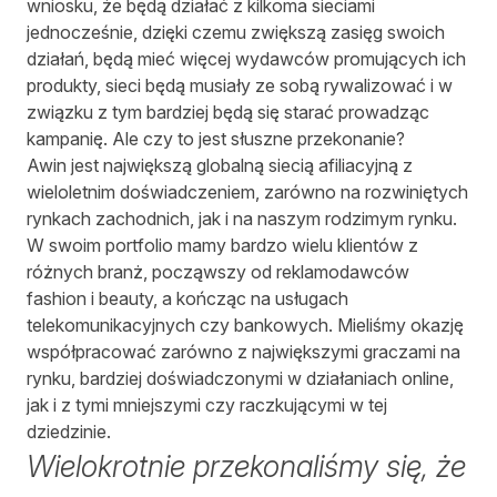
wniosku, że będą działać z kilkoma sieciami
jednocześnie, dzięki czemu zwiększą zasięg swoich
działań, będą mieć więcej wydawców promujących ich
produkty, sieci będą musiały ze sobą rywalizować i w
związku z tym bardziej będą się starać prowadząc
kampanię. Ale czy to jest słuszne przekonanie?
Awin jest największą globalną siecią afiliacyjną z
wieloletnim doświadczeniem, zarówno na rozwiniętych
rynkach zachodnich, jak i na naszym rodzimym rynku.
W swoim portfolio mamy bardzo wielu klientów z
różnych branż, począwszy od reklamodawców
fashion i beauty, a kończąc na usługach
telekomunikacyjnych czy bankowych. Mieliśmy okazję
współpracować zarówno z największymi graczami na
rynku, bardziej doświadczonymi w działaniach online,
jak i z tymi mniejszymi czy raczkującymi w tej
dziedzinie.
Wielokrotnie przekonaliśmy się, że