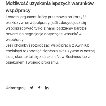
Możliwość uzyskania lepszych warunków
współpracy
I ostatni argument, który przemawia na korzyść
ekskluzywnej współpracy: jeśli zdecydujesz się
współpracować tylko z nami, będziemy bardziej
otwarci na negocjacje dotyczące warunków
współracy.
Jeśli chciałbyś rozpocząć współpracę z Awin lub
chciałbyś rozpocząć działania eksluzywne w naszej
sieci, skontaktuj się z działem New Business lub z
opiekunem Twojego programu.
Udostępnij
Udostępnij na Twitterze
Udostępnij na Facebooku
Udostępnij na LinkedIn