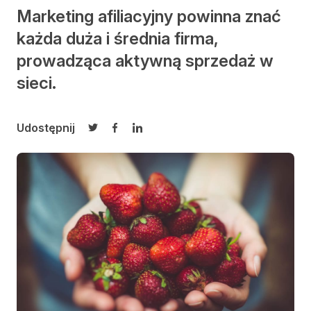
Marketing afiliacyjny powinna znać
każda duża i średnia firma,
prowadząca aktywną sprzedaż w
sieci.
Udostępnij
Udostępnij na Twitterze
Udostępnij na Facebooku
Udostępnij na LinkedIn