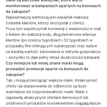
Jakie są kluczowe wskaźniki, które warto
monitorować w kampaniach opartych na bonusach
do zakupów?
Najważniejszą wartością jest wskaźnik realizacji
(odsetek klientów, którzy skorzystali z oferty).
Poza tym współczynnik konwersji z wiadomości e-mail
z linkiem do realizacji kodu, długoterminowa retencja
klientów (po sześciu tygodniach i 52 tygodniach w
przypadku firm oferujących subskrypcje) oraz wpływ
na średnią wartość zamówienia w witrynie gospodarza
– wszystko to daje pełny obraz skuteczności kampanii.
Czy mniejsze lub mniej znane marki mogą
prowadzić promocje oparte na bonusach do
zakupów?
Tak, i mogą prześcignąć większe marki. Atrakcyjność
oferty i jej dopasowanie do odbiorców są dużo
ważniejsze niż rozpoznawalność marki. Marki z
naprawdę atrakcyjnymi ofertami darmowych lub
zniżkowych produktów konsekwentnie osiągają lepsze