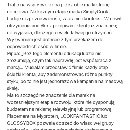
Trafia na współtworzoną przez obie marki stronę
docelową. Na każdym etapie marka SimplyCook
buduje rozpoznawalność, zaufanie i kontekst. W chwili
otrzymania pudełka z przepisami klient już zna markę,
co wyjaśnia, dlaczego o wiele łatwiej go utrzymać.
Wyzwaniem jest dotarcie z tym przekazem do
odpowiednich osób w firmie.
Pippa: „Bez tego elementu edukacji ludzie nie
zrozumieją, czym tak naprawdę jest współpraca z
marką... Musiałam przedstawić firmie każdy etap
ścieżki klienta, aby zademonstrować różne punkty
styku, bo to nie jest jednorazowa kampania na masową
skalę.
Ma to szczególne znaczenie dla marek na
wcześniejszym etapie rozwoju, które nie dysponują
budżetem na reklamę telewizyjną lub programową.
Placement na Myprotein, LOOKFANTASTIC lub
GLOSSYBOX pozwala dotrzeć do właściwej grupy