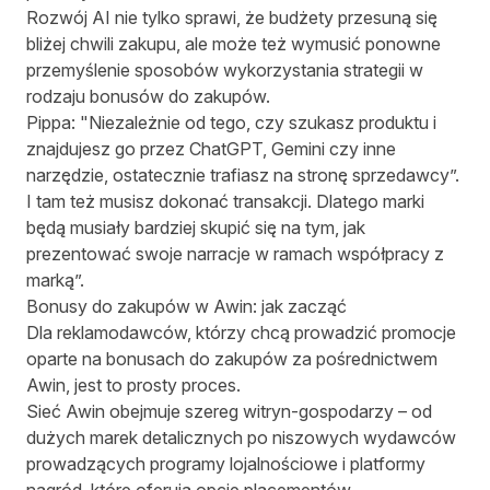
Rozwój AI nie tylko sprawi, że budżety przesuną się
bliżej chwili zakupu, ale może też wymusić ponowne
przemyślenie sposobów wykorzystania strategii w
rodzaju bonusów do zakupów.
Pippa: "Niezależnie od tego, czy szukasz produktu i
znajdujesz go przez ChatGPT, Gemini czy inne
narzędzie, ostatecznie trafiasz na stronę sprzedawcy”.
I tam też musisz dokonać transakcji. Dlatego marki
będą musiały bardziej skupić się na tym, jak
prezentować swoje narracje w ramach współpracy z
marką”.
Bonusy do zakupów w Awin: jak zacząć
Dla reklamodawców, którzy chcą prowadzić promocje
oparte na bonusach do zakupów za pośrednictwem
Awin, jest to prosty proces.
Sieć Awin
obejmuje szereg witryn-gospodarzy – od
dużych marek detalicznych po niszowych wydawców
prowadzących programy lojalnościowe i platformy