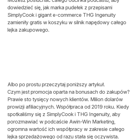
Możesz posłuchać całego odcinka podcastu, aby
dowiedzieć się, jak marka pudełek z przepisami
SimplyCook i gigant e-commerce THG Ingenuity
zamieniły gratis w koszyku w silnik napędowy całego
lejka zakupowego.
Albo po prostu przeczytaj poniższy artykuł.
Czym jest promocja oparta na bonusach do zakupów?
Prawie sto tysięcy nowych klientów. Milion dolarów
prowizji afiliacyjnych. Współpraca od 2019 roku. Kiedy
spotkaliśmy się z SimplyCook i THG Ingenuity, aby
porozmawiać w podcaście Awin-Win Marketing,
ogromna wartość ich współpracy w zakresie całego
lejka sprzedażowego od razu stała się oczywista.