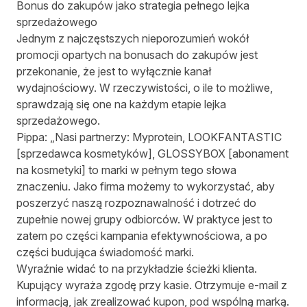
Bonus do zakupów jako strategia pełnego lejka
sprzedażowego
Jednym z najczęstszych nieporozumień wokół
promocji opartych na bonusach do zakupów jest
przekonanie, że jest to wyłącznie kanał
wydajnościowy. W rzeczywistości, o ile to możliwe,
sprawdzają się one na każdym etapie lejka
sprzedażowego.
Pippa: „Nasi partnerzy: Myprotein, LOOKFANTASTIC
[sprzedawca kosmetyków], GLOSSYBOX [abonament
na kosmetyki] to marki w pełnym tego słowa
znaczeniu. Jako firma możemy to wykorzystać, aby
poszerzyć naszą rozpoznawalność i dotrzeć do
zupełnie nowej grupy odbiorców. W praktyce jest to
zatem po części kampania efektywnościowa, a po
części budująca świadomość marki.
Wyraźnie widać to na przykładzie ścieżki klienta.
Kupujący wyraża zgodę przy kasie. Otrzymuje e-mail z
informacją, jak zrealizować kupon, pod wspólną marką.