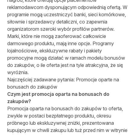
nagród, które oferują opcje placementów
reklamodawcom dysponującym odpowiednią ofertą. W
programie mogą uczestniczyć banki, sieci komórkowe,
siłownie i sprzedawcy detaliczni, co zapewnia
organizatorom szeroki wybór profilów partnerów.
Marki, które nie mogą zaoferować całkowicie
darmowego produktu, mają inne opcje. Programy
lojalnościowe, ekskluzywne rabaty i pakiety
promocyjne mogą działać w ramach modelu bonusów
do zakupów, o ile oferta jest na tyle atrakcyjna, że się
wyróżnia.
Najczęściej zadawane pytania: Promocje oparte na
bonusach do zakupów
Czym jest promocja oparta na bonusach do
zakupów?
Promocja oparta na bonusach do zakupów to oferta,
zwykle w postaci bezpłatnego produktu, okresu
próbnego lub ekskluzywnej zniżki, prezentowana
kupującym w chwili zakupu lub tuż przed nim w witrynie