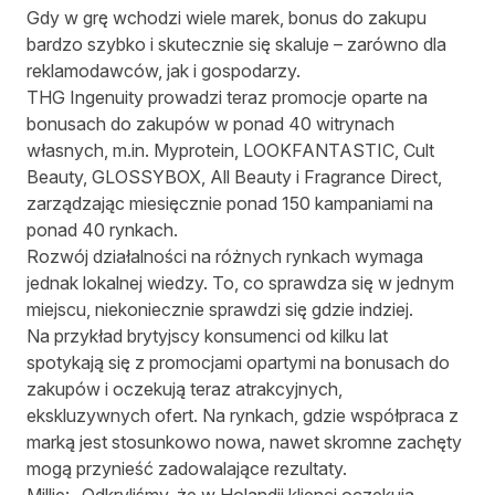
Gdy w grę wchodzi wiele marek, bonus do zakupu
bardzo szybko i skutecznie się skaluje – zarówno dla
reklamodawców, jak i gospodarzy.
THG Ingenuity prowadzi teraz promocje oparte na
bonusach do zakupów w ponad 40 witrynach
własnych, m.in. Myprotein, LOOKFANTASTIC, Cult
Beauty, GLOSSYBOX, All Beauty i Fragrance Direct,
zarządzając miesięcznie ponad 150 kampaniami na
ponad 40 rynkach.
Rozwój działalności na różnych rynkach wymaga
jednak lokalnej wiedzy. To, co sprawdza się w jednym
miejscu, niekoniecznie sprawdzi się gdzie indziej.
Na przykład brytyjscy konsumenci od kilku lat
spotykają się z promocjami opartymi na bonusach do
zakupów i oczekują teraz atrakcyjnych,
ekskluzywnych ofert. Na rynkach, gdzie współpraca z
marką jest stosunkowo nowa, nawet skromne zachęty
mogą przynieść zadowalające rezultaty.