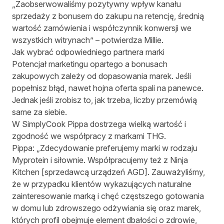
„Zaobserwowaliśmy pozytywny wpływ kanału
sprzedaży z bonusem do zakupu na retencję, średnią
wartość zamówienia i współczynnik konwersji we
wszystkich witrynach” – potwierdza Millie.
Jak wybrać odpowiedniego partnera marki
Potencjał marketingu opartego a bonusach
zakupowych zależy od dopasowania marek. Jeśli
popełnisz błąd, nawet hojna oferta spali na panewce.
Jednak jeśli zrobisz to, jak trzeba, liczby przemówią
same za siebie.
W SimplyCook Pippa dostrzega wielką wartość i
zgodność we współpracy z markami THG.
Pippa: „Zdecydowanie preferujemy marki w rodzaju
Myprotein i siłownie. Współpracujemy też z Ninja
Kitchen [sprzedawcą urządzeń AGD]. Zauważyliśmy,
że w przypadku klientów wykazujących naturalne
zainteresowanie marką i chęć częstszego gotowania
w domu lub zdrowszego odżywiania się oraz marek,
których profil obejmuje element dbałości o zdrowie,