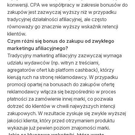
konwersji. CPA we współpracy w zakresie bonusów do
zakupów jest zazwyczaj wyższy niż w przypadku
tradycyjnej działalności afiliacyjnej, ale często
równoważy go znacznie wyższy wskaźnik retencji
klientów.
Czym różni się bonus do zakupu od zwykłego
marketingu afiliacyjnego?
Tradycyjny marketing afiliacyjny zazwyczaj wymaga
udziału wydawców (np. witryn z treściami,
agregatorów ofert lub platform cashback), którzy
kierują ruch na stronę reklamodawcy. W przypadku
promocji opartej na bonusach do zakupów ofertę
reklamodawcy włącza się bezpośrednio w proces
płatności za zamówienie innej marki, co pozwala
dotrzeć do klientów w chwili najwyższych intencji
zakupowych. W rezultacie zyskuje się zwykle wyższej
jakości klienta, który przed otrzymaniem produktu
wykazuje już pewien poziom znajomości marki.