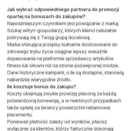
Jak wybrać odpowiedniego partnera do promocji
opartej na bonusach do zakupów?
Najważniejszym czynnikiem jest powiązanie z marką.
Szukaj witryn-gospodarzy, których klienci naturalnie
pokrywają się z Twoją grupą docelową.
Marka oferująca przepisy kulinarne dostosowane do
zdrowego trybu życia osiągnie lepszy wskaźnik
dopasowania na platformie sprzedawcy artykułów
fitness lub siłowni niż na stronie poświęconej modzie.
Dane historyczne kampanii, o ile są dostępne, stanowią
najbardziej wiarygodne źródło.
Ile kosztuje bonus do zakupu?
Koszty obejmują zwykle prowizję płaconą za każdą
potwierdzoną konwersję, a w niektórych przypadkach
także opłatę za tenancy powierzchni reklamowej
placementu.
Ponieważ płatność zależy od wyników, płacisz
wyłącznie za klientów, którzy faktycznie dokonają