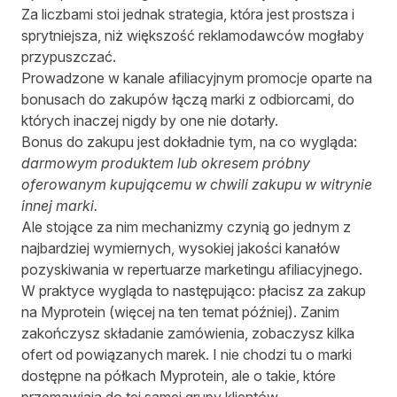
Za liczbami stoi jednak strategia, która jest prostsza i
sprytniejsza, niż większość reklamodawców mogłaby
przypuszczać.
Prowadzone w kanale afiliacyjnym promocje oparte na
bonusach do zakupów łączą marki z odbiorcami, do
których inaczej nigdy by one nie dotarły.
Bonus do zakupu jest dokładnie tym, na co wygląda:
darmowym produktem lub okresem próbny
oferowanym kupującemu w chwili zakupu w witrynie
innej marki.
Ale stojące za nim mechanizmy czynią go jednym z
najbardziej wymiernych, wysokiej jakości kanałów
pozyskiwania w repertuarze marketingu afiliacyjnego.
W praktyce wygląda to następująco: płacisz za zakup
na Myprotein (więcej na ten temat później). Zanim
zakończysz składanie zamówienia, zobaczysz kilka
ofert od powiązanych marek. I nie chodzi tu o marki
dostępne na półkach Myprotein, ale o takie, które