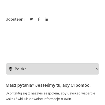
Udostępnij
Udostępnij na Twitterze
Udostępnij na Facebooku
Udostępnij na LinkedIn
Zmień region
Masz pytania? Jesteśmy tu, aby Ci pomóc.
Skontaktuj się z naszym zespołem, aby uzyskać wsparcie,
wskazówki lub dowolne informacje o Awin.