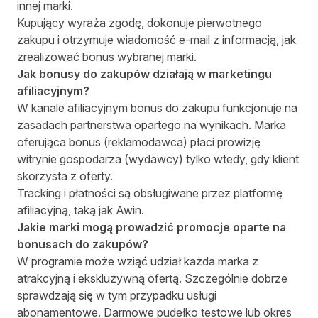
innej marki.
Kupujący wyraża zgodę, dokonuje pierwotnego
zakupu i otrzymuje wiadomość e-mail z informacją, jak
zrealizować bonus wybranej marki.
Jak bonusy do zakupów działają w marketingu
afiliacyjnym?
W kanale afiliacyjnym bonus do zakupu funkcjonuje na
zasadach partnerstwa opartego na wynikach. Marka
oferująca bonus (reklamodawca) płaci prowizję
witrynie gospodarza (wydawcy) tylko wtedy, gdy klient
skorzysta z oferty.
Tracking i płatności są obsługiwane przez platformę
afiliacyjną, taką jak Awin.
Jakie marki mogą prowadzić promocje oparte na
bonusach do zakupów?
W programie może wziąć udział każda marka z
atrakcyjną i ekskluzywną ofertą. Szczególnie dobrze
sprawdzają się w tym przypadku usługi
abonamentowe. Darmowe pudełko testowe lub okres