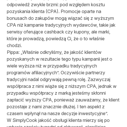
odpowiedź zwykle brzmi: pod względem kosztu
pozyskania klienta (CPA). Promocje oparte na
bonusach do zakupów mogą wiązać się z wyższym
CPA niż kampanie tradycyjnych wydawców, takie jak
serwisy oferujące cashback czy kupony, ale marki,
które je prowadzą, powiedzą Ci, że o to właśnie
chodzi.
Pippa: „Właśnie odkryliśmy, że jakość klientów
pozyskanych w rezultacie tego typu kampanii jest o
wiele wyższa niż w przypadku tradycyjnych
programów afiliacyjnych”. Oczywiście partnerzy
tradycyjni nadal odgrywają pewną rolę. Zazwyczaj
współpraca z nimi wiąże się z niższym CPA, jednak w
przypadku współpracy z marką jesteśmy skłonni
zapłacić wyższy CPA, ponieważ zauważamy, że klient
pozostaje z nami znacznie dłużej. I ten aspekt z
czasem wpłynął na nasze decyzje inwestycyjne”.
W SimplyCook jakość obsługi klienta mierzy się po