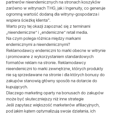
partnerów nieendemicznych na stronach koszyków
zarówno w witrynach THG, jak i Ingenuity, co generuje
ogromną wartość dodaną dla witryny-gospodarza i
wspiera ścieżkę klienta".
Warto przy tej okazji zapoznać się z terminami
„nieendemiczne” i „endemiczne” retail media.
Na czym polega różnica między markami
endemicznymi a nieendemicznymi?
Reklamodawcy endemiczni to marki obecne w witrynie
i promowane z wykorzystaniem standardowych
formatów reklam na stronie. Reklamodawcy
nieendemiczni to marki zewnętrzne, których produkty
nie są sprzedawane na stronie i dla których bonusy do
zakupów stanowią główny sposób na dotarcie do
kupujących.
Dlaczego marketing oparty na bonusach do zakupów
może być skuteczniejszy niż inne strategie
Jeśli zapytasz większość marketerów afiliacyjnych,
pod jakim kątem optymalizują swoje działania, ich