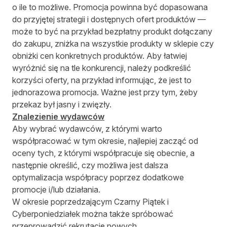
o ile to możliwe. Promocja powinna być dopasowana
do przyjętej strategii i dostępnych ofert produktów —
może to być na przykład bezpłatny produkt dołączany
do zakupu, zniżka na wszystkie produkty w sklepie czy
obniżki cen konkretnych produktów. Aby łatwiej
wyróżnić się na tle konkurencji, należy podkreślić
korzyści oferty, na przykład informując, że jest to
jednorazowa promocja. Ważne jest przy tym, żeby
przekaz był jasny i zwięzły.
Znalezienie wydawców
Aby wybrać wydawców, z którymi warto
współpracować w tym okresie, najlepiej zacząć od
oceny tych, z którymi współpracuje się obecnie, a
następnie określić, czy możliwa jest dalsza
optymalizacja współpracy poprzez dodatkowe
promocje i/lub działania.
W okresie poprzedzającym Czarny Piątek i
Cyberponiedziałek można także spróbować
przeprowadzić rekrutację nowych