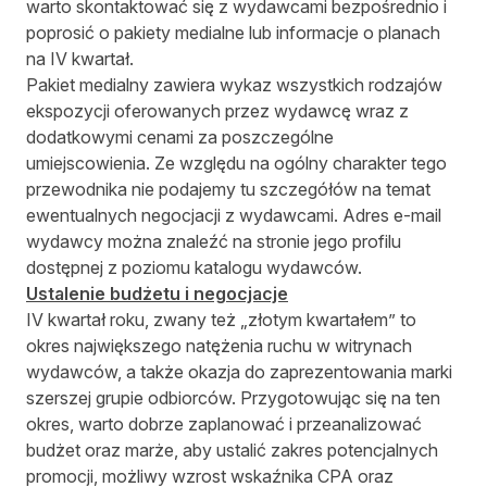
warto skontaktować się z wydawcami bezpośrednio i
poprosić o pakiety medialne lub informacje o planach
na IV kwartał.
Pakiet medialny zawiera wykaz wszystkich rodzajów
ekspozycji oferowanych przez wydawcę wraz z
dodatkowymi cenami za poszczególne
umiejscowienia. Ze względu na ogólny charakter tego
przewodnika nie podajemy tu szczegółów na temat
ewentualnych negocjacji z wydawcami. Adres e-mail
wydawcy można znaleźć na stronie jego profilu
dostępnej z poziomu katalogu wydawców.
Ustalenie budżetu i negocjacje
IV kwartał roku, zwany też „złotym kwartałem” to
okres największego natężenia ruchu w witrynach
wydawców, a także okazja do zaprezentowania marki
szerszej grupie odbiorców. Przygotowując się na ten
okres, warto dobrze zaplanować i przeanalizować
budżet oraz marże, aby ustalić zakres potencjalnych
promocji, możliwy wzrost wskaźnika CPA oraz