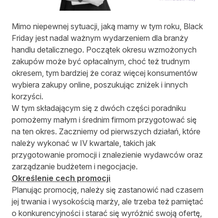
Mimo niepewnej sytuacji, jaką mamy w tym roku, Black
Friday jest nadal ważnym wydarzeniem dla branży
handlu detalicznego. Początek okresu wzmożonych
zakupów może być opłacalnym, choć też trudnym
okresem, tym bardziej że coraz więcej konsumentów
wybiera zakupy online, poszukując zniżek i innych
korzyści.
W tym składającym się z dwóch części poradniku
pomożemy małym i średnim firmom przygotować się
na ten okres. Zaczniemy od pierwszych działań, które
należy wykonać w IV kwartale, takich jak
przygotowanie promocji i znalezienie wydawców oraz
zarządzanie budżetem i negocjacje.
Określenie cech promocji
Planując promocję, należy się zastanowić nad czasem
jej trwania i wysokością marży, ale trzeba też pamiętać
o konkurencyjności i starać się wyróżnić swoją ofertę,