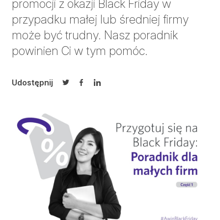
promocji z okazji Black Friday w
przypadku małej lub średniej firmy
może być trudny. Nasz poradnik
powinien Ci w tym pomóc.
Udostępnij
Udostępnij na Twitterze
Udostępnij na Facebooku
Udostępnij na LinkedIn