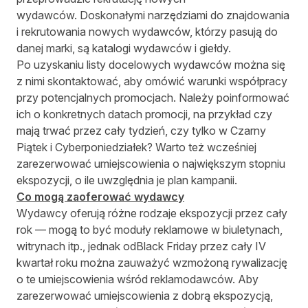
wydawców. Doskonałymi narzędziami do znajdowania
i rekrutowania nowych wydawców, którzy pasują do
danej marki, są katalogi wydawców i giełdy.
Po uzyskaniu listy docelowych wydawców można się
z nimi skontaktować, aby omówić warunki współpracy
przy potencjalnych promocjach. Należy poinformować
ich o konkretnych datach promocji, na przykład czy
mają trwać przez cały tydzień, czy tylko w Czarny
Piątek i Cyberponiedziałek? Warto też wcześniej
zarezerwować umiejscowienia o największym stopniu
ekspozycji, o ile uwzględnia je plan kampanii.
Co mogą zaoferować wydawcy
Wydawcy oferują różne rodzaje ekspozycji przez cały
rok — mogą to być moduły reklamowe w biuletynach,
witrynach itp., jednak odBlack Friday przez cały IV
kwartał roku można zauważyć wzmożoną rywalizację
o te umiejscowienia wśród reklamodawców. Aby
zarezerwować umiejscowienia z dobrą ekspozycją,