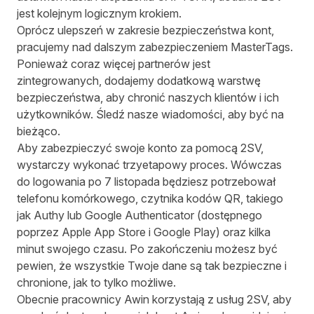
jest kolejnym logicznym krokiem.
Oprócz ulepszeń w zakresie bezpieczeństwa kont,
pracujemy nad dalszym zabezpieczeniem MasterTags.
Ponieważ coraz więcej partnerów jest
zintegrowanych, dodajemy dodatkową warstwę
bezpieczeństwa, aby chronić naszych klientów i ich
użytkowników. Śledź nasze wiadomości, aby być na
bieżąco.
Aby zabezpieczyć swoje konto za pomocą 2SV,
wystarczy wykonać trzyetapowy proces. Wówczas
do logowania po 7 listopada będziesz potrzebował
telefonu komórkowego, czytnika kodów QR, takiego
jak Authy lub Google Authenticator (dostępnego
poprzez Apple App Store i Google Play) oraz kilka
minut swojego czasu. Po zakończeniu możesz być
pewien, że wszystkie Twoje dane są tak bezpieczne i
chronione, jak to tylko możliwe.
Obecnie pracownicy Awin korzystają z usług 2SV, aby