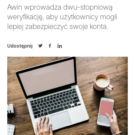
Awin wprowadza dwu-stopniową
weryfikację, aby użytkownicy mogli
lepiej zabezpieczyć swoje konta.
Udostępnij
Udostępnij na Twitterze
Udostępnij na Facebooku
Udostępnij na LinkedIn