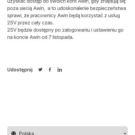
uzyskać dostęp do swoich kont Awin, gdy znajdują się
poza siecią Awin, a to udoskonalenie bezpieczeństwa
sprawi, że pracownicy Awin będą korzystać z usług
2SV przez cały czas.
2SV będzie dostępny po zalogowaniu i ustawieniu go
na koncie Awin od 7 listopada.
Udostępnij
Udostępnij na Twitterze
Udostępnij na Facebooku
Udostępnij na LinkedIn