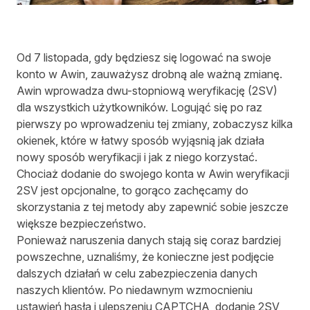
Od 7 listopada, gdy będziesz się logować na swoje
konto w Awin, zauważysz drobną ale ważną zmianę.
Awin wprowadza dwu-stopniową weryfikację (2SV)
dla wszystkich użytkowników. Logująć się po raz
pierwszy po wprowadzeniu tej zmiany, zobaczysz kilka
okienek, które w łatwy sposób wyjąsnią jak działa
nowy sposób weryfikacji i jak z niego korzystać.
Chociaż dodanie do swojego konta w Awin weryfikacji
2SV jest opcjonalne, to gorąco zachęcamy do
skorzystania z tej metody aby zapewnić sobie jeszcze
większe bezpieczeństwo.
Ponieważ naruszenia danych stają się coraz bardziej
powszechne, uznaliśmy, że konieczne jest podjęcie
dalszych działań w celu zabezpieczenia danych
naszych klientów. Po niedawnym wzmocnieniu
ustawień hasła i ulepszeniu CAPTCHA, dodanie 2SV