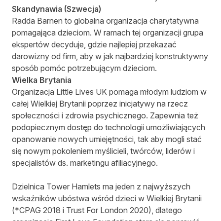
Skandynawia (Szwecja)
Radda Barnen
to globalna organizacja charytatywna
pomagająca dzieciom. W ramach tej organizacji grupa
ekspertów decyduje, gdzie najlepiej przekazać
darowizny od firm, aby w jak najbardziej konstruktywny
sposób pomóc potrzebującym dzieciom.
Wielka Brytania
Organizacja
Little Lives UK
pomaga młodym ludziom w
całej Wielkiej Brytanii poprzez inicjatywy na rzecz
społeczności i zdrowia psychicznego. Zapewnia też
podopiecznym dostęp do technologii umożliwiających
opanowanie nowych umiejętności, tak aby mogli stać
się nowym pokoleniem myślicieli, twórców, liderów i
specjalistów ds. marketingu afiliacyjnego.
Dzielnica Tower Hamlets ma jeden z najwyższych
wskaźników ubóstwa wśród dzieci w Wielkiej Brytanii
(*CPAG 2018 i Trust For London 2020), dlatego