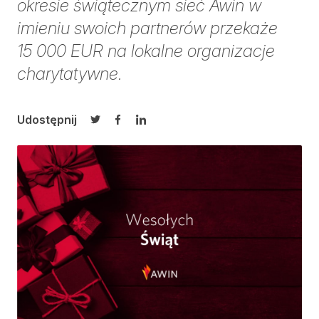
okresie świątecznym sieć Awin w
imieniu swoich partnerów przekaże
15 000 EUR na lokalne organizacje
charytatywne.
Udostępnij
Udostępnij na Twitterze
Udostępnij na Facebooku
Udostępnij na LinkedIn