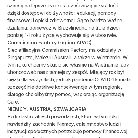
szansę na lepsze życie i szczęśliwszą przyszłość
dzięki dostępowi do żywności, edukacji, pomocy
finansowej i opieki zdrowotnej. Są to bardzo ważne
działania, ponieważ w Brazylii jedno na troje dzieci
poniżej 14 roku życia wychowuje się w ubóstwie.
Commission Factory (region APAC)
Sieć afiliacyjna Commission Factory ma oddziały w
Singapurze, Malezji i Australii, a także w Wietnamie. W
tym roku chcemy skupić się właśnie na Wietnamie, aby
uhonorować nasz tamtejszy zespół. Mijający rok był
ciężki dla wszystkich, jednak pandemia COVID-19 miała
szczególnie dotkliwe konsekwencje w tym regionie,
dlatego chcielibyśmy pomóc, wspierając
organizację
Care
.
NIEMCY, AUSTRIA, SZWAJCARIA
Po katastrofalnych powodziach, które w tym roku
nawiedziły zachodnie Niemcy, całe mnóstwo ludzi i
instytucji społecznych potrzebuje pomocy finansowej,