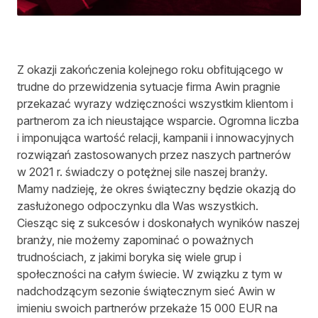
Z okazji zakończenia kolejnego roku obfitującego w
trudne do przewidzenia sytuacje firma Awin pragnie
przekazać wyrazy wdzięczności wszystkim klientom i
partnerom za ich nieustające wsparcie. Ogromna liczba
i imponująca wartość relacji, kampanii i innowacyjnych
rozwiązań zastosowanych przez naszych partnerów
w 2021 r. świadczy o potężnej sile naszej branży.
Mamy nadzieję, że okres świąteczny będzie okazją do
zasłużonego odpoczynku dla Was wszystkich.
Ciesząc się z sukcesów i doskonałych wyników naszej
branży, nie możemy zapominać o poważnych
trudnościach, z jakimi boryka się wiele grup i
społeczności na całym świecie. W związku z tym w
nadchodzącym sezonie świątecznym sieć Awin w
imieniu swoich partnerów przekaże 15 000 EUR na