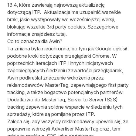
13.4, które zawierają najnowszą aktualizację
dotyczącą ITP. Aktualizacja ma uzupełnić wszelkie
braki, jakie występowały we wcześniejszej wersji,
blokując wszelkie 3rd party cookies. Szczegółowe
informacje znajdziesz
tutaj
.
Co to oznacza dla Awin?
Ta zmiana była nieuchronna, po tym jak Google
ogłosił
podobne kroki dotyczące przeglądarki Chrome. W
poprzednich iteracjach ITP i innych inicjatywach
zapobiegających śledzeniu zawartości przeglądarek,
Awin podkreślał znaczenie wdrożenia przez
reklamodawców MasterTag, zapewniającego first party
tracking, a także bogactwo potencjalnych partnerów.
Dodatkowo do MasterTag, Server to Server (S2S)
tracking zapewnia solidne wsparcie w śledzeniu tych
sprzedaży, które są pomijane przez ITP.
Zaleca się, aby wszyscy reklamodawcy upewnili się, że
poprawnie wdrożyli Advertiser MasterTag oraz, tam