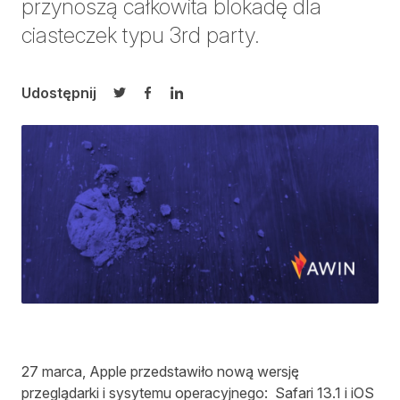
przynoszą całkowita blokadę dla
ciasteczek typu 3rd party.
Udostępnij
Udostępnij na Twitterze
Udostępnij na Facebooku
Udostępnij na LinkedIn
27 marca, Apple przedstawiło nową wersję
przeglądarki i sysytemu operacyjnego:
Safari 13.1 i iOS