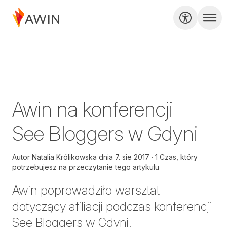
Awin na konferencji
See Bloggers w Gdyni
Autor
Natalia Królikowska
dnia
7. sie 2017
1 Czas, który
potrzebujesz na przeczytanie tego artykułu
Awin poprowadziło warsztat
dotyczący afiliacji podczas konferencji
See Bloggers w Gdyni.