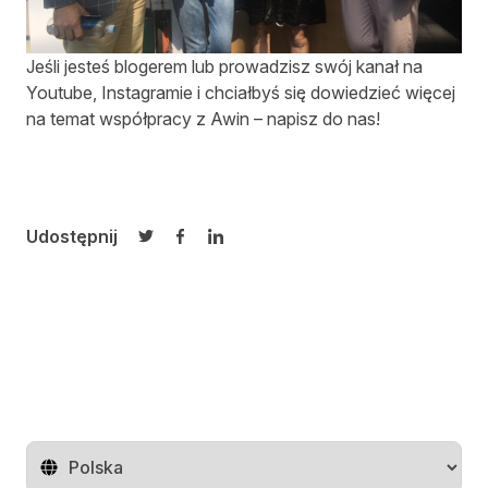
Jeśli jesteś blogerem lub prowadzisz swój kanał na
Youtube, Instagramie i chciałbyś się dowiedzieć więcej
na temat współpracy z Awin –
napisz do nas
!
Udostępnij
Udostępnij na Twitterze
Udostępnij na Facebooku
Udostępnij na LinkedIn
Zmień region