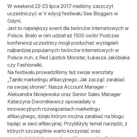
W weekend 22-23 lipca 2017 mieliśmy zaszczyt
uczestniczyć w V edycji festiwalu See Bloggers w
Gdyni.
Jest to największy event dla twórców internetowych w
Polsce. Brało w nim udział aż 1500 osób! Podczas
konferencji uczestnicy mogli posłuchać wystąpień
najbardziej popularnych twórców internetowych w
Polsce m.in. z Red Lipstick Monster, Łukasza Jakóbiaka
czy Fashionelki.
Na festiwalu prowadziliśmy też swoje warsztaty
„Tajniki marketingu afiliacyjnego. Jak zacząć zarabiać
na swojej stronie”. Nasza Account Manager -
Aleksandra Niciejewska oraz Senior Sales Manager
Katarzyna Dwornikiewicz opowiadały o
innowacyjnych rozwiązaniach marketingu
afiliacyjnego, dzięki którym można zarabiać na blogu
będąc w sieci afiliacyjnej. Przybliżyły temat narzędzi, z
których szczególnie warto korzystać oraz