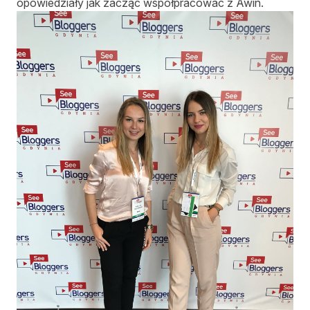
opowiedziały jak zacząć współpracować z Awin.