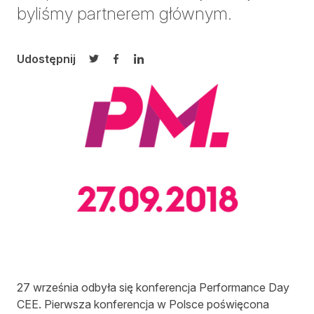
byliśmy partnerem głównym.
Udostępnij
Udostępnij na Twitterze
Udostępnij na Facebooku
Udostępnij na LinkedIn
27 września odbyła się konferencja Performance Day
CEE. Pierwsza konferencja w Polsce poświęcona