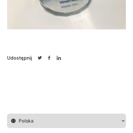
Udostępnij
Udostępnij na Twitterze
Udostępnij na Facebooku
Udostępnij na LinkedIn
Zmień region