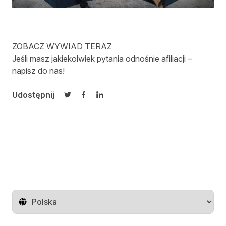
ZOBACZ WYWIAD TERAZ
Jeśli masz jakiekolwiek pytania odnośnie afiliacji –
napisz do nas!
Udostępnij
Udostępnij na Twitterze
Udostępnij na Facebooku
Udostępnij na LinkedIn
Zmień region