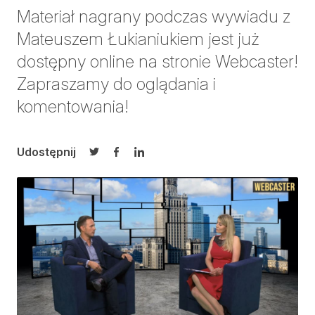
Materiał nagrany podczas wywiadu z
Mateuszem Łukianiukiem jest już
dostępny online na stronie Webcaster!
Zapraszamy do oglądania i
komentowania!
Udostępnij
Udostępnij na Twitterze
Udostępnij na Facebooku
Udostępnij na LinkedIn