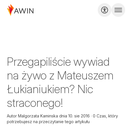
Przegapiliście wywiad
na żywo z Mateuszem
Łukianiukiem? Nic
straconego!
Autor
Malgorzata Kaminska
dnia
10. sie 2016
0 Czas, który
potrzebujesz na przeczytanie tego artykułu