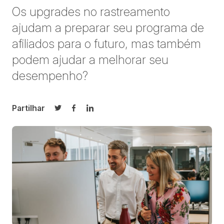
Os upgrades no rastreamento
ajudam a preparar seu programa de
afiliados para o futuro, mas também
podem ajudar a melhorar seu
desempenho?
Partilhar
Partilhar no Twitter
Partilhar no Facebook
Partilhar no LinkedIn