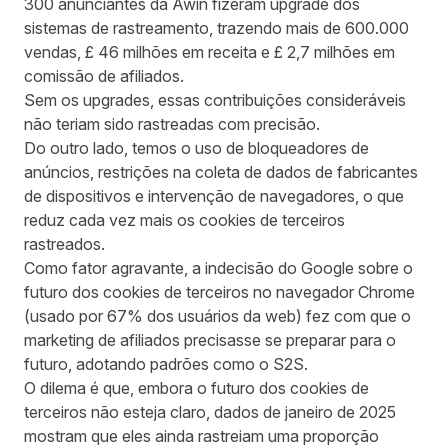
300 anunciantes da Awin fizeram upgrade dos
sistemas de rastreamento, trazendo mais de 600.000
vendas, £ 46 milhões em receita e £ 2,7 milhões em
comissão de afiliados.
Sem os upgrades, essas contribuições consideráveis
não teriam sido rastreadas com precisão.
Do outro lado, temos o uso de bloqueadores de
anúncios, restrições na coleta de dados de fabricantes
de dispositivos e intervenção de navegadores, o que
reduz cada vez mais os cookies de terceiros
rastreados.
Como fator agravante,
a indecisão do Google sobre o
futuro dos cookies de terceiros
no navegador Chrome
(usado por
67% dos usuários da web
) fez com que o
marketing de afiliados precisasse se preparar para o
futuro, adotando padrões como o S2S.
O dilema é que, embora o futuro dos cookies de
terceiros não esteja claro, dados de janeiro de 2025
mostram que eles ainda rastreiam uma proporção