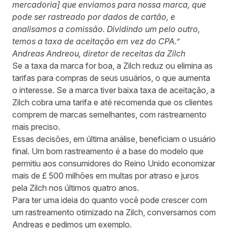
mercadoria] que enviamos para nossa marca, que
pode ser rastreado por dados de cartão, e
analisamos a comissão. Dividindo um pelo outro,
temos a taxa de aceitação em vez do CPA.”
Andreas Andreou, diretor de receitas da Zilch
Se a taxa da marca for boa, a Zilch reduz ou elimina as
tarifas para compras de seus usuários, o que aumenta
o interesse. Se a marca tiver baixa taxa de aceitação, a
Zilch cobra uma tarifa e até recomenda que os clientes
comprem de marcas semelhantes, com rastreamento
mais preciso.
Essas decisões, em última análise, beneficiam o usuário
final. Um bom rastreamento é a base do modelo que
permitiu aos consumidores do Reino Unido economizar
mais de £ 500 milhões em multas por atraso e juros
pela Zilch nos últimos quatro anos.
Para ter uma ideia do quanto você pode crescer com
um rastreamento otimizado na Zilch, conversamos com
Andreas e pedimos um exemplo.