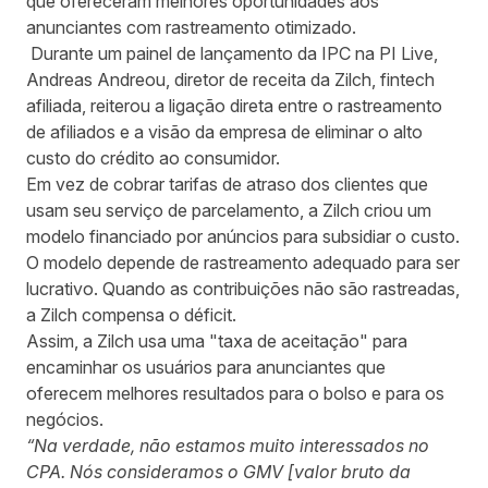
que ofereceram melhores oportunidades aos
anunciantes com rastreamento otimizado.
Durante um painel de lançamento da IPC
na PI Live,
Andreas Andreou, diretor de receita da Zilch, fintech
afiliada, reiterou a ligação direta entre o rastreamento
de afiliados e a visão da empresa de eliminar o alto
custo do crédito ao consumidor.
Em vez de cobrar tarifas de atraso dos clientes que
usam seu serviço de parcelamento, a Zilch criou um
modelo financiado por anúncios para subsidiar o custo.
O modelo depende de rastreamento adequado para ser
lucrativo. Quando as contribuições não são rastreadas,
a Zilch compensa o déficit.
Assim, a Zilch usa uma "taxa de aceitação" para
encaminhar os usuários para anunciantes que
oferecem melhores resultados para o bolso e para os
negócios.
“Na verdade, não estamos muito interessados no
CPA. Nós consideramos o GMV [valor bruto da