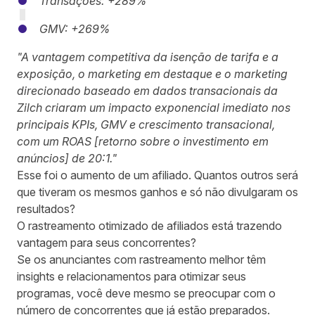
Transações: +289%
GMV: +269%
"A vantagem competitiva da isenção de tarifa e a
exposição, o marketing em destaque e o marketing
direcionado baseado em dados transacionais da
Zilch criaram um impacto exponencial imediato nos
principais KPIs, GMV e crescimento transacional,
com um ROAS [retorno sobre o investimento em
anúncios] de 20:1."
Esse foi o aumento de um afiliado. Quantos outros será
que tiveram os mesmos ganhos e só não divulgaram os
resultados?
O rastreamento otimizado de afiliados está trazendo
vantagem para seus concorrentes?
Se os anunciantes com rastreamento melhor têm
insights e relacionamentos para otimizar seus
programas, você deve mesmo se preocupar com o
número de concorrentes que já estão preparados.