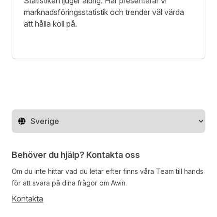
Statistiken ljuger aldrig. Här presenterar vi
marknadsföringsstatistik och trender väl värda
att hålla koll på.
Byt land
Behöver du hjälp? Kontakta oss
Om du inte hittar vad du letar efter finns våra
Team
till hands
för att svara på dina frågor om Awin.
Kontakta