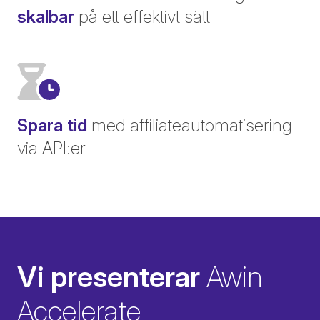
skalbar
på ett effektivt sätt
Spara tid
med affiliateautomatisering
via API:er
Vi presenterar
Awin
Accelerate