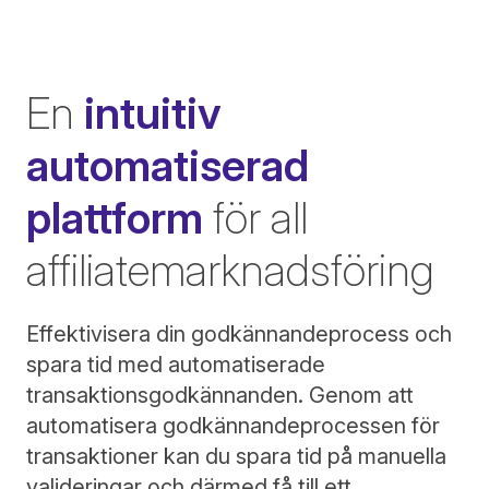
En
intuitiv
automatiserad
plattform
för all
affiliatemarknadsföring
Effektivisera din godkännandeprocess och
spara tid med automatiserade
transaktionsgodkännanden. Genom att
automatisera godkännandeprocessen för
transaktioner kan du spara tid på manuella
valideringar och därmed få till ett