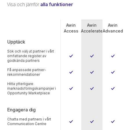
Visa och jämför
alla funktioner
Awin
Awin
Awin
Access
Accelerate
Advanced
Upptäck
Sök och välj ut partner i vårt
omfattande register av
godkända partners
Få anpassade partner-
rekommendationer
Hitta ytterligare
marknadsföringskampanjer i
Opportunity Marketplace
Engagera dig
Chatta med partners i vårt
Communication Centre