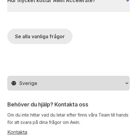
Hur mycket kostar Awin Accelerate?
Se alla vanliga frågor
Byt land
Behöver du hjälp? Kontakta oss
Om du inte hittar vad du letar efter finns våra
Team
till hands
för att svara på dina frågor om Awin.
Kontakta