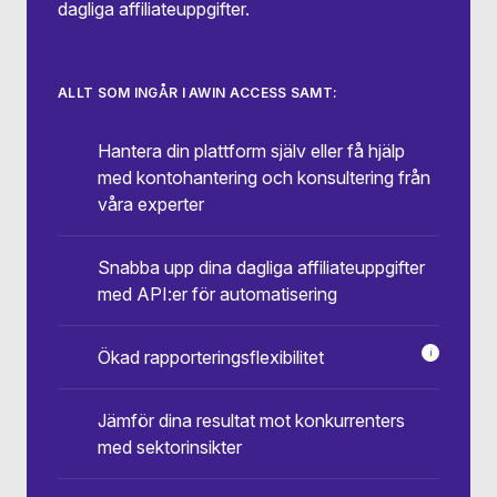
dagliga affiliateuppgifter.
ALLT SOM INGÅR I AWIN ACCESS SAMT:
Hantera din plattform själv eller få hjälp
med kontohantering och konsultering från
våra experter
Snabba upp dina dagliga affiliateuppgifter
med API:er för automatisering
Ökad rapporteringsflexibilitet
i
Få åtkomst t
Jämför dina resultat mot konkurrenters
med sektorinsikter