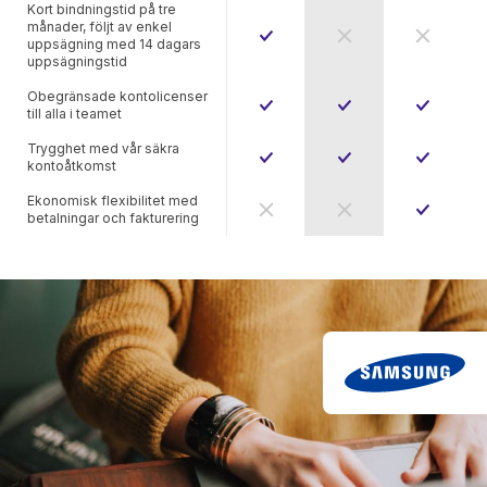
Kort bindningstid på tre
månader, följt av enkel
uppsägning med 14 dagars
uppsägningstid
Obegränsade kontolicenser
till alla i teamet
Trygghet med vår säkra
kontoåtkomst
Ekonomisk flexibilitet med
betalningar och fakturering