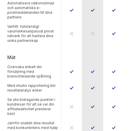
Automatisera välkomstmejl
och automatiska e-
postmeddelanden till dina
partners
Valfritt: fullständigt
varumärkesanpassat privat
nätverk för att hantera dina
unika partnerskap
Mät
Övervaka enkelt din
försäljning med
branschledande spårning
Med intuitiv rapportering blir
resultatanalys enkel
Se alla bidragande punkter i
kundresan för att se var din
affiliateaktivitet presterar
bäst
Jämför snabbt dina resultat
med konkurrenters med hjälp