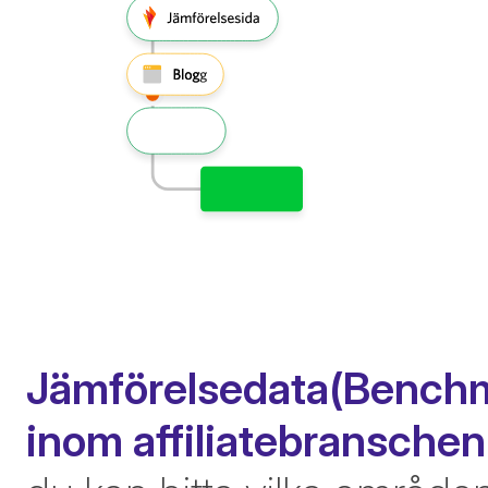
Jämförelsedata(Benchm
inom affiliatebranschen