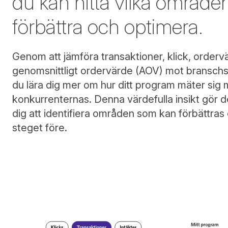
du kan hitta vilka område
förbättra och optimera.
Genom att jämföra transaktioner, klick, order
genomsnittligt ordervärde (AOV) mot bransch
du lära dig mer om hur ditt program mäter sig 
konkurrenternas. Denna värdefulla insikt gör de
dig att identifiera områden som kan förbättras o
steget före.