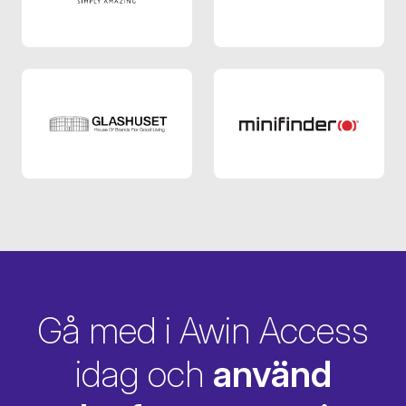
Amazer SE
Gant SE
Glashuset SE
Minifinder SE
Gå med i Awin Access
idag och
använd