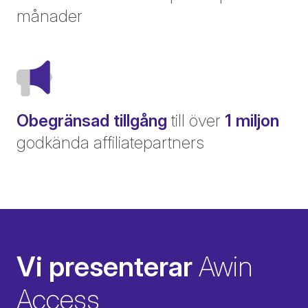
månader
Obegränsad tillgång
till över
1 miljon
godkända affiliatepartners
Vi presenterar
Awin
Access