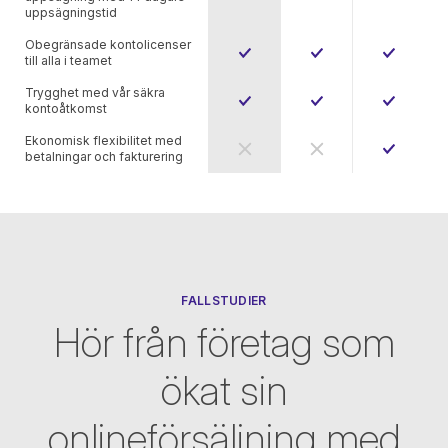
uppsägningstid
Obegränsade kontolicenser
till alla i teamet
Trygghet med vår säkra
kontoåtkomst
Ekonomisk flexibilitet med
betalningar och fakturering
FALLSTUDIER
Hör från företag som
ökat sin
onlineförsäljning med