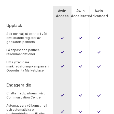
Awin
Awin
Awin
Access
Accelerate
Advanced
Upptäck
Sök och välj ut partner i vårt
omfattande register av
godkända partners
Få anpassade partner-
rekommendationer
Hitta ytterligare
marknadsföringskampanjer i
Opportunity Marketplace
Engagera dig
Chatta med partners i vårt
Communication Centre
Automatisera välkomstmejl
och automatiska e-
postmeddelanden till dina