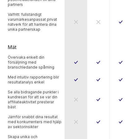
partners
Valfritt: fullständigt
varumärkesanpassat privat
nätverk för att hantera dina
unika partnerskap
Mät
Övervaka enkelt din
försäljning med
branschledande spårning
Med intuitiv rapportering blir
resultatanalys enkel
Se alla bidragande punkter i
kundresan för att se var din
affiliateaktivitet presterar
bäst
Jämför snabbt dina resultat
med konkurrenters med hjälp
av sektorinsikter
Skapa unika och