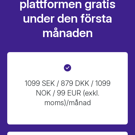
plattformen gratis
under den första
månaden
1099 SEK / 879 DKK / 1099
NOK / 99 EUR
(exkl.
moms)/månad