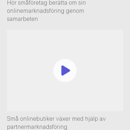
Hör småföretag berätta om sin
onlinemarknadsföring genom
samarbeten
Små onlinebutiker växer med hjälp av
partnermarknadsföring