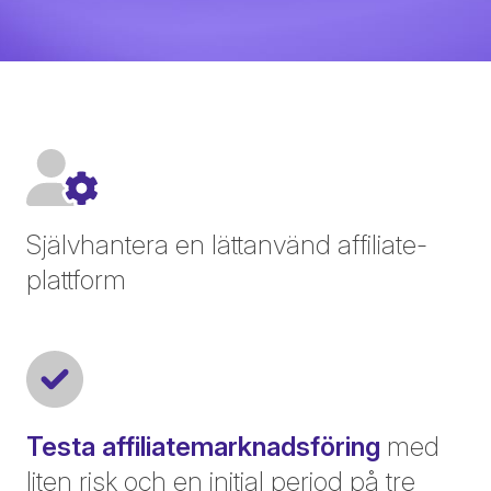
Självhantera en lättanvänd affiliate-
plattform
Testa affiliatemarknadsföring
med
liten risk och en initial period på tre