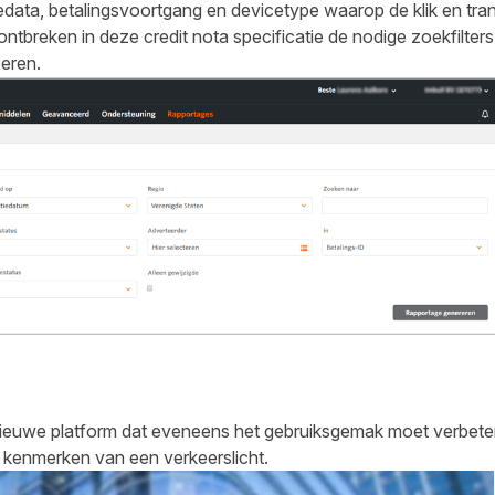
ctiedata, betalingsvoortgang en devicetype waarop de klik en tr
ntbreken in deze credit nota specificatie de nodige zoekfilters
oeren.
nieuwe platform dat eveneens het gebruiksgemak moet verbeteren
e kenmerken van een verkeerslicht.