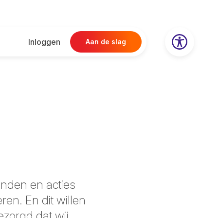
Inloggen
Aan de slag
vinden en acties
en. En dit willen
ezorgd dat wij