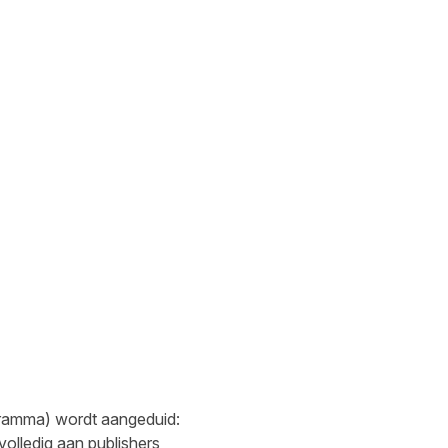
ogramma) wordt aangeduid:
olledig aan publishers