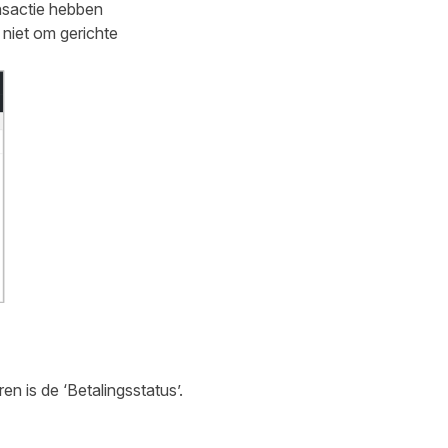
ansactie hebben
 niet om gerichte
 is de ‘Betalingsstatus’.