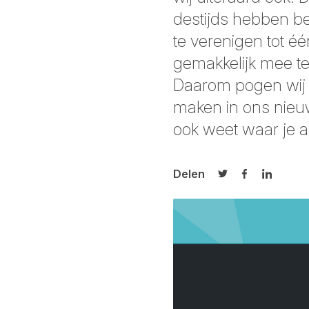
destijds hebben b
te verenigen tot é
gemakkelijk mee te
Daarom pogen wij 
maken in ons nieuwe
ook weet waar je a
Delen
Delen op Twitter
Delen op Fa
Delen op