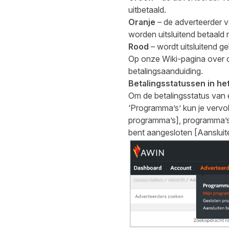
uitbetaald.
Oranje
– de adverteerder v
worden uitsluitend betaald 
Rood
– wordt uitsluitend ge
Op onze
Wiki-pagina
over d
betalingsaanduiding.
Betalingsstatussen in he
Om de betalingsstatus van e
‘Programma’s’ kun je vervo
programma’s], programma’s
bent aangesloten [Aansluit