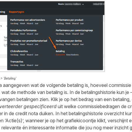
uta aangegeven wat de volgende betaling is, hoeveel commissie 
n wat de methode van betaling is. In de betalingshistorie kun je
ntvangen betalingen zien. Klik je op het bedrag van een betaling
verteerder gespecificeerd
uit welke commissiebedragen de cre
 in de credit nota duiken. In het betalingshistorie overzicht ku
 ‘Actie(s)’, wanneer je op het grafiekicoontje klikt, verschijnt 
 relevante én interessante informatie die jou nog meer inzicht 