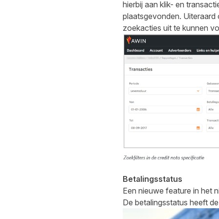
hierbij aan klik- en transa
plaatsgevonden. Uiteraard o
zoekacties uit te kunnen v
Betalingsstatus
Een nieuwe feature in het 
De betalingsstatus heeft d