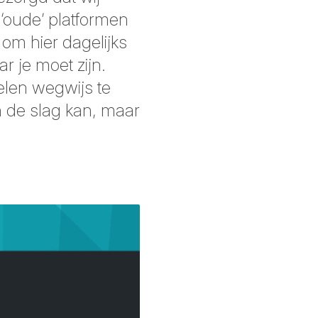
‘oude’ platformen
om hier dagelijks
r je moet zijn.
elen wegwijs te
an de slag kan, maar