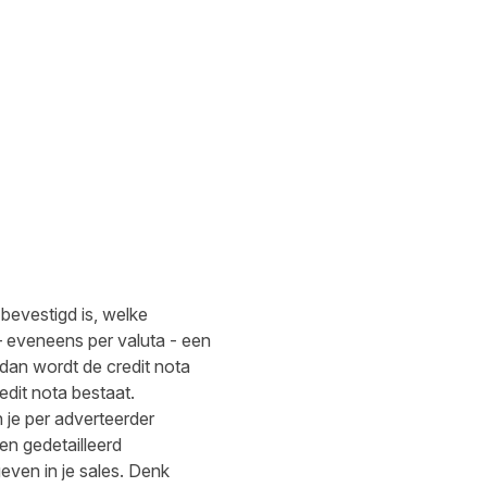
bevestigd is, welke
 – eveneens per valuta - een
, dan wordt de credit nota
dit nota bestaat.
n je per adverteerder
een gedetailleerd
geven in je sales. Denk