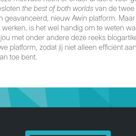
esloten
the best of both worlds
van de twee 
én geavanceerd, nieuw Awin platform. Maar 
 werken, is het wel handig om te weten waa
jou met onder andere deze reeks blogartik
 platform, zodat jij niet alleen efficiënt a
an toe bent.
cebook
 LinkedIn