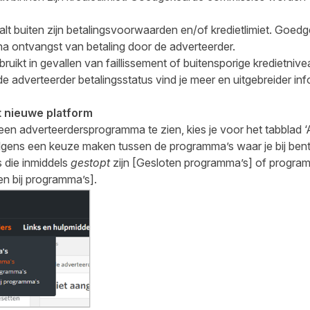
alt buiten zijn betalingsvoorwaarden en/of kredietlimiet. Goe
na ontvangst van betaling door de adverteerder.
bruikt in gevallen van faillissement of buitensporige kredietnive
e adverteerder betalingsstatus vind je meer en uitgebreider in
t nieuwe platform
en adverteerdersprogramma te zien, kies je voor het tabblad ‘
lgens een keuze maken tussen de programma’s waar je bij ben
 die inmiddels
gestopt
zijn [Gesloten programma’s] of progra
en bij programma’s].