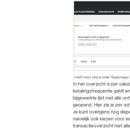
In het overzicht is per val
betalingsfrequentie geldt e
bijgewerkte lijst met alle o
geopend. Hier zie je
per ad
Je kunt overigens nog dieper
namelijk ook kiezen voor een
transactieoverzicht met alle