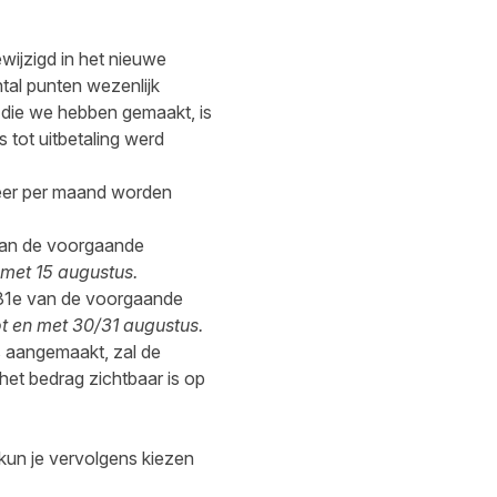
wijzigd in het nieuwe
ntal punten wezenlijk
g die we hebben gemaakt, is
 tot uitbetaling werd
 keer per maand worden
an de voorgaande
 met 15 augustus.
/31e van de voorgaande
t en met 30/31 augustus.
s aangemaakt, zal de
et bedrag zichtbaar is op
 kun je vervolgens kiezen