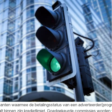
rvarianten waarmee de betalingsstatus van een adverteerder(pr
lt binnen zijn kredietlimiet. Goedgekeurde commissies worden v