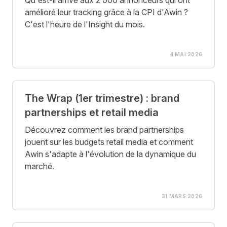
Qu'est-il arrivé aux 2 000 annonceurs qui ont
amélioré leur tracking grâce à la CPI d'Awin ?
C'est l'heure de l'Insight du mois.
4 MAI 2026
The Wrap (1er trimestre) : brand
partnerships et retail media
Découvrez comment les brand partnerships
jouent sur les budgets retail media et comment
Awin s'adapte à l'évolution de la dynamique du
marché.
31 MARS 2026