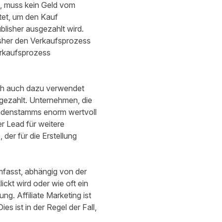
t, muss kein Geld vom
itet, um den Kauf
blisher ausgezahlt wird.
lisher den Verkaufsprozess
erkaufsprozess
och auch dazu verwendet
gezahlt. Unternehmen, die
 Kundenstamms enorm wertvoll
er Lead für weitere
der für die Erstellung
mfasst, abhängig von der
ckt wird oder wie oft ein
. Affiliate Marketing ist
s ist in der Regel der Fall,