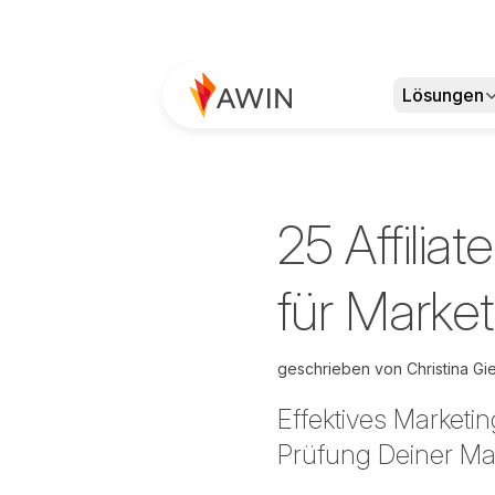
Lösungen
25 Affilia
für Marke
geschrieben von
Christina G
Effektives Marketi
Prüfung Deiner Mar