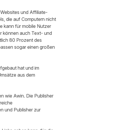
Websites und Affiliate-
s, die auf Computern nicht
ge kann für mobile Nutzer
her können auch Text- und
tlich 80 Prozent des
rpassen sogar einen großen
aufgebaut hat und im
 Umsätze aus dem
ken wie Awin. Die Publisher
reiche
n und Publisher zur