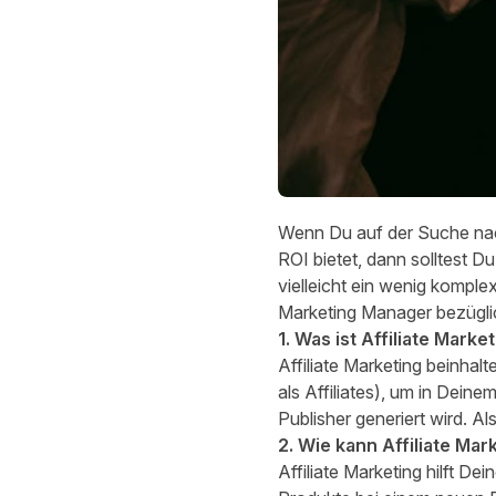
Wenn Du auf der Suche nach
ROI bietet, dann solltest Du
vielleicht ein wenig komple
Marketing Manager bezüglich
1. Was ist Affiliate Marke
Affiliate Marketing beinhal
als Affiliates), um in Dein
Publisher generiert wird. A
2. Wie kann Affiliate Ma
Affiliate Marketing hilft 