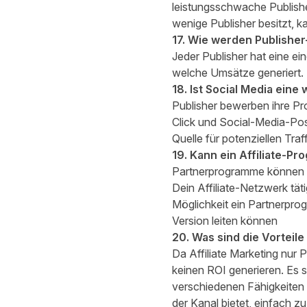
leistungsschwache Publishe
wenige Publisher besitzt, 
17. Wie werden Publisher
Jeder Publisher hat eine ei
welche Umsätze generiert. 
18. Ist Social Media eine 
Publisher bewerben ihre Pr
Click und Social-Media-Post
Quelle für potenziellen Traf
19. Kann ein Affiliate-P
Partnerprogramme können i
Dein Affiliate-Netzwerk tät
Möglichkeit ein Partnerpro
Version leiten können
20. Was sind die Vorteile
Da Affiliate Marketing nur 
keinen ROI generieren. Es s
verschiedenen Fähigkeiten D
der Kanal bietet, einfach z