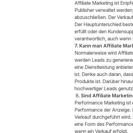
Affiliate Marketing ist Emp
Publisher verwaltet werden,
abzuschließen. Der Verkauf 
Der Hauptunterschied besteh
erfüllt oder den Kundensup
verantwortlich, auch wenn
7. Kann man Affiliate Ma
Normalerweise wird Affilia
werden
Leads zu generiere
eine Dienstleistung anbiete
ist. Denke auch daran, dass 
Produkte ist. Darüber hinau
hochwertiger Leads genutz
8.
Sind Affiliate Market
Performance Marketing ist 
Performance der Anzeige. Be
Verkauf durchgeführt wird.
eine Form des Performance M
wenn ein Verkauf erfolgt.