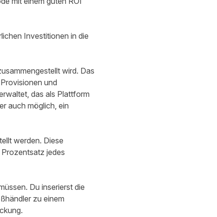
ode mit einem guten ROI
lichen Investitionen in die
zusammengestellt wird. Das
 Provisionen und
rwaltet, das als Plattform
er auch möglich, ein
ellt werden. Diese
s Prozentsatz jedes
müssen. Du inserierst die
oßhändler zu einem
ackung.