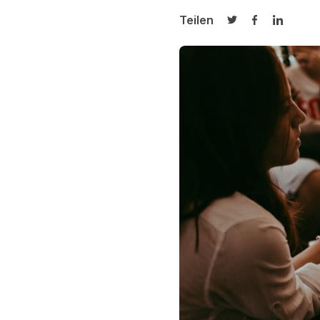
Teilen
Auf Twitter teilen
Auf Facebook
Auf Link