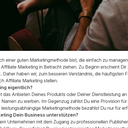
 einer guten Marketingmethode bist, die einfach zu managen 
 Affiliate Marketing in Betracht ziehen. Zu Beginn erscheint Dir
x. Daher haben wir, zum besseren Verständnis, die häufigsten 
 Affiliate Marketing stellen.
ting eigentlich?
tet das Anbieten Deines Produkts oder Deiner Dienstleistung an
em Namen zu werben. Im Gegenzug zahlst Du eine Provision für 
ls leistungsabhängige Marketingmethode bezahlst Du nur für er
rketing Dein Business unterstützen?
Deinem Unternehmen mit dem Zugang zu professionellen Publish