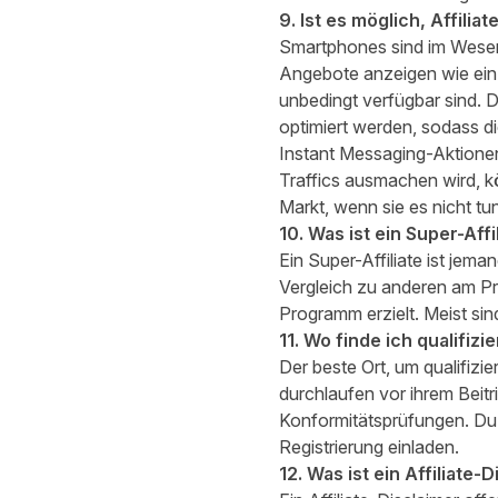
9. Ist es möglich, Affil
Smartphones sind im Wesent
Angebote anzeigen wie ein 
unbedingt verfügbar sind. D
optimiert werden, sodass d
Instant Messaging-Aktionen
Traffics ausmachen wird, k
Markt, wenn sie es nicht tun
10. Was ist ein Super-Affi
Ein Super-Affiliate ist jema
Vergleich zu anderen am Pr
Programm erzielt. Meist sin
11. Wo finde ich qualifizi
Der beste Ort, um qualifizie
durchlaufen vor ihrem Beit
Konformitätsprüfungen. Du
Registrierung einladen.
12. Was ist ein Affiliate-