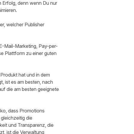
n Erfolg, denn wenn Du nur
imieren.
er, welcher Publisher
E-Mail-Marketing, Pay-per-
se Plattform zu einer guten
Produkt hat und in dem
t, ist es am besten, nach
auf die am besten geeignete
siko, dass Promotions
leichzeitig die
keit und Transparenz, die
t, ist die Verwaltung