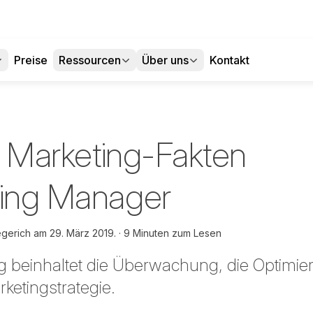
Preise
Ressourcen
Über uns
Kontakt
te Marketing-Fakten
ting Manager
iegerich am
29. März 2019.
9 Minuten zum Lesen
ng beinhaltet die Überwachung, die Optimie
ketingstrategie.