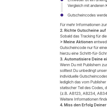
Vergleich mit anderen
Gutscheincodes werde
Für mehr Informationen zu
2. Richte Gutscheine auf 
Sobald das Tracking für die
> Meine Aktionen
entweder
Gutscheincode nur für eine
hierzu eine
Schritt-für-Schr
3. Automatisiere Deine 
Wenn Du mit Publishern zu
solltest Du unbedingt unser
individuelle Gutscheincode
lediglich das vom Publisher 
statischer Teil des Codes, 
(z.B. AB123, AB234, AB34
Weitere Informationen fin
4. Miss den Erfolg Deine