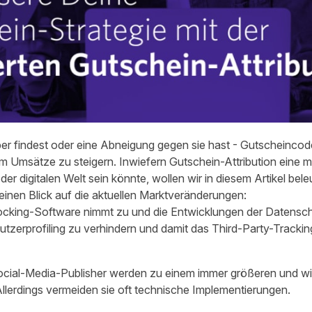
er findest oder eine Abneigung gegen sie hast - Gutscheincod
 um Umsätze zu steigern. Inwiefern Gutschein-Attribution eine 
er digitalen Welt sein könnte, wollen wir in diesem Artikel bel
inen Blick auf die aktuellen Marktveränderungen:
ocking-Software nimmt zu und die Entwicklungen der Datens
utzerprofiling zu verhindern und damit das Third-Party-Trackin
ocial-Media-Publisher werden zu einem immer größeren und wic
lerdings vermeiden sie oft technische Implementierungen.