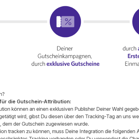
n?
 für die Gutschein-Attribution:
ution können an einen exklusiven Publisher Deiner Wahl gege
tätigt wird, gibst Du diesen über den Tracking-Tag an uns wei
, dem der Gutschein zugewiesen wurde.
ion tracken zu können, muss Deine Integration die folgenden A
ngeschränktes Tracking vorhanden oder Du verwendest die Cha