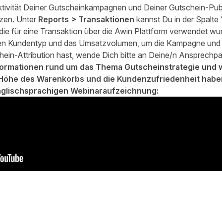
ktivität Deiner Gutscheinkampagnen und Deiner Gutschein-Pub
tzen. Unter
Reports > Transaktionen
kannst Du in der Spalte 
ie für eine Transaktion über die Awin Plattform verwendet wur
den Kundentyp und das Umsatzvolumen, um die Kampagne und i
in-Attribution hast, wende Dich bitte an Deine/n Ansprechpar
nformationen rund um das Thema Gutscheinstrategie und 
Höhe des Warenkorbs und die Kundenzufriedenheit haben,
englischsprachigen Webinaraufzeichnung: