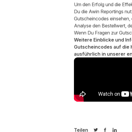
Um den Erfolg und die Effe
Du die Awin Reportings nu
Gutscheincodes einsehen, d
Analyse den Bestellwert, 
Wenn Du Fragen zur Gutsche
Weitere Einblicke und I
Gutscheincodes auf die 
ausführlich in unserer 
Teilen