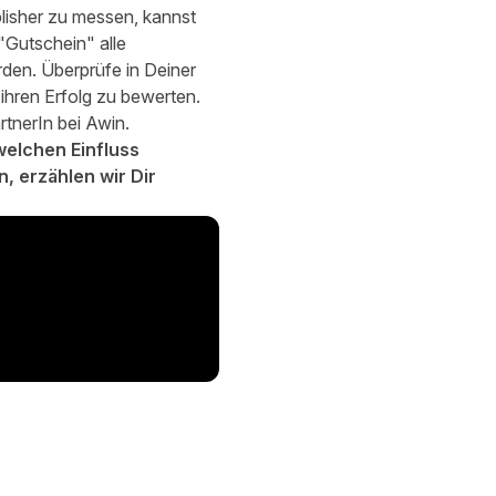
lisher zu messen, kannst
"Gutschein" alle
den. Überprüfe in Deiner
hren Erfolg zu bewerten.
tnerIn bei Awin.
welchen Einfluss
 erzählen wir Dir