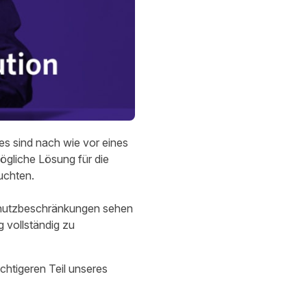
es sind nach wie vor eines
mögliche Lösung für die
euchten.
chutzbeschränkungen sehen
g vollständig zu
htigeren Teil unseres