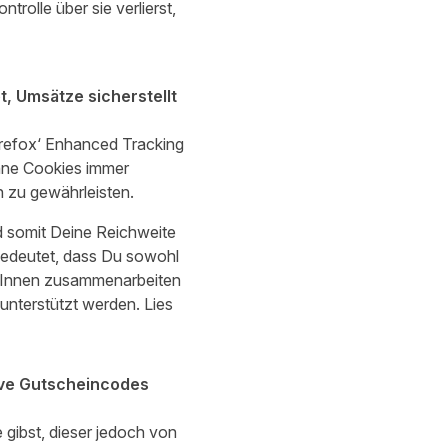
rolle über sie verlierst,
t, Umsätze sicherstellt
irefox‘ Enhanced Tracking
hne Cookies immer
 zu gewährleisten.
nd somit Deine Reichweite
bedeutet, dass Du sowohl
erInnen zusammenarbeiten
t unterstützt werden.
Lies
ive Gutscheincodes
gibst, dieser jedoch von