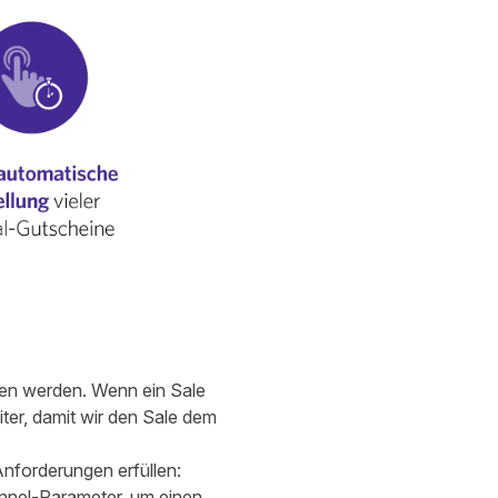
ben werden. Wenn ein Sale
ter, damit wir den Sale dem
nforderungen erfüllen:
nnel-Parameter, um einen