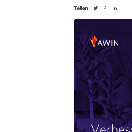
Teilen
Auf Twitter teilen
Auf Facebook
Auf Link