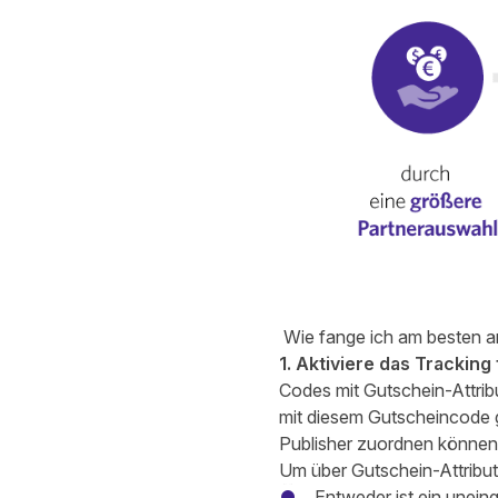
Wie fange ich am besten a
1. Aktiviere das Tracking
Codes mit Gutschein-Attrib
mit diesem Gutscheincode ge
Publisher zuordnen können
Um über Gutschein-Attribut
Entweder ist ein unei