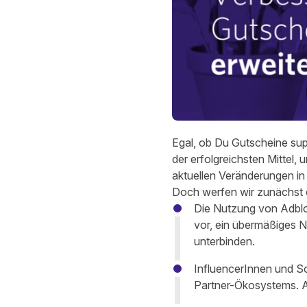
Egal, ob Du Gutscheine sup
der erfolgreichsten Mittel,
aktuellen Veränderungen in d
Doch werfen wir zunächst e
Die Nutzung von Adbl
vor, ein übermäßiges N
unterbinden.
InfluencerInnen und S
Partner-Ökosystems. Al