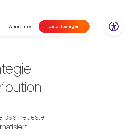
Anmelden
Jetzt loslegen
tegie
ribution
e das neueste
atisiert.