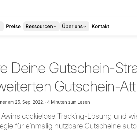
Preise
Ressourcen
Über uns
Kontakt
e Deine Gutschein-Stra
weiterten Gutschein-Att
hner am
25. Sep. 2022.
4 Minuten zum Lesen
 Awins cookielose Tracking-Lösung und wi
egie für einmalig nutzbare Gutscheine autom