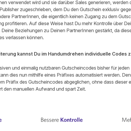
nen verwendet wird und sie darüber Sales generieren, werden 
Publisher zugeschrieben, dem Du den Gutschein exklusiv gege
andere PartnerInnen, die eigentlich keinen Zugang zu dem Gut
profitieren. Auf diese Weise hast Du mehr Kontrolle über Dei
eine Beziehungen zu Deinen PartnerInnen gestärkt, da diese s
es verlassen können.
eiterung kannst Du im Handumdrehen individuelle Codes z
iven und einmalig nutzbaren Gutscheincodes bisher für jeden Pu
nn dies nun mithilfe eines Präfixes automatisiert werden. Denn 
em Präfix des Gutscheincodes abgeglichen, ohne dass dieser 
rt den manuellen Aufwand und spart Zeit.