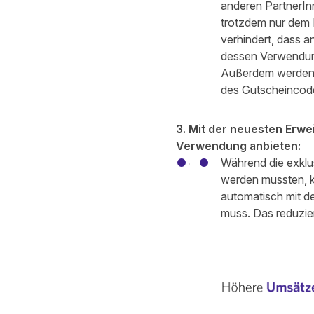
anderen PartnerIn
trotzdem nur dem 
verhindert, dass 
dessen Verwendung 
Außerdem werden D
des Gutscheincod
3. Mit der neuesten Erw
Verwendung anbieten:
Während die exklus
werden mussten, ka
automatisch mit d
muss. Das reduzie