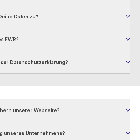
Deine Daten zu?
des EWR?
ieser Datenschutzerklärung?
chern unserer Webseite?
ng unseres Unternehmens?