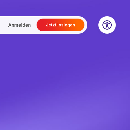
Anmelden
Jetzt loslegen