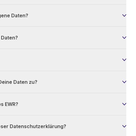
gene Daten?
r Daten?
Deine Daten zu?
des EWR?
ieser Datenschutzerklärung?