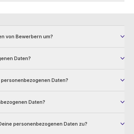
en von Bewerbern um?
genen Daten?
ner personenbezogenen Daten?
enbezogenen Daten?
f Deine personenbezogenen Daten zu?