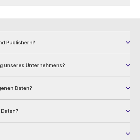
nd Publishern?
ng unseres Unternehmens?
genen Daten?
r Daten?