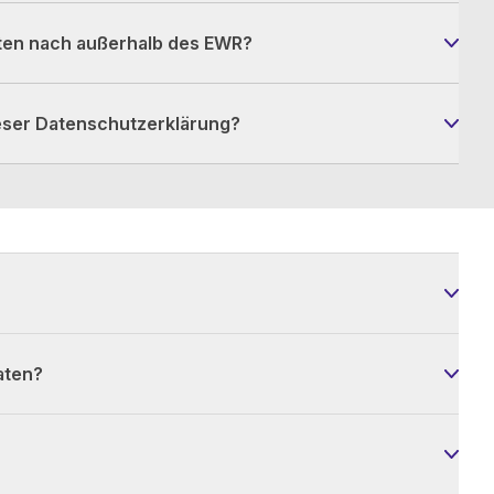
ten nach außerhalb des EWR?
ieser Datenschutzerklärung?
aten?