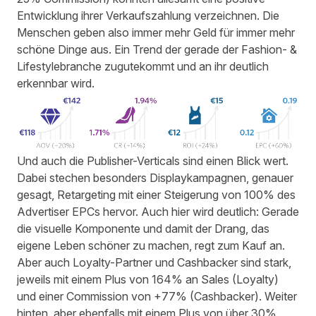
Entwicklung ihrer Verkaufszahlung verzeichnen. Die
Menschen geben also immer mehr Geld für immer mehr
schöne Dinge aus. Ein Trend der gerade der Fashion- &
Lifestylebranche zugutekommt und an ihr deutlich
erkennbar wird.
Und auch die Publisher-Verticals sind einen Blick wert.
Dabei stechen besonders Displaykampagnen, genauer
gesagt,
Retargeting
mit einer Steigerung von 100% des
Advertiser
EPCs hervor. Auch hier wird deutlich: Gerade
die visuelle Komponente und damit der Drang, das
eigene Leben schöner zu machen, regt zum Kauf an.
Aber auch
Loyalty
-Partner und
Cashbacker
sind stark,
jeweils mit einem Plus von 164% an Sales (
Loyalty
)
und einer
Commission
von +77% (
Cashbacker
). Weiter
hinten, aber ebenfalls mit einem Plus von über 30%