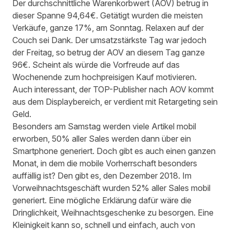
Der durchschnittliche Warenkorbwert (AOV) betrug in
dieser Spanne 94,64€. Getätigt wurden die meisten
Verkäufe, ganze 17%, am Sonntag. Relaxen auf der
Couch sei Dank. Der umsatzstärkste Tag war jedoch
der Freitag, so betrug der AOV an diesem T
ag ganze
96€. Scheint als würde die Vorfreude auf das
Wochenende zum hochpreisigen Kauf motivieren.
Au
ch interessant, der TOP-Publisher nach AOV kommt
aus dem Displaybereich, er verdient mit
Retargeting
sein
Geld.
Besonders am Samstag werden viele Artikel mobil
erworben, 50% aller Sales werden dann über ein
Smartphone generiert. Doch gibt es auch einen ganzen
Monat, in dem die mobile Vorherrschaft besonders
auffällig ist? Den gibt es, den Dezember 2018. Im
Vorweihnachtsgeschäft wurden 52% aller Sales mobil
generiert. Eine mögliche Erklärung dafür wäre die
Dringlichkeit, Weihnachtsgeschenke zu besorgen. Eine
Kleinigkeit kann so, schnell und einfach, auch von