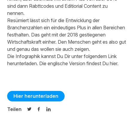
sind dann
Rabttcodes
und
Editiorial
Content zu
nennen.
Resümiert lässt sich für die Entwicklung der
Branchenzahlen ein eindeutiges Plus in allen Bereichen
festhalten. Das geht mit der 2018 gestiegenen
Wirtschaftskraft
einher.
Den Menschen geht es also gut
und genau das wollen sie auch zeigen.
Die Infographik kannst Du Dir unter folgendem Link
herunterladen. Die englische Version findest Du
hier
.
Hier herunterladen
Teilen
Auf Twitter teilen
Auf Facebook teilen
Auf LinkedIn teilen