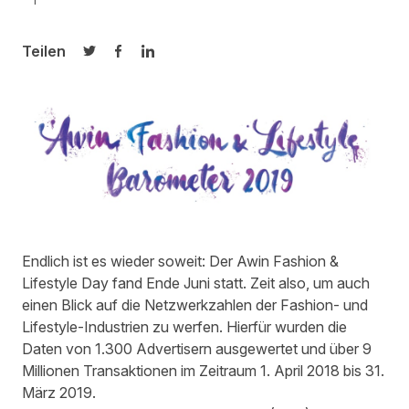
Teilen
Auf Twitter teilen
Auf Facebook teilen
Auf LinkedIn teilen
Endlich ist es wieder soweit: Der Awin Fashion &
Lifestyle Day fand Ende Juni statt. Zeit also, um auch
einen Blick auf die Netzwerkzahlen der Fashion- und
Lifestyle-Industrien zu werfen. Hierfür wurden die
Daten von 1.300
Advertisern
ausgewertet und über 9
Millionen Transakti
onen im Zeitraum 1. April
2018 bis 31.
März 2019.