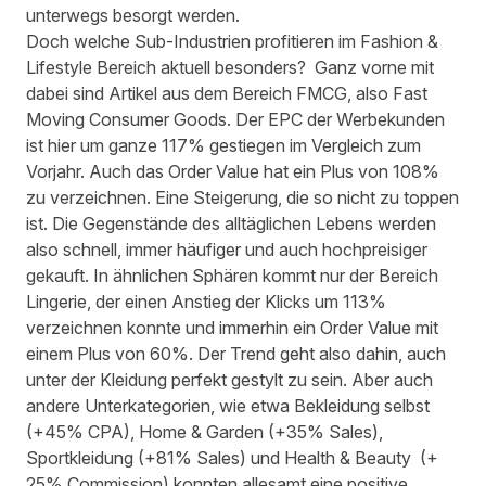
unterwegs besorgt werden.
Doch welche Sub-Industrien profitieren im Fashion &
Lifestyle Bereich aktuell besonders? Ganz vorne mit
dabei sind Artikel aus dem Bereich FMCG, also Fast
Moving Consumer
Goods
. Der EPC der Werbekunden
ist hier um ganze 117% gestiegen im Vergleich zum
Vorjahr. Auch das Order Value hat ein Plus von 108%
zu verzeichnen. Eine Steigerung, die so nicht zu toppen
ist. Die Gegenstände des alltäglichen Lebens werden
also schnell, immer häufiger und auch hochpreisiger
gekauft. In ähnlichen Sphären kommt nur der Bereich
Lingerie, der einen Anstieg der Klicks um 113%
verzeichnen konnte und immerhin ein Order Value mit
einem Plus von 60%. Der Trend geht also dahin, auch
unter der Kleidung perfekt gestylt zu sein. Aber auch
andere Unterkategorien, wie etwa Bekleidung selbst
(+45% CPA), Home & Garden (+35% Sales),
Sportkleidung (+81% Sales) und Health & Beauty (+
25%
Commission
) konnten allesamt eine positive