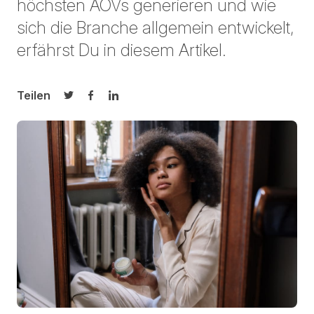
höchsten AOVs generieren und wie
sich die Branche allgemein entwickelt,
erfährst Du in diesem Artikel.
Teilen
Auf Twitter teilen
Auf Facebook teilen
Auf LinkedIn teilen