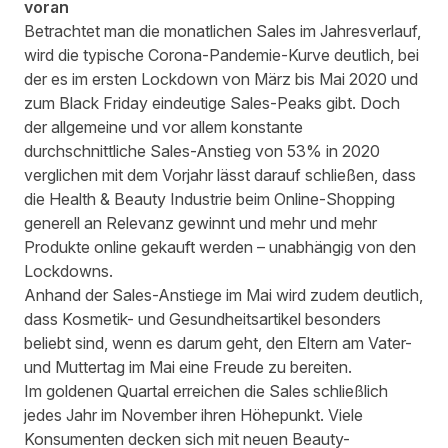
voran
Betrachtet man die monatlichen Sales im Jahresverlauf,
wird die typische Corona-Pandemie-Kurve deutlich, bei
der es im ersten Lockdown von März bis Mai 2020 und
zum Black Friday eindeutige Sales-Peaks gibt. Doch
der allgemeine und vor allem konstante
durchschnittliche Sales-Anstieg von 53% in 2020
verglichen mit dem Vorjahr lässt darauf schließen, dass
die Health & Beauty Industrie beim Online-Shopping
generell an Relevanz gewinnt und mehr und mehr
Produkte online gekauft werden – unabhängig von den
Lockdowns.
Anhand der Sales-Anstiege im Mai wird zudem deutlich,
dass Kosmetik- und Gesundheitsartikel besonders
beliebt sind, wenn es darum geht, den Eltern am Vater-
und Muttertag im Mai eine Freude zu bereiten.
Im goldenen Quartal erreichen die Sales schließlich
jedes Jahr im November ihren Höhepunkt. Viele
Konsumenten decken sich mit neuen Beauty-