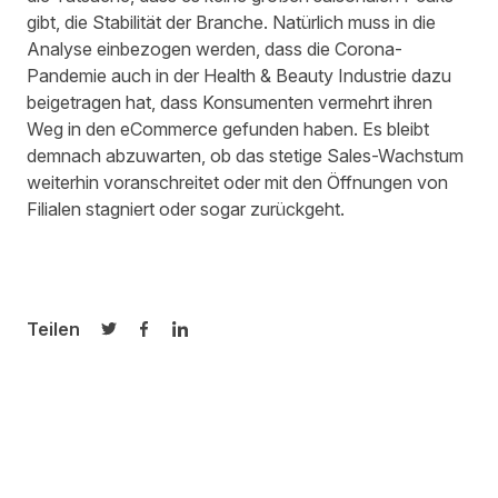
gibt, die Stabilität der Branche. Natürlich muss in die
Analyse einbezogen werden, dass die Corona-
Pandemie auch in der Health & Beauty Industrie dazu
beigetragen hat, dass Konsumenten vermehrt ihren
Weg in den eCommerce gefunden haben. Es bleibt
demnach abzuwarten, ob das stetige Sales-Wachstum
weiterhin voranschreitet oder mit den Öffnungen von
Filialen stagniert oder sogar zurückgeht.
Teilen
Auf Twitter teilen
Auf Facebook teilen
Auf LinkedIn teilen