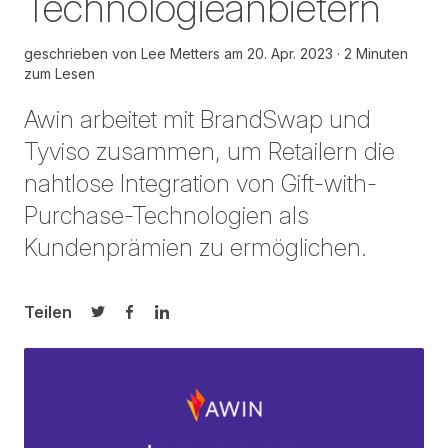
Technologieanbietern
geschrieben von
Lee Metters
am
20. Apr. 2023
2 Minuten
zum Lesen
Awin arbeitet mit BrandSwap und
Tyviso zusammen, um Retailern die
nahtlose Integration von Gift-with-
Purchase-Technologien als
Kundenprämien zu ermöglichen.
Teilen
Auf Twitter teilen
Auf Facebook teilen
Auf LinkedIn teilen