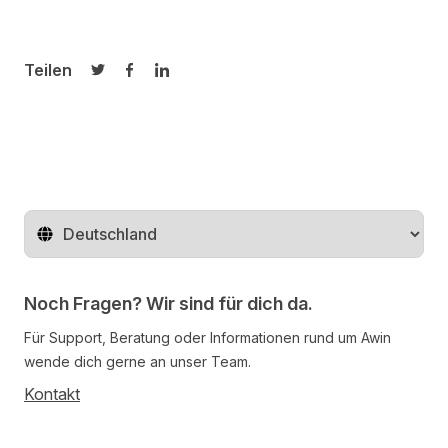
Teilen
Auf Twitter teilen
Auf Facebook teilen
Auf LinkedIn teilen
Region ändern
Noch Fragen? Wir sind für dich da.
Für Support, Beratung oder Informationen rund um Awin
wende dich gerne an unser Team.
Kontakt