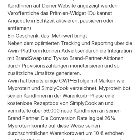
KundInnen auf Deiner Website angezeigt werden
Veröffentliche das Prämien-Widget (Du kannst
Angebote in Echtzeit aktivieren, pausieren oder
entfernen)
Ein Geschenk, das Mehrwert bringt
Neben dem optimierten Tracking und Reporting über die
Awin-Plattform können Advertiser durch die Integration
mit BrandSwap und Tyviso Brand-Partner-Aktionen
durch Provisionszahlungen monetarisieren und so
zusätzliche Umsätze generieren.
Awin hat bereits einige GWP-Erfolge mit Marken wie
Myprotein und SimplyCook verzeichnet. Myprotein bot
seinen KundInnen in der Warenkorb-Phase eine
kostenlose Rezeptbox von SimplyCook an und
vermittelte über 56.000 neue KundInnen an seinen
Brand Partner. Die Conversion Rate lag bei 26%.
Myprotein konnte auf diese Weise seinen
durchschnittlichen Warenkorbwert um 10 € erhöhen