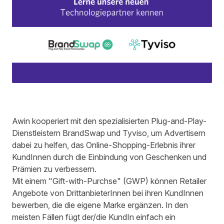
Awin kooperiert mit den spezialisierten Plug-and-Play-
Dienstleistern
BrandSwap
und
Tyviso
, um Advertisern
dabei zu helfen, das Online-Shopping-Erlebnis ihrer
KundInnen durch die Einbindung von Geschenken und
Prämien zu verbessern.
Mit einem "Gift-with-Purchse" (GWP) können Retailer
Angebote von DrittanbieterInnen bei ihren KundInnen
bewerben, die die eigene Marke ergänzen. In den
meisten Fällen fügt der/die KundIn einfach ein