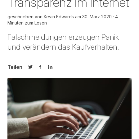
Transparenz im Internet
geschrieben von
Kevin Edwards
am
30. März 2020
4
Minuten zum Lesen
Falschmeldungen erzeugen Panik
und verändern das Kaufverhalten.
Teilen
Auf Twitter teilen
Auf Facebook teilen
Auf LinkedIn teilen