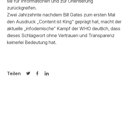
sie für Informationen und zur Orientierung
zurückgreifen.
Zwei Jahrzehnte nachdem Bill Gates zum ersten Mal
den Ausdruck „Content ist King“ geprägt hat, macht der
aktuelle „infodemische“ Kampf der WHO deutlich, dass
dieses Schlagwort ohne Vertrauen und Transparenz
keinerlei Bedeutung hat.
Teilen
Auf Twitter teilen
Auf Facebook teilen
Auf LinkedIn teilen