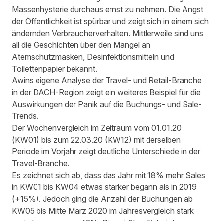
Massenhysterie durchaus ernst zu nehmen. Die Angst
der Öffentlichkeit ist spürbar und zeigt sich in einem sich
ändernden Verbraucherverhalten. Mittlerweile sind uns
all die Geschichten über den Mangel an
Atemschutzmasken, Desinfektionsmitteln und
Toilettenpapier bekannt.
Awins eigene Analyse der Travel- und Retail-Branche
in der DACH-Region zeigt ein weiteres Beispiel für die
Auswirkungen der Panik auf die Buchungs- und Sale-
Trends.
Der Wochenvergleich im Zeitraum vom 01.01.20
(KW01) bis zum 22.03.20 (KW12) mit derselben
Periode im Vorjahr zeigt deutliche Unterschiede in der
Travel-Branche.
Es zeichnet sich ab, dass das Jahr mit 18% mehr Sales
in KW01 bis KW04 etwas stärker begann als in 2019
(+15%). Jedoch ging die Anzahl der Buchungen ab
KW05 bis Mitte März 2020 im Jahresvergleich stark