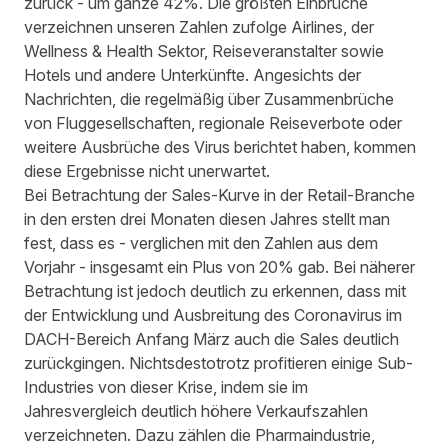
zurück - um ganze 42%. Die größten Einbrüche
verzeichnen unseren Zahlen zufolge Airlines, der
Wellness & Health Sektor, Reiseveranstalter sowie
Hotels und andere Unterkünfte. Angesichts der
Nachrichten, die regelmäßig über Zusammenbrüche
von Fluggesellschaften, regionale Reiseverbote oder
weitere Ausbrüche des Virus berichtet haben, kommen
diese Ergebnisse nicht unerwartet.
Bei Betrachtung der Sales-Kurve in der Retail-Branche
in den ersten drei Monaten diesen Jahres stellt man
fest, dass es - verglichen mit den Zahlen aus dem
Vorjahr - insgesamt ein Plus von 20% gab. Bei näherer
Betrachtung ist jedoch deutlich zu erkennen, dass mit
der Entwicklung und Ausbreitung des Coronavirus im
DACH-Bereich Anfang März auch die Sales deutlich
zurückgingen. Nichtsdestotrotz profitieren einige Sub-
Industries von dieser Krise, indem sie im
Jahresvergleich deutlich höhere Verkaufszahlen
verzeichneten. Dazu zählen die Pharmaindustrie,