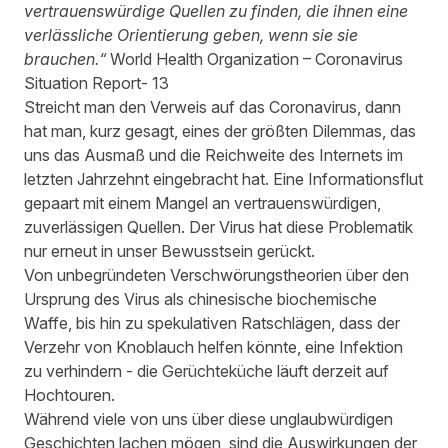
vertrauenswürdige Quellen zu finden, die ihnen eine
verlässliche Orientierung geben, wenn sie sie
brauchen.“ ­
World Health Organization –
Coronavirus
Situation Report- 13
Streicht man den Verweis auf das Coronavirus, dann
hat man, kurz gesagt, eines der größten Dilemmas, das
uns das Ausmaß und die Reichweite des Internets im
letzten Jahrzehnt eingebracht hat. Eine Informationsflut
gepaart mit einem Mangel an vertrauenswürdigen,
zuverlässigen Quellen. Der Virus hat diese Problematik
nur erneut in unser Bewusstsein gerückt.
Von unbegründeten Verschwörungstheorien über den
Ursprung des Virus als chinesische biochemische
Waffe, bis hin zu spekulativen Ratschlägen, dass der
Verzehr von Knoblauch helfen könnte, eine Infektion
zu verhindern - die Gerüchteküche läuft derzeit auf
Hochtouren.
Während viele von uns über diese unglaubwürdigen
Geschichten lachen mögen, sind die Auswirkungen der