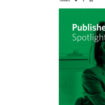
Teilen
Auf Twitter teilen
Auf Facebook
Auf Link