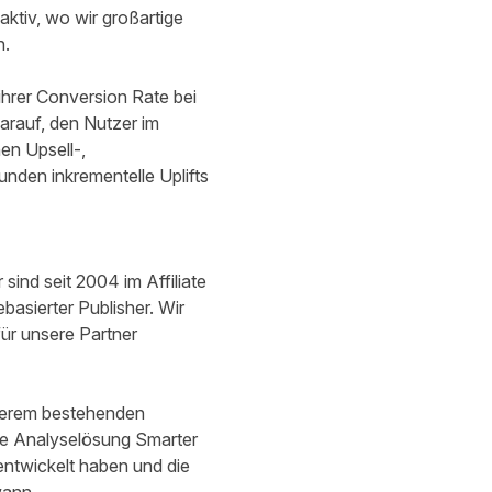
tiv, wo wir großartige
n.
ihrer Conversion Rate bei
arauf, den Nutzer im
en Upsell-,
nden inkrementelle Uplifts
sind seit 2004 im Affiliate
basierter Publisher. Wir
ür unsere Partner
nserem bestehenden
ere Analyselösung Smarter
ntwickelt haben und die