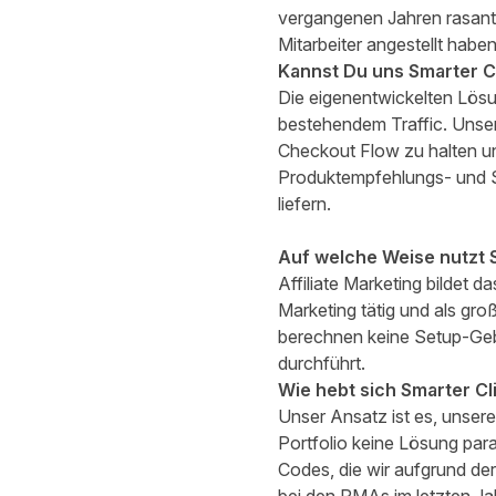
vergangenen Jahren rasant
Mitarbeiter angestellt habe
Kannst Du uns Smarter Cl
Die eigenentwickelten Lösu
bestehendem Traffic. Unser
Checkout Flow zu halten un
Produktempfehlungs- und St
liefern.
Auf welche Weise nutzt S
Affiliate Marketing bildet 
Marketing tätig und als groß
berechnen keine Setup-Geb
durchführt.
Wie hebt sich Smarter Cl
Unser Ansatz ist es, unser
Portfolio keine Lösung para
Codes, die wir aufgrund d