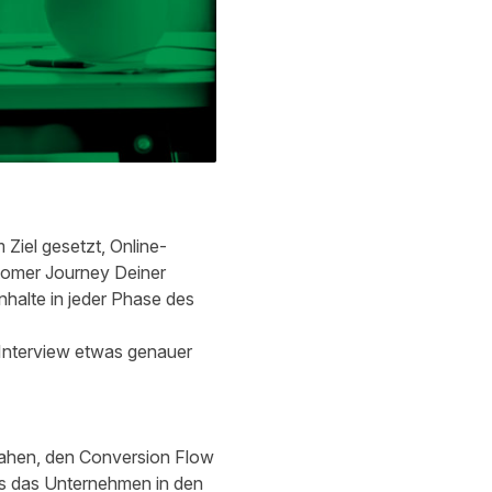
Ziel gesetzt, Online-
stomer Journey Deiner
halte in jeder Phase des
 Interview etwas genauer
 sahen, den Conversion Flow
ss das Unternehmen in den