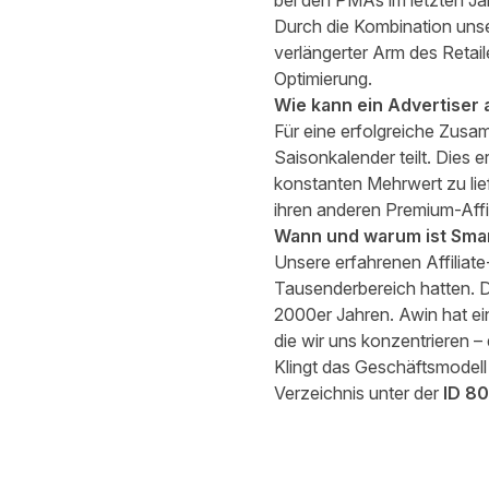
bei den PMAs im letzten Jah
Durch die Kombination unse
verlängerter Arm des Retail
Optimierung.
Wie kann ein Advertiser
Für eine erfolgreiche Zusam
Saisonkalender teilt. Dies
konstanten Mehrwert zu lie
ihren anderen Premium-Affili
Wann und warum ist Smar
Unsere erfahrenen Affiliate
Tausenderbereich hatten. D
2000er Jahren. Awin hat ei
die wir uns konzentrieren – 
Klingt das Geschäftsmodell 
Verzeichnis unter der
ID 8