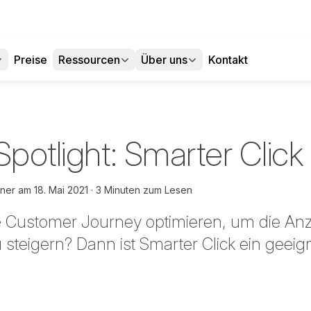
Preise
Ressourcen
Über uns
Kontakt
Spotlight: Smarter Click
hner
am
18. Mai 2021
3 Minuten zum Lesen
 Customer Journey optimieren, um die Anza
steigern? Dann ist Smarter Click ein geeign