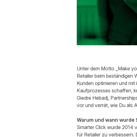
Unter dem Motto „Make your
Retailer beim beständigen 
Kunden optimieren und mit 
Kaufprozesses schaffen, kr
Giedre Hebadj, Partnership
vor und verrät, wie Du als
Warum und wann wurde S
Smarter Click
wurde 2014 vo
für Retailer zu verbessern