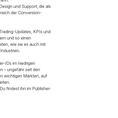
wann.
esign und Support, die als
Bereich der Conversion-
e Trading-Updates, KPIs und
ern und so einen
ten, wie sie es auch mit
Industrien.
er-IDs im niedrigen
n – ungefähr seit den
n wichtigen Märkten, auf
eiten.
u findest ihn im Publisher-