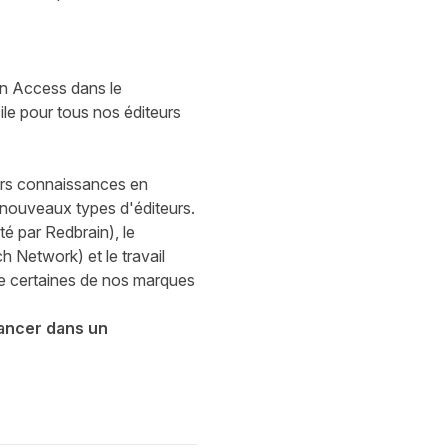
in Access dans le
ile pour tous nos éditeurs
eurs connaissances en
e nouveaux types d'éditeurs.
nté par
Redbrain
), le
h Network
) et le travail
de certaines de nos marques
lancer dans un