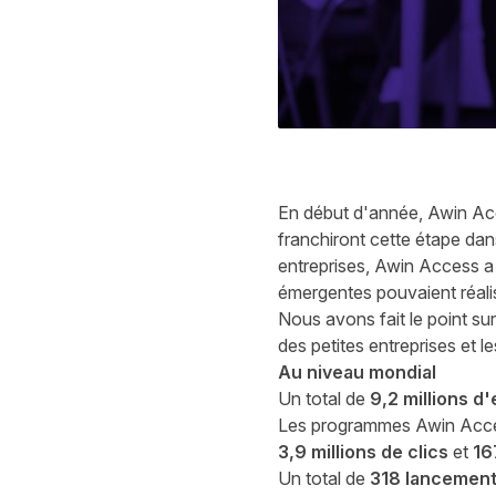
En début d'année, Awin Ac
franchiront cette étape dans
entreprises, Awin Access a
émergentes pouvaient réalis
Nous avons fait le point sur
des petites entreprises et l
Au niveau mondial
Un total de
9,2 millions d'
Les programmes Awin Acc
3,9 millions de clics
et
16
Un total de
318 lancemen