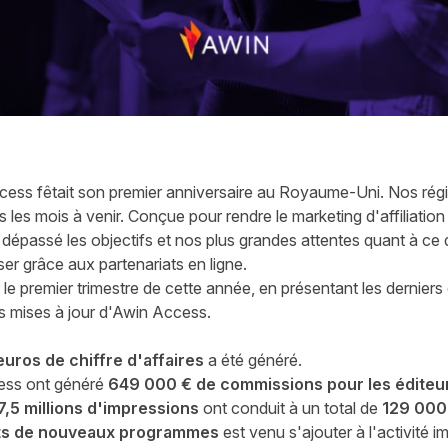
cess fêtait son premier anniversaire au Royaume-Uni. Nos ré
 les mois à venir. Conçue pour rendre le marketing d'affiliation
 dépassé les objectifs et nos plus grandes attentes quant à c
er grâce aux partenariats en ligne.
 le premier trimestre de cette année, en présentant les dernier
es mises à jour d'Awin Access.
euros de chiffre d'affaires
a été généré.
ess ont généré
649 000 € de commissions pour les éditeu
7,5 millions d'impressions
ont conduit à un total de
129 000
ts de nouveaux programmes
est venu s'ajouter à l'activité