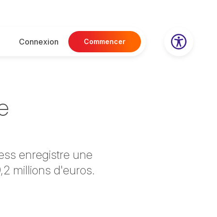
Connexion
Commencer
e
ss enregistre une
,2 millions d'euros.