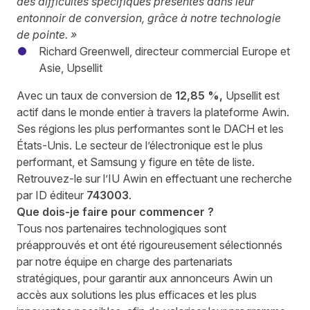
des difficultés spécifiques présentes dans leur
entonnoir de conversion, grâce à notre technologie
de pointe. »
Richard Greenwell, directeur commercial Europe et
Asie, Upsellit
Avec un taux de conversion de
12,85 %,
Upsellit est
actif dans le monde entier à travers la plateforme Awin.
Ses régions les plus performantes sont le DACH et les
États-Unis. Le secteur de l’électronique est le plus
performant, et
Samsung
y figure en tête de liste.
Retrouvez-le sur l’IU Awin en effectuant une recherche
par ID éditeur
743003
.
Que dois-je faire pour commencer ?
Tous nos partenaires technologiques sont
préapprouvés et ont été rigoureusement sélectionnés
par notre équipe en charge des partenariats
stratégiques, pour garantir aux annonceurs Awin un
accès aux solutions les plus efficaces et les plus