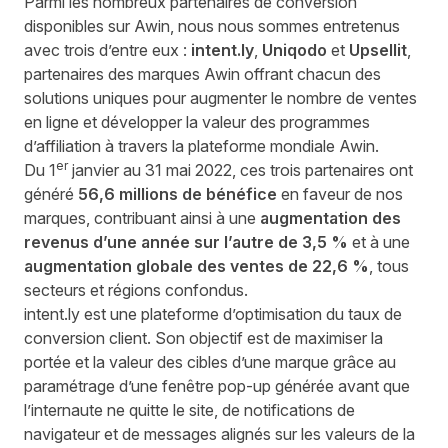
Parmi les nombreux partenaires de conversion
disponibles sur Awin, nous nous sommes entretenus
avec trois d’entre eux :
intent.ly
,
Uniqodo
et
Upsellit
,
partenaires des marques Awin offrant chacun des
solutions uniques pour augmenter le nombre de ventes
en ligne et développer la valeur des programmes
d’affiliation à travers la plateforme mondiale Awin.
er
Du 1
janvier au 31 mai 2022, ces trois partenaires ont
généré
56,6 millions de bénéfice
en faveur de nos
marques, contribuant ainsi à une
augmentation des
revenus d’une année sur l’autre de 3,5 %
et à une
augmentation globale des ventes de 22,6 %
, tous
secteurs et régions confondus.
intent.ly
est une plateforme d’optimisation du taux de
conversion client. Son objectif est de maximiser la
portée et la valeur des cibles d’une marque grâce au
paramétrage d’une fenêtre pop-up générée avant que
l’internaute ne quitte le site, de notifications de
navigateur et de messages alignés sur les valeurs de la