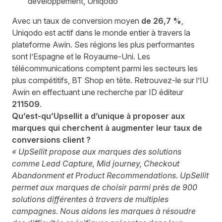
développement, Uniqodo
Avec un taux de conversion moyen
de 26,7 %
,
Uniqodo est actif dans le monde entier à travers la
plateforme Awin. Ses régions les plus performantes
sont l’Espagne et le Royaume-Uni. Les
télécommunications comptent parmi les secteurs les
plus compétitifs,
BT Shop
en tête. Retrouvez-le sur l’IU
Awin en effectuant une recherche par ID éditeur
211509
.
Qu’est-qu’Upsellit a d’unique à proposer aux
marques qui cherchent à augmenter leur taux de
conversions client ?
« UpSellit propose aux marques des solutions
comme Lead Capture, Mid journey, Checkout
Abandonment et Product Recommendations. UpSellit
permet aux marques de choisir parmi près de 900
solutions différentes à travers de multiples
campagnes. Nous aidons les marques à résoudre