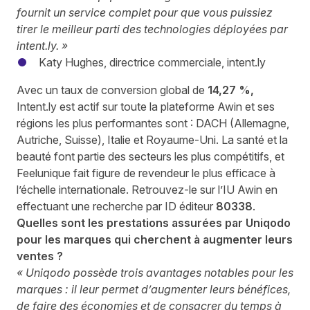
fournit un service complet pour que vous puissiez
tirer le meilleur parti des technologies déployées par
intent.ly. »
Katy Hughes, directrice commerciale, intent.ly
Avec un taux de conversion global de
14,27 %,
Intent.ly est actif sur toute la plateforme Awin et ses
régions les plus performantes sont : DACH (Allemagne,
Autriche, Suisse), Italie et Royaume-Uni. La santé et la
beauté font partie des secteurs les plus compétitifs, et
Feelunique
fait figure de revendeur le plus efficace à
l’échelle internationale. Retrouvez-le sur l’IU Awin en
effectuant une recherche par ID éditeur
80338
.
Quelles sont les prestations assurées par Uniqodo
pour les marques qui cherchent à augmenter leurs
ventes ?
« Uniqodo possède trois avantages notables pour les
marques : il leur permet d’augmenter leurs bénéfices,
de faire des économies et de consacrer du temps à