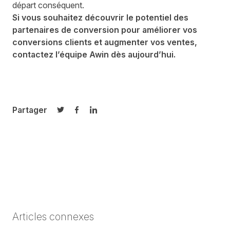
départ conséquent.
Si vous souhaitez découvrir le potentiel des
partenaires de conversion pour améliorer vos
conversions clients et augmenter vos ventes,
contactez l’équipe Awin dès aujourd’hui
.
Partager
Partager sur Twitter
Partager sur Facebook
Partager sur LinkedIn
Articles connexes