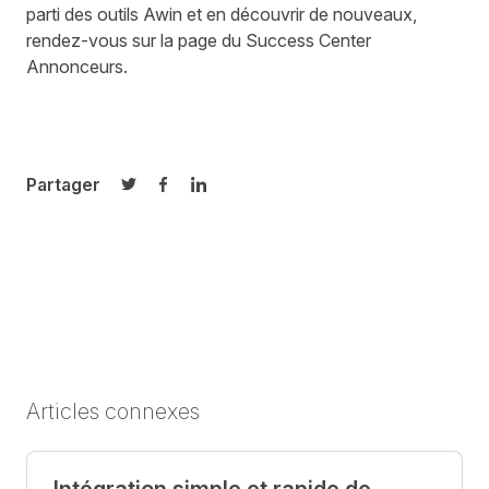
parti des outils Awin et en découvrir de nouveaux,
rendez-vous sur la page du
Success Center
Annonceurs
.
Partager
Partager sur Twitter
Partager sur Facebook
Partager sur LinkedIn
Articles connexes