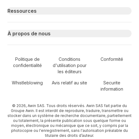
Ressources
À propos de nous
Secondary Footer Navigation
Politique de
Conditions
Conformité
confidentialité
d'utilisation pour
les éditeurs
Whistleblowing
Avis relatif au site
Securite
information
© 2026, Awin SAS. Tous droits réservés. Awin SAS fait partie du
Groupe Awin. Il est interdit de reproduire, traduire, transmettre ou
stocker dans un système de recherche documentaire, partiellement
ou totalement, la présente publication sous quelque forme ou
moyen, électronique ou mécanique que ce soit, y compris par la
photocopie ou l'enregistrement, sans l'autorisation préalable du
titulaire des droits d’auteur.