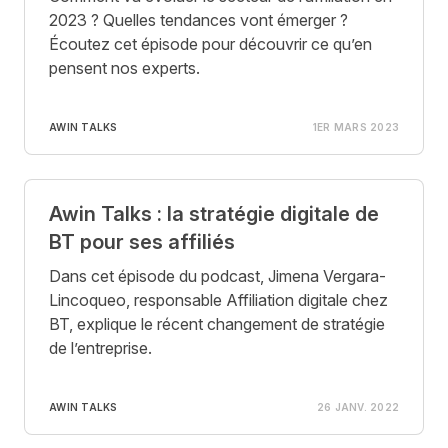
2023 ? Quelles tendances vont émerger ?
Écoutez cet épisode pour découvrir ce qu’en
pensent nos experts.
AWIN TALKS
1ER MARS 2023
Awin Talks : la stratégie digitale de
BT pour ses affiliés
Dans cet épisode du podcast, Jimena Vergara-
Lincoqueo, responsable Affiliation digitale chez
BT, explique le récent changement de stratégie
de l’entreprise.
AWIN TALKS
26 JANV. 2022