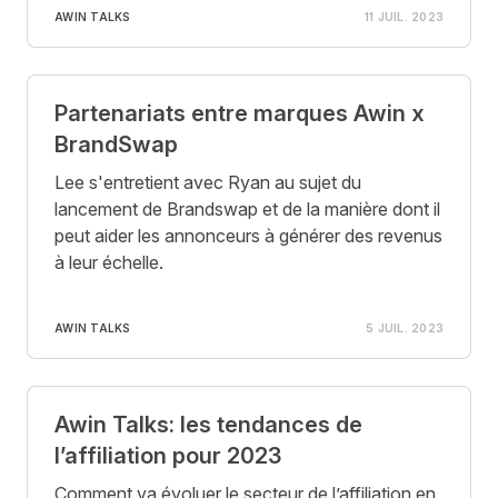
AWIN TALKS
11 JUIL. 2023
Partenariats entre marques Awin x
BrandSwap
Lee s'entretient avec Ryan au sujet du
lancement de Brandswap et de la manière dont il
peut aider les annonceurs à générer des revenus
à leur échelle.
AWIN TALKS
5 JUIL. 2023
Awin Talks: les tendances de
l’affiliation pour 2023
Comment va évoluer le secteur de l’affiliation en