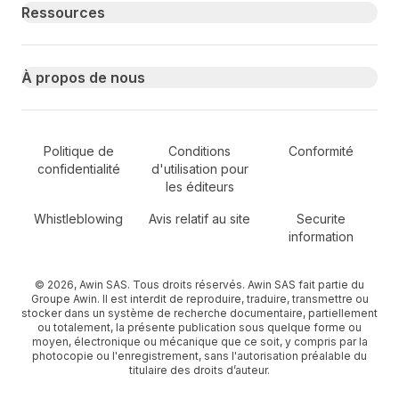
Ressources
À propos de nous
Secondary Footer Navigation
Politique de
Conditions
Conformité
confidentialité
d'utilisation pour
les éditeurs
Whistleblowing
Avis relatif au site
Securite
information
© 2026, Awin SAS. Tous droits réservés. Awin SAS fait partie du
Groupe Awin. Il est interdit de reproduire, traduire, transmettre ou
stocker dans un système de recherche documentaire, partiellement
ou totalement, la présente publication sous quelque forme ou
moyen, électronique ou mécanique que ce soit, y compris par la
photocopie ou l'enregistrement, sans l'autorisation préalable du
titulaire des droits d’auteur.