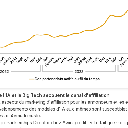
'IA et la Big Tech secouent le canal d'affiliation
aspects du marketing d'affiliation pour les annonceurs et les é
développements des modèles d'IA eux-mêmes sont susceptibles 
iés au 4ème trimestre.
ic Partnerships Director chez Awin, prédit : « Le fait que Goo