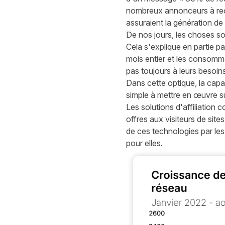
nombreux annonceurs à reco
assuraient la génération de
De nos jours, les choses so
Cela s'explique en partie pa
mois entier et les consomm
pas toujours à leurs besoin
Dans cette optique, la capa
simple à mettre en œuvre sur
Les solutions d'affiliation 
offres aux visiteurs de sit
de ces technologies par les
pour elles.