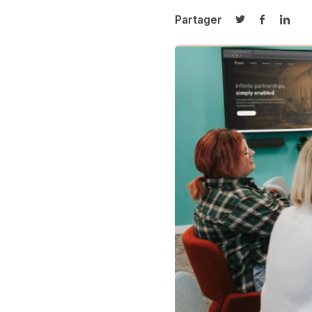
Partager
Partager sur T
Partager 
Parta