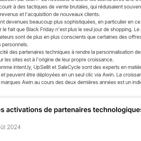
urir à des tactiques de vente brutales, qui réduisaient souven
 revenus et l'acquisition de nouveaux clients.
nt devenues beaucoup plus sophistiquées, en particulier en ce 
r le fait que Black Friday n'est plus le seul jour de shopping. Le
ateurs sont de plus en plus conscients que certaines des offr
s personnels.
cité des partenaires techniques à rendre la personnalisation d
 les sites est à l'origine de leur propre croissance.
comme intent.ly, UpSellit et SaleCycle sont des experts en mati
es et peuvent être déployées en un seul clic via Awin. La croiss
 marques Awin au cours des deux dernières années est un indica