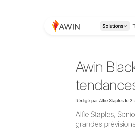
Solutions
T
Awin Black
tendances
Rédigé par
Alfie Staples le
2 
Alfie Staples, Seni
grandes prévisions