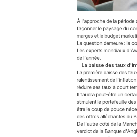
À l'approche de la période 
façonner le paysage du comm
marges et le budget marketi
La question demeure : la co
Les experts mondiaux d'Awi
de l'année.
La baisse des taux d'i
La première baisse des taux
ralentissement de l'inflatio
réduire ses taux à court ter
Il faudra peut-être un cert
stimulent le portefeuille d
être le coup de pouce néces
des offres alléchantes du B
De l'autre côté de la Manch
verdict de la Banque d'Ang