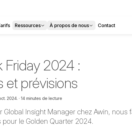
arifs
Ressources
À propos de nous
Contact
 Friday 2024 :
 et prévisions
oct. 2024.
14 minutes de lecture
or Global Insight Manager chez Awin, nous fa
 pour le Golden Quarter 2024.