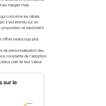
t les marges mais
qui concerne les rabais.
 pic s'est étendu sur un
es proposées ne répondent
es offres beaucoup plus
ère de personnalisation des
ance constante de l'adoption
teur clair de leur valeur