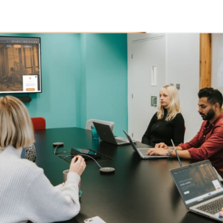
witter
sur Facebook
ger sur LinkedIn