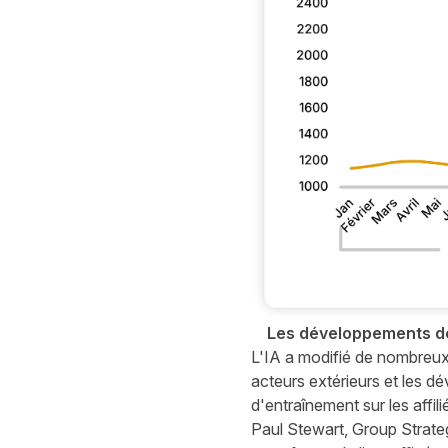
Les développements de l
L'IA a modifié de nombreux 
acteurs extérieurs et les 
d'entraînement sur les affil
Paul Stewart, Group Strateg