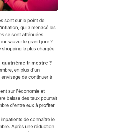
s sont sur le point de
inflation, qui a menacé les
les se sont atténuées.
ur sauver le grand jour ?
e shopping la plus chargée
u quatrième trimestre ?
embre, en plus d'un
le envisage de continuer à
tent sur l'économie et
re baisse des taux pourrait
bre d'entre eux à profiter
impatients de connaître le
embre. Après une réduction