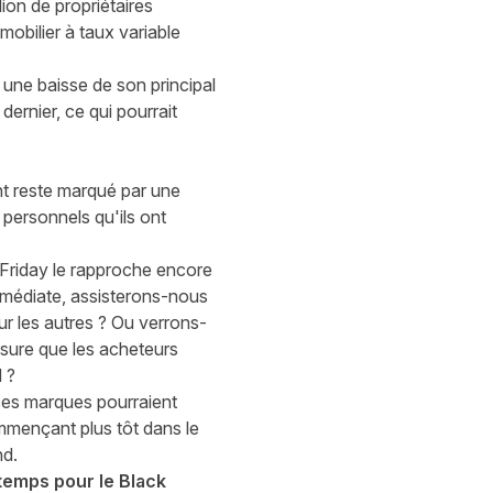
ion de propriétaires
mobilier à taux variable
une baisse de son principal
ernier, ce qui pourrait
nt reste marqué par une
personnels qu'ils ont
 Friday le rapproche encore
immédiate, assisterons-nous
r les autres ? Ou verrons-
esure que les acheteurs
 ?
ses marques pourraient
mmençant plus tôt dans le
nd.
temps pour le Black