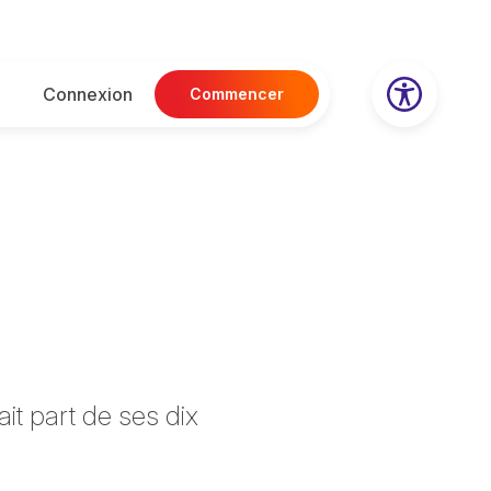
Connexion
Commencer
it part de ses dix