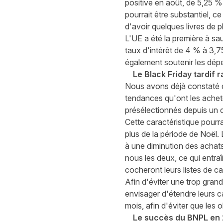
positive en août, de 5,25 % 
pourrait être substantiel, 
d'avoir quelques livres de 
L'UE a été la première à s
taux d'intérêt de 4 % à 3,7
également soutenir les dé
Le Black Friday tardif 
Nous avons déjà constaté q
tendances qu'ont les achet
présélectionnés depuis un c
Cette caractéristique pourr
plus de la période de Noël.
à une diminution des achat
nous les deux, ce qui entra
cocheront leurs listes de c
Afin d'éviter une trop gra
envisager d'étendre leurs 
mois, afin d'éviter que les
Le succès du BNPL en 2