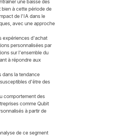
entraîner une baisse des
 bien à cette période de
mpact de l'IA dans le
marques, avec une approche
des expériences d'achat
tions personnalisées par
ions sur l'ensemble du
dant à répondre aux
s dans la tendance
 susceptibles d'être des
n du comportement des
ntreprises comme Qubit
sonnalisés à partir de
analyse de ce segment