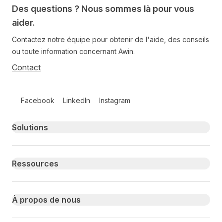
Des questions ? Nous sommes là pour vous
aider.
Contactez notre équipe pour obtenir de l'aide, des conseils
ou toute information concernant Awin.
Contact
Follow us on social media
Facebook
LinkedIn
Instagram
Primary footer navigation
Solutions
Ressources
À propos de nous