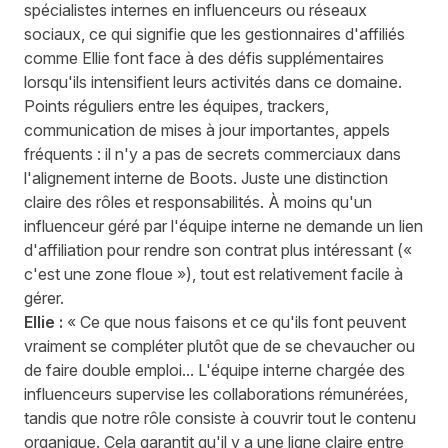
spécialistes internes en influenceurs ou réseaux
sociaux, ce qui signifie que les gestionnaires d'affiliés
comme Ellie font face à des défis supplémentaires
lorsqu'ils intensifient leurs activités dans ce domaine.
Points réguliers entre les équipes, trackers,
communication de mises à jour importantes, appels
fréquents : il n'y a pas de secrets commerciaux dans
l'alignement interne de Boots. Juste une distinction
claire des rôles et responsabilités. À moins qu'un
influenceur géré par l'équipe interne ne demande un lien
d'affiliation pour rendre son contrat plus intéressant («
c'est une zone floue »), tout est relativement facile à
gérer.
Ellie :
« Ce que nous faisons et ce qu'ils font peuvent
vraiment se compléter plutôt que de se chevaucher ou
de faire double emploi... L'équipe interne chargée des
influenceurs supervise les collaborations rémunérées,
tandis que notre rôle consiste à couvrir tout le contenu
organique. Cela garantit qu'il y a une ligne claire entre