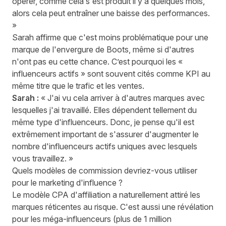
opérer, comme cela s'est produit il y a quelques mois,
alors cela peut entraîner une baisse des performances.
»
Sarah affirme que c'est moins problématique pour une
marque de l'envergure de Boots, même si d'autres
n'ont pas eu cette chance. C’est pourquoi les «
influenceurs actifs » sont souvent cités comme KPI au
même titre que le trafic et les ventes.
Sarah :
« J'ai vu cela arriver à d'autres marques avec
lesquelles j'ai travaillé. Elles dépendent tellement du
même type d'influenceurs. Donc, je pense qu'il est
extrêmement important de s'assurer d'augmenter le
nombre d'influenceurs actifs uniques avec lesquels
vous travaillez. »
Quels modèles de commission devriez-vous utiliser
pour le marketing d'influence ?
Le modèle CPA d'affiliation a naturellement attiré les
marques réticentes au risque. C'est aussi une révélation
pour les méga-influenceurs (plus de 1 million