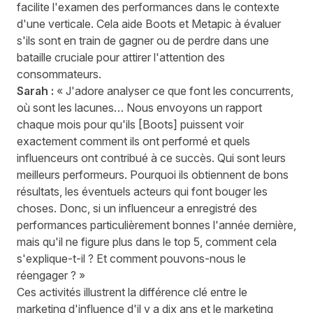
facilite l'examen des performances dans le contexte
d'une verticale. Cela aide Boots et Metapic à évaluer
s'ils sont en train de gagner ou de perdre dans une
bataille cruciale pour attirer l'attention des
consommateurs.
Sarah :
« J'adore analyser ce que font les concurrents,
où sont les lacunes… Nous envoyons un rapport
chaque mois pour qu'ils [Boots] puissent voir
exactement comment ils ont performé et quels
influenceurs ont contribué à ce succès. Qui sont leurs
meilleurs performeurs. Pourquoi ils obtiennent de bons
résultats, les éventuels acteurs qui font bouger les
choses. Donc, si un influenceur a enregistré des
performances particulièrement bonnes l'année dernière,
mais qu'il ne figure plus dans le top 5, comment cela
s'explique-t-il ? Et comment pouvons-nous le
réengager ? »
Ces activités illustrent la différence clé entre le
marketing d'influence d'il y a dix ans et le marketing