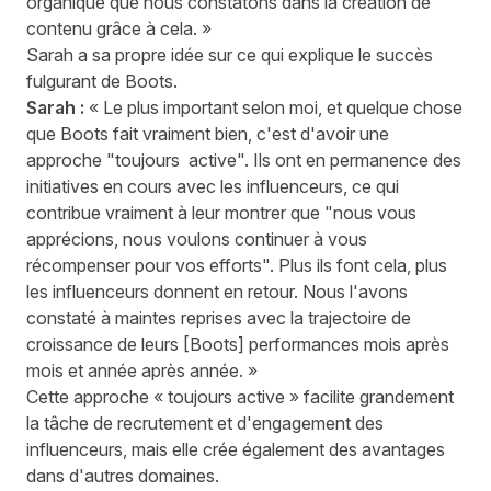
organique que nous constatons dans la création de
contenu grâce à cela. »
Sarah a sa propre idée sur ce qui explique le succès
fulgurant de Boots.
Sarah :
« Le plus important selon moi, et quelque chose
que Boots fait vraiment bien, c'est d'avoir une
approche "toujours active". Ils ont en permanence des
initiatives en cours avec les influenceurs, ce qui
contribue vraiment à leur montrer que "nous vous
apprécions, nous voulons continuer à vous
récompenser pour vos efforts". Plus ils font cela, plus
les influenceurs donnent en retour. Nous l'avons
constaté à maintes reprises avec la trajectoire de
croissance de leurs [Boots] performances mois après
mois et année après année. »
Cette approche « toujours active » facilite grandement
la tâche de recrutement et d'engagement des
influenceurs, mais elle crée également des avantages
dans d'autres domaines.