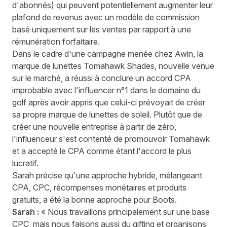
d'abonnés) qui peuvent potentiellement augmenter leur
plafond de revenus avec un modèle de commission
basé uniquement sur les ventes par rapport à une
rémunération forfaitaire.
Dans le cadre d'une campagne menée chez Awin, la
marque de lunettes
Tomahawk Shades, nouvelle venue
sur le marché, a réussi à conclure un accord CPA
improbable avec l'influencer n°1 dans le domaine du
golf
après avoir appris que celui-ci prévoyait de créer
sa propre marque de lunettes de soleil. Plutôt que de
créer une nouvelle entreprise à partir de zéro,
l'influenceur s'est contenté de promouvoir Tomahawk
et a accepté le CPA comme étant l'accord le plus
lucratif.
Sarah précise qu'une approche hybride, mélangeant
CPA, CPC, récompenses monétaires et produits
gratuits, a été la bonne approche pour Boots.
Sarah :
« Nous travaillons principalement sur une base
CPC, mais nous faisons aussi du gifting et organisons