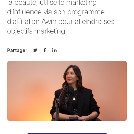
la beauté, utilise le marketing
d'influence via son programme
d'affiliation Awin pour atteindre ses
objectifs marketing.
Partager
Partager sur Twitter
Partager sur Facebook
Partager sur LinkedIn