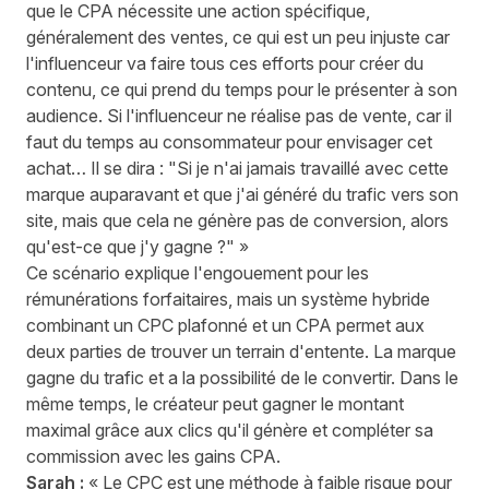
que le CPA nécessite une action spécifique,
généralement des ventes, ce qui est un peu injuste car
l'influenceur va faire tous ces efforts pour créer du
contenu, ce qui prend du temps pour le présenter à son
audience. Si l'influenceur ne réalise pas de vente, car il
faut du temps au consommateur pour envisager cet
achat… Il se dira : "Si je n'ai jamais travaillé avec cette
marque auparavant et que j'ai généré du trafic vers son
site, mais que cela ne génère pas de conversion, alors
qu'est-ce que j'y gagne ?" »
Ce scénario explique l'engouement pour les
rémunérations forfaitaires, mais un système hybride
combinant un CPC plafonné et un CPA permet aux
deux parties de trouver un terrain d'entente. La marque
gagne du trafic et a la possibilité de le convertir. Dans le
même temps, le créateur peut gagner le montant
maximal grâce aux clics qu'il génère et compléter sa
commission avec les gains CPA.
Sarah :
« Le CPC est une méthode à faible risque pour