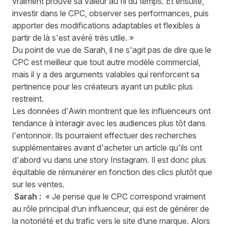
vraiment prouvé sa valeur au fil du temps. Et ensuite,
investir dans le CPC, observer ses performances, puis
apporter des modifications adaptables et flexibles à
partir de là s'est avéré très utile. »
Du point de vue de Sarah, il ne s'agit pas de dire que le
CPC est meilleur que tout autre modèle commercial,
mais il y a des arguments valables qui renforcent sa
pertinence pour les créateurs ayant un public plus
restreint.
Les données d'Awin montrent que
les influenceurs ont
tendance à interagir avec les audiences plus tôt dans
l'entonnoir.
Ils pourraient effectuer des recherches
supplémentaires avant d'acheter un article qu'ils ont
d'abord vu dans une story Instagram. Il est donc plus
équitable de rémunérer en fonction des clics plutôt que
sur les ventes.
Sarah :
« Je pense que le CPC correspond vraiment
au rôle principal d’un influenceur, qui est de générer de
la notoriété et du trafic vers le site d’une marque. Alors