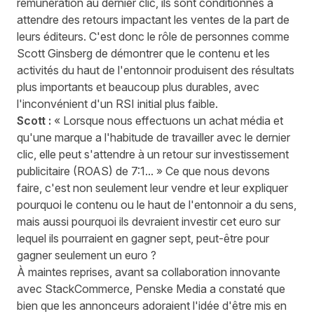
rémunération au dernier clic
, ils sont conditionnés à
attendre des retours impactant les ventes de la part de
leurs éditeurs. C'est donc le rôle de personnes comme
Scott Ginsberg de démontrer que le contenu et les
activités du haut de l'entonnoir produisent des résultats
plus importants et beaucoup plus durables, avec
l'inconvénient d'un RSI initial plus faible.
Scott :
« Lorsque nous effectuons un achat média et
qu'une marque a l'habitude de travailler avec le dernier
clic, elle peut s'attendre à un retour sur investissement
publicitaire (ROAS) de 7:1... » Ce que nous devons
faire, c'est non seulement leur vendre et leur expliquer
pourquoi le contenu ou le haut de l'entonnoir a du sens,
mais aussi pourquoi ils devraient investir cet euro sur
lequel ils pourraient en gagner sept, peut-être pour
gagner seulement un euro ?
À maintes reprises, avant sa collaboration innovante
avec StackCommerce, Penske Media a constaté que
bien que les annonceurs adoraient l'idée d'être mis en