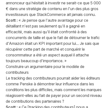
annonceur qui hésitait à investir ne serait-ce que 5 000
€ dans une stratégie de contenu en l'un des plus gros
investisseurs que StackCommerce ait jamais connu.
Scott :
« Je pense que l'autre avantage pour ce
détaillant n'est pas seulement qu'il a gagné en
efficacité, mais aussi qu'il était confronté à des
concurrents de taille et que le fait de détourner le trafic
d'Amazon était un KPI important pour lui... Je sais que
récupérer cette part de marché et conquérir le
consommateur a été un aspect auquel il attache
toujours beaucoup d'importance. »
Construire un argumentaire pour le modèle de
contributeurs
Le tracking des contributeurs pourrait aider les éditeurs
comme Penske à démontrer leur influence dans les
conditions les plus difficiles, mais comment les marques
réagissent-elles au fait de payer pour un second niveau
de contributions des partenaires ?
Scott :
« Ce [tracking des contributeurs] nous a