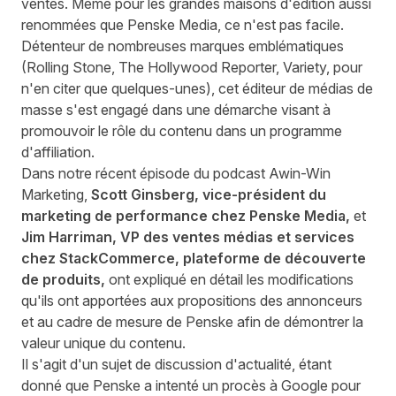
ventes. Même pour les grandes maisons d'édition aussi
renommées que Penske Media, ce n'est pas facile.
Détenteur de nombreuses marques emblématiques
(Rolling Stone, The Hollywood Reporter, Variety, pour
n'en citer que quelques-unes), cet éditeur de médias de
masse s'est engagé dans une démarche visant à
promouvoir le rôle du contenu dans un programme
d'affiliation.
Dans notre récent épisode du podcast Awin-Win
Marketing,
Scott Ginsberg, vice-président du
marketing de performance chez Penske Media,
et
Jim Harriman, VP des ventes médias et services
chez StackCommerce, plateforme de découverte
de produits,
ont expliqué en détail les modifications
qu'ils ont apportées aux propositions des annonceurs
et au cadre de mesure de Penske afin de démontrer la
valeur unique du contenu.
Il s'agit d'un sujet de discussion d'actualité, étant
donné que
Penske a intenté un procès à Google
pour