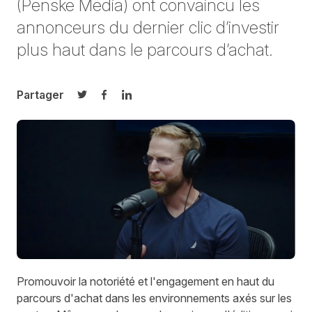
(Penske Media) ont convaincu les
annonceurs du dernier clic d’investir
plus haut dans le parcours d’achat.
Partager
Partager sur Twitter
Partager sur Facebook
Partager sur LinkedIn
Promouvoir la notoriété et l'engagement en haut du
parcours d'achat dans les environnements axés sur les