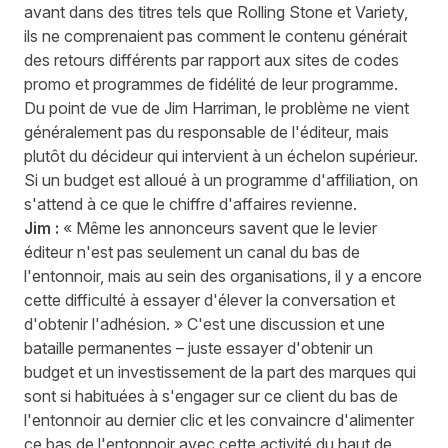
avant dans des titres tels que Rolling Stone et Variety,
ils ne comprenaient pas comment le contenu générait
des retours différents par rapport aux sites de codes
promo et programmes de fidélité de leur programme.
Du point de vue de Jim Harriman, le problème ne vient
généralement pas du responsable de l'éditeur, mais
plutôt du décideur qui intervient à un échelon supérieur.
Si un budget est alloué à un programme d'affiliation, on
s'attend à ce que le chiffre d'affaires revienne.
Jim :
« Même les annonceurs savent que le levier
éditeur n'est pas seulement un canal du bas de
l'entonnoir, mais au sein des organisations, il y a encore
cette difficulté à essayer d'élever la conversation et
d'obtenir l'adhésion. » C'est une discussion et une
bataille permanentes – juste essayer d'obtenir un
budget et un investissement de la part des marques qui
sont si habituées à s'engager sur ce client du bas de
l'entonnoir au dernier clic et les convaincre d'alimenter
ce bas de l'entonnoir avec cette activité du haut de