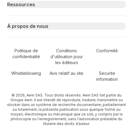
Ressources
À propos de nous
Secondary Footer Navigation
Politique de
Conditions
Conformité
confidentialité
d'utilisation pour
les éditeurs
Whistleblowing
Avis relatif au site
Securite
information
© 2026, Awin SAS. Tous droits réservés. Awin SAS fait partie du
Groupe Awin. Il est interdit de reproduire, traduire, transmettre ou
stocker dans un système de recherche documentaire, partiellement
ou totalement, la présente publication sous quelque forme ou
moyen, électronique ou mécanique que ce soit, y compris par la
photocopie ou l'enregistrement, sans l'autorisation préalable du
titulaire des droits d’auteur.