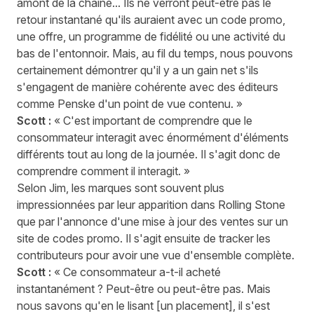
amont de la chaîne... Ils ne verront peut-être pas le
retour instantané qu'ils auraient avec un code promo,
une offre, un programme de fidélité ou une activité du
bas de l'entonnoir. Mais, au fil du temps, nous pouvons
certainement démontrer qu'il y a un gain net s'ils
s'engagent de manière cohérente avec des éditeurs
comme Penske d'un point de vue contenu. »
Scott :
« C'est important de comprendre que le
consommateur interagit avec énormément d'éléments
différents tout au long de la journée. Il s'agit donc de
comprendre comment il interagit. »
Selon Jim, les marques sont souvent plus
impressionnées par leur apparition dans Rolling Stone
que par l'annonce d'une mise à jour des ventes sur un
site de codes promo. Il s'agit ensuite de tracker les
contributeurs pour avoir une vue d'ensemble complète.
Scott :
« Ce consommateur a-t-il acheté
instantanément ? Peut-être ou peut-être pas. Mais
nous savons qu'en le lisant [un placement], il s'est