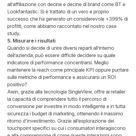
all’affiliazione con decine e decine di brand come BT e
Lookfantastic. Si è trattato di un vero e proprio
successo che ha generato un considerevole +399% di
profitti, come abbiamo raccontato nel nostro
case
study
.
5. Misurare i risultati
Quando si decide di unire diversi reparti all’interno
dell’azienda, può essere difficile decidere su quale
indicatore di performance concentrarsi. Meglio
mantenere la reach come principale KPI oppure puntare
sulle metriche di performance e assicurarsi un ROI
positivo?
Awin, grazie alla tecnologia SingleView, offre ai retailer
la capacità di comprendere tutto il percorso di
conversione per investire in modo intelligente e in tutta
sicurezza i budget di marketing, ottenendo il massimo
ritorno d'investimento. Grazie all’esplorazione dei
touchpoint specifici su cui i consumatori interagiscono
e alla comprensione di come queste interazioni sono