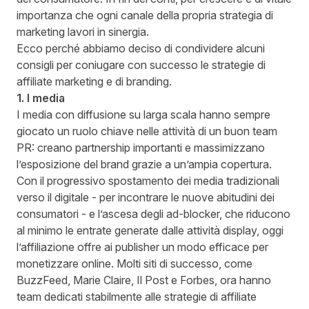
importanza che ogni canale della propria strategia di
marketing lavori in sinergia.
Ecco perché abbiamo deciso di condividere alcuni
consigli per coniugare con successo le strategie di
affiliate marketing e di branding.
1. I media
I media con diffusione su larga scala hanno sempre
giocato un ruolo chiave nelle attività di un buon team
PR: creano partnership importanti e massimizzano
l’esposizione del brand grazie a un’ampia copertura.
Con il progressivo spostamento dei media tradizionali
verso il digitale - per incontrare le nuove abitudini dei
consumatori - e l’ascesa degli ad-blocker, che riducono
al minimo le entrate generate dalle attività display, oggi
l’affiliazione offre ai publisher un modo efficace per
monetizzare online. Molti siti di successo, come
BuzzFeed, Marie Claire, Il Post e Forbes, ora hanno
team dedicati stabilmente alle strategie di affiliate