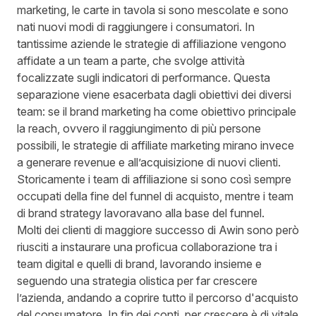
marketing, le carte in tavola si sono mescolate e sono
nati nuovi modi di raggiungere i consumatori. In
tantissime aziende le strategie di affiliazione vengono
affidate a un team a parte, che svolge attività
focalizzate sugli indicatori di performance. Questa
separazione viene esacerbata dagli obiettivi dei diversi
team: se il brand marketing ha come obiettivo principale
la reach, ovvero il raggiungimento di più persone
possibili, le strategie di affiliate marketing mirano invece
a generare revenue e all’acquisizione di nuovi clienti.
Storicamente i team di affiliazione si sono così sempre
occupati della fine del funnel di acquisto, mentre i team
di brand strategy lavoravano alla base del funnel.
Molti dei clienti di maggiore successo di Awin sono però
riusciti a instaurare una proficua collaborazione tra i
team digital e quelli di brand, lavorando insieme e
seguendo una strategia olistica per far crescere
l’azienda, andando a coprire tutto il percorso d'acquisto
del consumatore. In fin dei conti, per crescere è di vitale