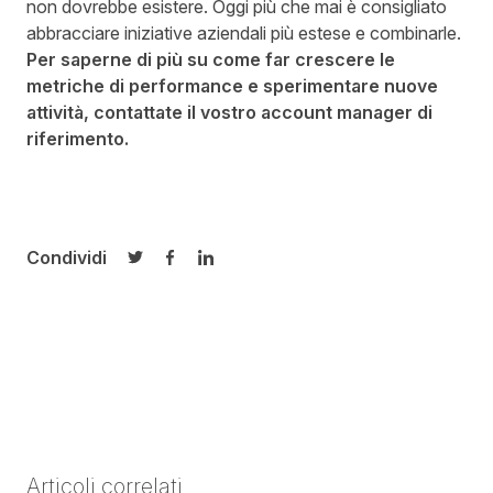
non dovrebbe esistere. Oggi più che mai è consigliato
abbracciare iniziative aziendali più estese e combinarle.
Per saperne di più su come far crescere le
metriche di performance e sperimentare nuove
attività, contattate il vostro account manager di
riferimento.
Condividi
Condividi su Twitter
Condividi su Facebook
Condividi su LinkedIn
Articoli correlati