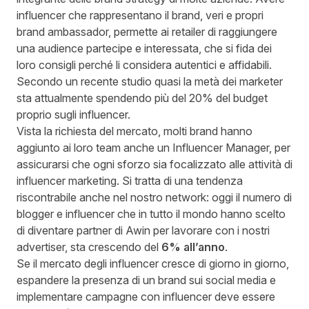
influencer che rappresentano il brand, veri e propri
brand ambassador, permette ai retailer di raggiungere
una audience partecipe e interessata, che si fida dei
loro consigli perché li considera autentici e affidabili.
Secondo un
recente studio
quasi la metà dei marketer
sta attualmente spendendo più del 20% del budget
proprio sugli influencer.
Vista la richiesta del mercato, molti brand hanno
aggiunto ai loro team anche un Influencer Manager, per
assicurarsi che ogni sforzo sia focalizzato alle attività di
influencer marketing. Si tratta di una tendenza
riscontrabile anche nel nostro network: oggi il numero di
blogger e influencer che in tutto il mondo hanno scelto
di diventare partner di Awin per lavorare con i nostri
advertiser, sta crescendo del
6% all’anno
.
Se il mercato degli influencer cresce di giorno in giorno,
espandere la presenza di un brand sui social media e
implementare campagne con influencer deve essere