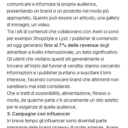
comunicare e informare la propria audience,
presentando un brand o un prodotto nel modo più
appropriato. Questo può essere un articolo, una gallery
di immagini, un video.
Tra i siti di contenuti che collaborano con Awin ci sono
per esempio Shopstyle e Lyst. I publisher di contenuto
ad oggi generano
fino al 7% delle revenue
degli
advertiser a livello internazionale, un dato significativo.
Gli utenti che visitano questi siti generalmente si
trovano all'inizio del funnel di vendita: stanno cercando
informazioni e i publisher puntano a suscitare il loro
interesse, facendo conoscere brand che altrimenti non
sarebbero mai stati considerati.
Che si tratti di sostenibilità, alimentazione, fitness o
moda, da qualche parte c’è sicuramente un sito adatto
per le esigenze di quella audience.
3. Campagne con influencer
In breve tempo gli influencer sono diventati parte
integrante delle brand strategy di molte aziende. Avere