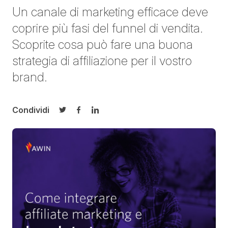
Un canale di marketing efficace deve
coprire più fasi del funnel di vendita.
Scoprite cosa può fare una buona
strategia di affiliazione per il vostro
brand.
Condividi
Condividi su Twitter
Condividi su Facebook
Condividi su LinkedIn