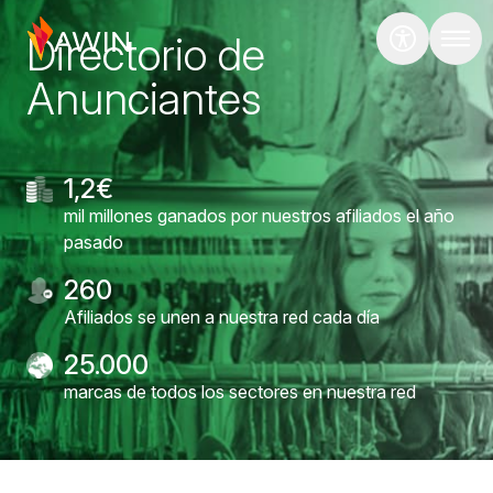
Directorio de
Anunciantes
1,2€
mil millones ganados por nuestros afiliados el año
pasado
260
Afiliados se unen a nuestra red cada día
25.000
marcas de todos los sectores en nuestra red