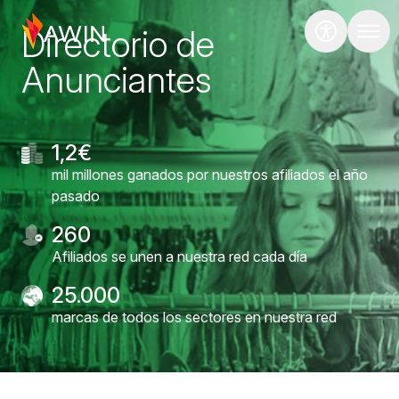
Directorio de
Anunciantes
1,2€
mil millones ganados por nuestros afiliados el año
pasado
260
Afiliados se unen a nuestra red cada día
25.000
marcas de todos los sectores en nuestra red