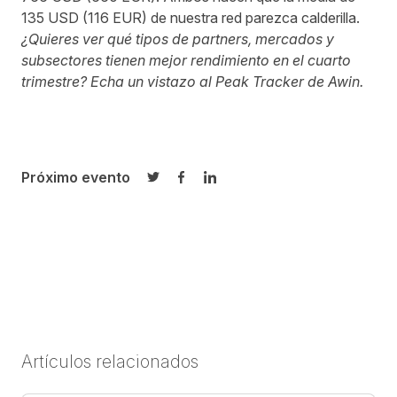
135 USD (116 EUR) de nuestra red parezca calderilla.
¿Quieres ver qué tipos de partners, mercados y
subsectores tienen mejor rendimiento en el cuarto
trimestre?
Echa un vistazo al Peak Tracker de Awin.
Próximo evento
Compartir en Twitter
Compartir en Facebook
Compartir en LinkedIn
Artículos relacionados