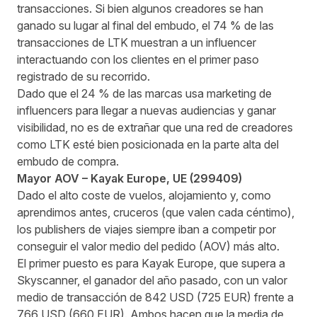
transacciones. Si bien algunos creadores se han
ganado su lugar al final del embudo, el 74 % de las
transacciones de LTK muestran a un influencer
interactuando con los clientes en el primer paso
registrado de su recorrido.
Dado que el 24 % de las marcas usa marketing de
influencers para llegar a nuevas audiencias y ganar
visibilidad,
no es de extrañar que una red de creadores
como LTK esté bien posicionada en la parte alta del
embudo de compra.
Mayor AOV –
Kayak Europe
, UE (
299409
)
Dado el alto coste de vuelos, alojamiento y, como
aprendimos antes, cruceros (que valen cada céntimo),
los publishers de viajes siempre iban a competir por
conseguir el valor medio del pedido (AOV) más alto.
El primer puesto es para Kayak Europe, que supera a
Skyscanner, el ganador del año pasado, con un valor
medio de transacción de 842 USD (725 EUR) frente a
766 USD (660 EUR). Ambos hacen que la media de