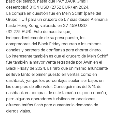
paso del tiempo, hasta que PAYBACK GmbH
desembolsó 3194 USD (2752 EUR) en 2024.
La compra en cuestión fue en Mein Schiff (parte del
Grupo TUI) para un crucero de 67 días desde Alemania
hasta Hong Kong, valorado en 37 459 USD
(32 275 EUR). Esto demuestra que,
independientemente de su presupuesto, los
compradores del Black Friday recurren a los mismos
canales y partners de confianza para ahorrar dinero.
Lo interesante también es que el crucero de Mein Schiff
fue también la mayor venta registrada por Awin en el
Black Friday de 2024. Es raro que un mismo anunciante
se lleve tanto el primer puesto en ventas como en
cashback, ya que los porcentajes suelen ser bajos en
las compras de alto valor. Conseguir más del 8 % de
cashback en compras de este tamaño es poco común,
pero algunos operadores turísticos en ocasiones
ofrecen tarifas flash para aumentar la demanda de
ciertos viajes.