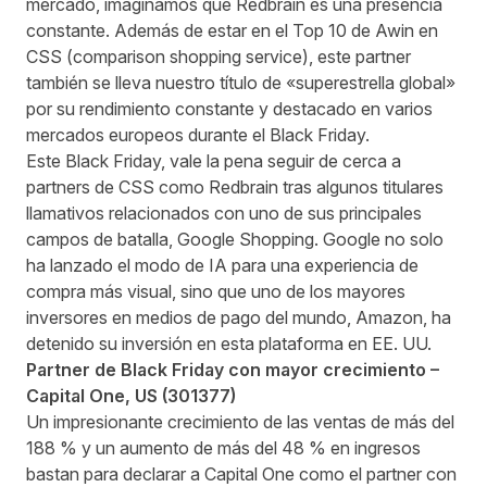
mercado, imaginamos que Redbrain es una presencia
constante. Además de estar en el Top 10 de Awin en
CSS (comparison shopping service), este partner
también se lleva nuestro título de «superestrella global»
por su rendimiento constante y destacado en varios
mercados europeos durante el Black Friday.
Este Black Friday, vale la pena seguir de cerca a
partners de CSS como Redbrain tras algunos titulares
llamativos relacionados con uno de sus principales
campos de batalla, Google Shopping.
Google no solo
ha lanzado el modo de IA
para una experiencia de
compra más visual, sino que
uno de los mayores
inversores en medios de pago del mundo, Amazon, ha
detenido su inversión en esta plataforma
en EE. UU.
Partner de Black Friday con mayor crecimiento –
Capital One
, US (
301377
)
Un impresionante crecimiento de las ventas de más del
188 % y un aumento de más del 48 % en ingresos
bastan para declarar a Capital One como el partner con