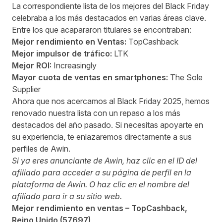
La correspondiente
lista de los mejores del Black Friday
celebraba a los más destacados en varias áreas clave.
Entre los que acapararon titulares se encontraban:
Mejor rendimiento en Ventas:
TopCashback
Mejor impulsor de tráfico:
LTK
Mejor ROI:
Increasingly
Mayor cuota de ventas en smartphones:
The Sole
Supplier
Ahora que nos acercamos al Black Friday 2025, hemos
renovado nuestra lista con un repaso a los más
destacados del año pasado. Si necesitas apoyarte en
su experiencia, te enlazaremos directamente a sus
perfiles de Awin.
Si ya eres anunciante de Awin, haz clic en el ID del
afiliado para acceder a su página de perfil en la
plataforma de Awin. O haz clic en el nombre del
afiliado para ir a su sitio web.
Mejor rendimiento en ventas –
TopCashback
,
Reino Unido (
57697
)