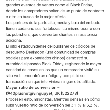
grandes eventos de ventas como el Black Friday,
donde los compradores saltan de un punto de contacto
a otro en busca de la mejor oferta.
Los partners de la parte alta, media y baja del embudo
tienen cada uno sus fortalezas. Lo mismo ocurre con
los publishers, que convierten clientes sin asistencia
adiciona.
El sitio estadounidense del publisher de códigos de
descuento Dealmoon (una comunidad de compras
sociales para expatriados chinos) demostró su
autoridad el pasado Black Friday, registrando la mayor
cantidad de casos en los que un comprador visitó su
sitio web, encontró un código y completó su
transacción sin que interviniera ningún otro afiliado.
Mayor ratio de conversión –
@40plusnotgivingupyet
, UK (
522273
)
Procesen esto, minoristas. Mientras pensáis en cómo
subir vuestro ratio de conversión del 3,1 % al 3,2 %,