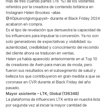
más de tres cuartas partes (78 %) de los visitantes
referidos por la creadora de contenido británica en
Instagram Helen Brookes –alias
@40plusnotgivingupyet– durante el Black Friday 2024
acabaron en compra.
Es el tipo de revelación que demuestra la capacidad de
los influencers para impulsar la conversión. Ya no son
solo generadores de expectativas y visibilidad: su
autenticidad, credibilidad y conocimiento del recorrido
del cliente ahora se traducen en ventas.
Helen ya había aparecido anteriormente en el Top 10
de creadores de Awin para marcas de moda, pero
fueron sus resultados en el subsegmento de salud y
belleza los que contribuyeron en gran medida a que se
coronase en CVR durante el Black Friday del año
pasado.
Mayor asistente –
LTK
, Global (
136348
)
La plataforma de influencers LTK entra en nuestra lista
por segunda vez al iniciar la mayor cantidad de