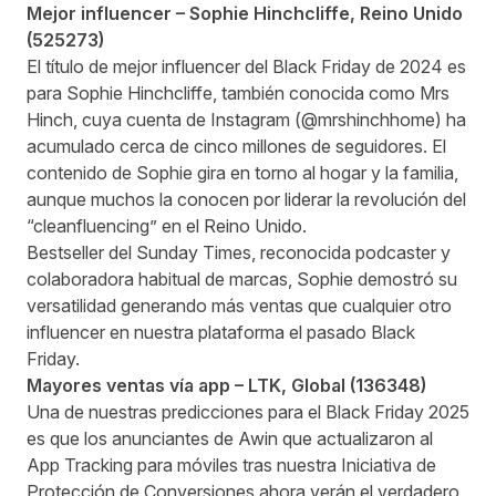
Mejor influencer –
Sophie Hinchcliffe
, Reino Unido
(
525273
)
El título de mejor influencer del Black Friday de 2024 es
para Sophie Hinchcliffe, también conocida como Mrs
Hinch, cuya cuenta de Instagram (@mrshinchhome) ha
acumulado cerca de cinco millones de seguidores. El
contenido de Sophie gira en torno al hogar y la familia,
aunque muchos la conocen por liderar la revolución del
“cleanfluencing” en el Reino Unido.
Bestseller del Sunday Times, reconocida podcaster y
colaboradora habitual de marcas, Sophie demostró su
versatilidad generando más ventas que cualquier otro
influencer en nuestra plataforma el pasado Black
Friday.
Mayores ventas vía app –
LTK
, Global (
136348
)
Una de nuestras predicciones para el Black Friday 2025
es que los anunciantes de Awin que actualizaron al
App Tracking para móviles tras nuestra
Iniciativa de
Protección de Conversiones
ahora verán el verdadero