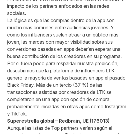
impacto de los partners enfocados en las redes
sociales.
La lógica es que
las compras dentro de la app son
mucho más comunes entre audiencias jóvenes.
Y
como los influencers suelen atraer a un público más
joven, las marcas con mayor visibilidad sobre sus
conversiones basadas en apps deberían esperar una
buena contribución de los creadores en su programa.
Por si fuera poco para respaldar nuestra predicción,
descubrimos que la plataforma de influencers LTK
generó la mayoría de ventas basadas en app el pasado
Black Friday. Más de un tercio (37 %) de las
transacciones asistidas por creadores de LTK se
completaron en una app con opción de compra,
probablemente iniciadas en otras apps como Instagram
y TikTok.
Superestrella global –
Redbrain
, UE (
176013
)
Aunque las listas de Top partners varían según el