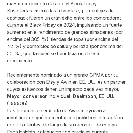
mayor crecimiento durante el Black Friday.
Sus ofertas vinculadas a tarjetas y porcentajes de
cashback fueron un gran éxito entre los compradores
durante el Black Friday de 2024, impulsando un fuerte
aumento en el rendimiento de grandes almacenes (por
encima del 305 %), tiendas de ropa (por encima del
42 %) y comercios de salud y belleza (por encima del
55 %), que también se beneficiaron de este
crecimiento.
.
Recientemente
nominado a un premio GPMA
por su
colaboración con Etsy y Awin en EE. UU., es un partner
cuyos esfuerzos tienen un impacto cada vez mayor.
Mayor conversor individual:
Dealmoon
, EE. UU.
(
155506
)
Los Informes de embudo de Awin
te ayudan a
identificar en qué momentos los publishers interactúan
con los clientes a lo largo de su recorrido de compra.
Esos insights y atribución son cruciales durante