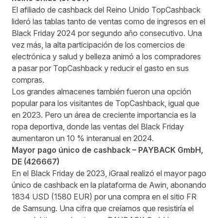
El afiliado de cashback del Reino Unido TopCashback
lideró las tablas tanto de ventas como de ingresos en el
Black Friday 2024 por segundo año consecutivo. Una
vez más, la alta participación de los comercios de
electrónica y salud y belleza animó a los compradores
a pasar por TopCashback y reducir el gasto en sus
compras.
Los grandes almacenes también fueron una opción
popular para los visitantes de TopCashback, igual que
en 2023. Pero un área de creciente importancia es la
ropa deportiva, donde las ventas del Black Friday
aumentaron un 10 % interanual en 2024.
Mayor pago único de cashback –
PAYBACK GmbH
,
DE (
426667
)
En el Black Friday de 2023, iGraal realizó el mayor pago
único de cashback en la plataforma de Awin, abonando
1834 USD (1580 EUR) por una compra en el sitio FR
de Samsung. Una cifra que creíamos que resistiría el