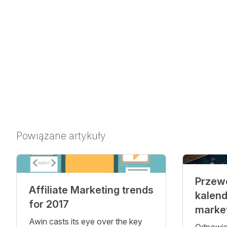
Powiązane artykuły
Przew
Affiliate Marketing trends
kalen
for 2017
marke
Awin casts its eye over the key
Odpowie