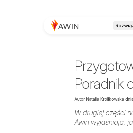
Rozwią
Przygotow
Poradnik 
Autor
Natalia Królikowska dni
W drugiej części n
Awin wyjaśniają, j