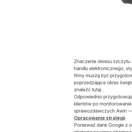
Znaczenie okresu szczytu
handlu elektronicznego, s
firmy muszą być przygotow
poprzedzające okres świąt
znaleźć
tutaj
.
Odpowiednio przygotowując
klientów po monitorowanie
sprawozdawczych Awin — mo
Opracowanie strategii
Ponieważ dane Google z ost