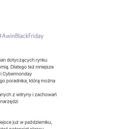
ian dotyczących rynku
mią. Dlatego też mniejsze
y i Cybermonday
go poradnika, którą można
anych z witryny i zachowań
 narzędzi
ejsce już w październiku,