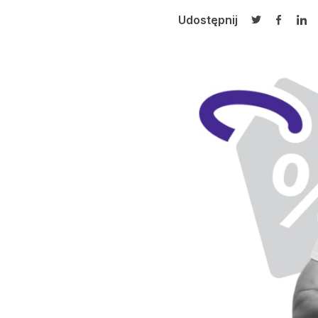
Udostępnij
Udostępnij 
Udostęp
Udo