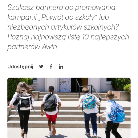
Szukasz partnera do promowania
kampanii „Powrót do szkoły” lub
niezbędnych artykułów szkolnych?
Poznaj najnowszą listę 10 najlepszych
partnerów Awin.
Udostępnij
Udostępnij na Twitterze
Udostępnij na Facebooku
Udostępnij na LinkedIn