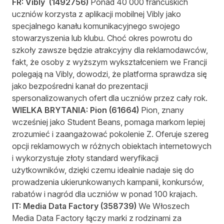
FR:
Vibly
(
1492756
)
Ponad 40 000 francuskich
uczniów korzysta z aplikacji mobilnej Vibly jako
specjalnego kanału komunikacyjnego swojego
stowarzyszenia lub klubu. Choć okres powrotu do
szkoły zawsze będzie atrakcyjny dla reklamodawców,
fakt, że osoby z wyższym wykształceniem we Francji
polegają na Vibly, dowodzi, że platforma sprawdza się
jako bezpośredni kanał do prezentacji
spersonalizowanych ofert dla uczniów przez cały rok.
WIELKA BRYTANIA:
Pion
(
61664
)
Pion, znany
wcześniej jako Student Beans, pomaga markom lepiej
zrozumieć i zaangażować pokolenie Z. Oferuje szereg
opcji reklamowych w różnych obiektach internetowych
i wykorzystuje złoty standard weryfikacji
użytkowników, dzięki czemu idealnie nadaje się do
prowadzenia ukierunkowanych kampanii, konkursów,
rabatów i nagród dla uczniów w ponad 100 krajach.
IT:
Media Data Factory
(
358739
)
We Włoszech
Media Data Factory łączy marki z rodzinami za