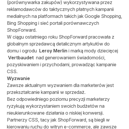
(porównywarka zakupów) wykorzystywana przez
reklamodawców do taktycznych płatnych kampanii
medialnych na platformach takich jak Google Shopping,
Bing Shopping i sieć portali porównawczych
ShopForward.
W ciągu ostatniego roku ShopForward pracowała z
globalnym sprzedawcą detalicznym artykułów do
domu i ogrodu
Leroy Merlin
i marką mody dziecięcej
Vertbaudet
nad generowaniem świadomości,
pozyskiwaniem i przychodami, prowadząc kampanie
CSS.
Wyzwanie
Zawsze aktualnym wyzwaniem dla marketerów jest
przekształcanie kampanii w sprzedaż.
Bez odpowiedniego poziomu precyzji marketerzy
ryzykują wykorzystaniem swoich budżetów na
nieukierunkowane działania o niskiej konwersji.
Partnerzy CSS, tacy jak ShopForward, są biegli w
kierowaniu ruchu do witryn e-commerce, ale zawsze