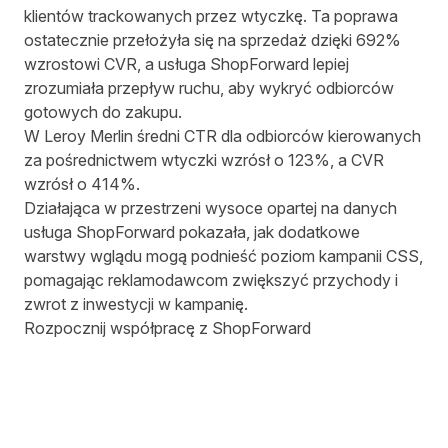
klientów trackowanych przez wtyczkę. Ta poprawa
ostatecznie przełożyła się na sprzedaż dzięki 692%
wzrostowi CVR, a usługa ShopForward lepiej
zrozumiała przepływ ruchu, aby wykryć odbiorców
gotowych do zakupu.
W Leroy Merlin średni CTR dla odbiorców kierowanych
za pośrednictwem wtyczki wzrósł o 123%, a CVR
wzrósł o 414%.
Działająca w przestrzeni wysoce opartej na danych
usługa ShopForward pokazała, jak dodatkowe
warstwy wglądu mogą podnieść poziom kampanii CSS,
pomagając reklamodawcom zwiększyć przychody i
zwrot z inwestycji w kampanię.
Rozpocznij współpracę z ShopForward