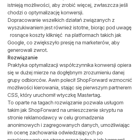
istnieją możliwości, aby zrobić więcej, zwłaszcza jeśli
chodzi o optymalizację konwersji.
Dopracowanie wszelkich działań związanych z
wyszukiwaniem jest również istotne, biorąc pod uwagę
rosnące koszty kliknięć
na platformach takich jak
Google, co zwiększyło presję na marketerów, aby
generowali zwrot.
Rozwiązanie
Praktyka optymalizacji współczynnika konwersji opiera
się w dużej mierze na dogłębnym zrozumieniu danej
grupy odbiorców. Awin polecił ShopForward wzmocnić
możliwości kierowania, stając się pierwszym partnerem
CSS, który uruchomił wtyczkę Mastertag.
To oparte na tagach rozwiązanie pozwala usługom
takim jak ShopForward na umieszczenie skryptu na
stronie reklamodawcy w celu gromadzenia
anonimowych i zagregowanych danych, umożliwiając
im ocenę zachowania odwiedzających po