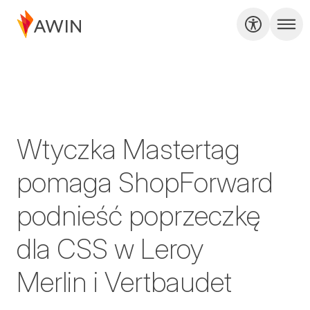
Wtyczka Mastertag
pomaga ShopForward
podnieść poprzeczkę
dla CSS w Leroy
Merlin i Vertbaudet