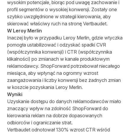
wysokim potencjale, biorąc pod uwagę zachowanie i
profil segmentów o wysokiej konwersji. Zostały one
szybko uwzględnione w strategii kierowania, aby
skierować właściwy ruch na stronę Vertbaudet.
W Leroy Merlin
Inaczej było w przypadku Leroy Merlin, gdzie wtyczka
pomogła ustabilizować i odzyskać spadki CVR
(współczynnika konwersji) i CTR (współczynnika
klikalności) po zmianach w kanale produktowym
reklamodawcy. ShopForward potrzebował niecałego
miesiąca, aby wpłynąć na ogromny wzrost
zaangażowania i liczby konwersji bez żadnych zmian
w koszcie pozyskania Leroy Merlin.
Wyniki
Uzyskanie dostępu do danych reklamodawców miało
znaczący wpływ na zdolność ShopForward do
kierowania reklam na dobrze dopasowanych
odbiorców i ograniczanie strat.
Vertbaudet odnotował 130% wzrost CTR wśród