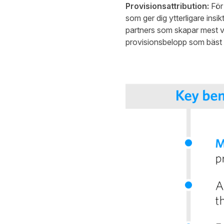
Provisionsattribution:
För
som ger dig ytterligare insi
partners som skapar mest vä
provisionsbelopp som bäst r