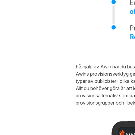
Få hjälp av Awin när du be
Awins provisionsverktyg ger 
typer av publicister i olika
Allt du behöver göra är att 
provisionsalternativ som b
provisionsgrupper och -be