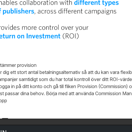
stämmer provision
dig ett stort antal betalningsalternativ så att du kan vara flex
 kampanjer samtidigt som du har total kontroll över ditt ROI-värde
logga in på ditt konto och gå till fliken Provision (Commission) o
äst passar dina behov. Börja med att använda Commission Manage
lopp