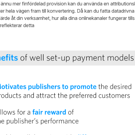
 ännu mer finfördelad provision kan du använda en attribution
kter hela vägen fram till konvertering. Då kan du fatta datadrivna
rde åt din verksamhet, hur alla dina onlinekanaler fungerar til
eflekterar detta