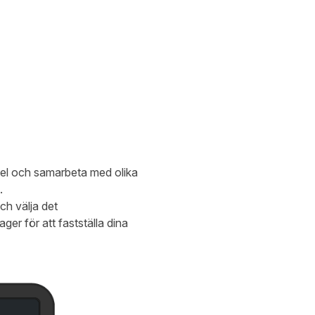
ibel och samarbeta med olika
.
ch välja det
r för att fastställa dina