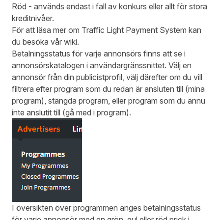
Röd - används endast i fall av konkurs eller allt för stora
kreditnivåer.
För att läsa mer om Traffic Light Payment System kan
du besöka vår
wiki
.
Betalningsstatus för varje annonsörs finns att se i
annonsörskatalogen i användargränssnittet. Välj en
annonsör från din publicistprofil, välj därefter om du vill
filtrera efter program som du redan är ansluten till (mina
program), stängda program, eller program som du ännu
inte anslutit till (gå med i program).
I översikten över programmen anges betalningsstatus
för varje annonsör med en grön, gul eller röd prick i