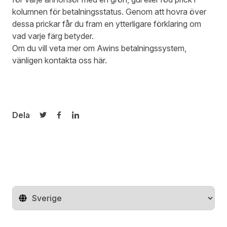
kolumnen för betalningsstatus. Genom att hovra över
dessa prickar får du fram en ytterligare förklaring om
vad varje färg betyder.
Om du vill veta mer om Awins betalningssystem,
vänligen kontakta oss
här
.
Dela
Dela på Twitter
Dela på Facebook
Dela på LinkedIn
Byt land