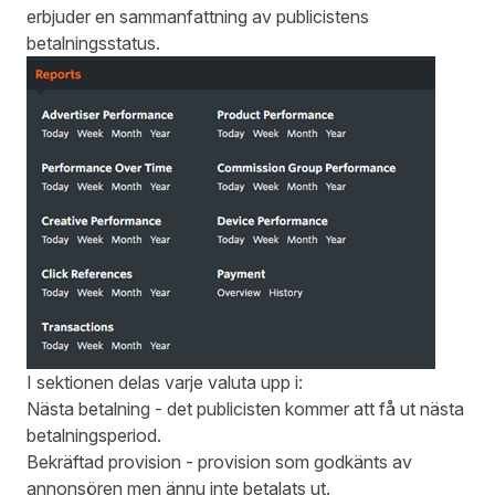
erbjuder en sammanfattning av publicistens
betalningsstatus.
I sektionen delas varje valuta upp i:
Nästa betalning - det publicisten kommer att få ut nästa
betalningsperiod.
Bekräftad provision - provision som godkänts av
annonsören men ännu inte betalats ut.