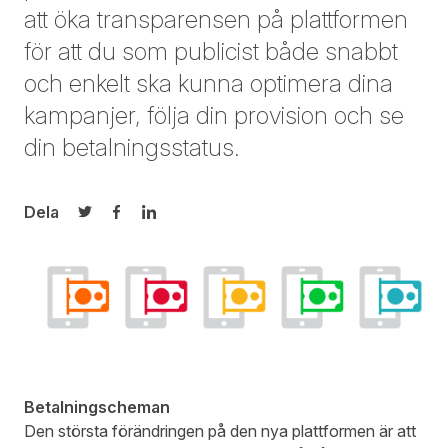
att öka transparensen på plattformen
för att du som publicist både snabbt
och enkelt ska kunna optimera dina
kampanjer, följa din provision och se
din betalningsstatus.
Dela
Dela på Twitter
Dela på Facebook
Dela på LinkedIn
Betalningscheman
Den största förändringen på den nya plattformen är att