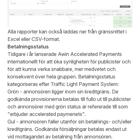
Alla rapporter kan också laddas ner från gränssnittet i
Excel eller CSV-format.
Betalningsstatus
Tidigare i år lanserade Awin
Accelerated Payments
internationellt för att öka synligheten för publicister och
för att kunna verka snabbare, mer medvetet och
konsekvent över hela gruppen. Betalningsstatus
kategoriseras efter Traffic Light Payment System:
Grön - annonsören ligger inom sin kreditgräns. De
godkända provisionerna betalas till fullo ut till publicister
och annonsörer med grön status är refererade till som
"erbjuder accelerated paymenets".
Gul - annonsören faller utanför sin betalnings- och/eller
kreditgräns. Godkända försäljningar betalas endast ut
vid mottagandet av betalning från annonsören.