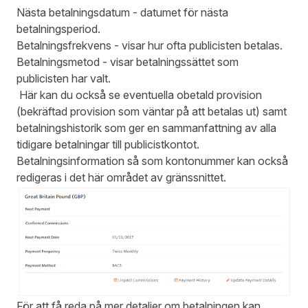
Nästa betalningsdatum - datumet för nästa
betalningsperiod.
Betalningsfrekvens - visar hur ofta publicisten betalas.
Betalningsmetod - visar betalningssättet som
publicisten har valt.
Här kan du också se eventuella obetald provision
(bekräftad provision som väntar på att betalas ut) samt
betalningshistorik som ger en sammanfattning av alla
tidigare betalningar till publicistkontot.
Betalningsinformation så som kontonummer kan också
redigeras i det här området av gränssnittet.
För att få reda på mer detaljer om betalningen kan