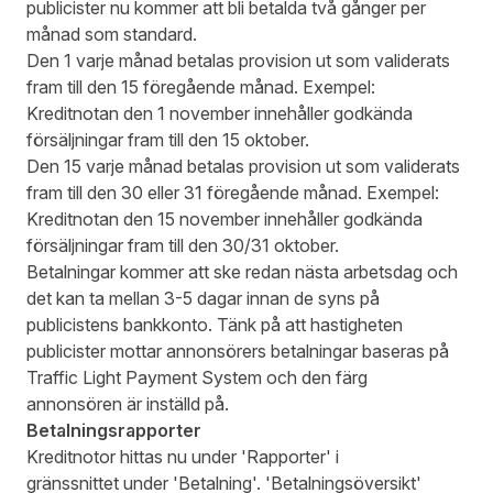
publicister nu kommer att bli betalda två gånger per
månad som standard.
Den 1 varje månad betalas provision ut som validerats
fram till den 15 föregående månad. Exempel:
Kreditnotan den 1 november innehåller godkända
försäljningar fram till den 15 oktober.
Den 15 varje månad betalas provision ut som validerats
fram till den 30 eller 31 föregående månad. Exempel:
Kreditnotan den 15 november innehåller godkända
försäljningar fram till den 30/31 oktober.
Betalningar kommer att ske redan nästa arbetsdag och
det kan ta mellan 3-5 dagar innan de syns på
publicistens bankkonto. Tänk på att hastigheten
publicister mottar annonsörers betalningar baseras på
Traffic Light Payment System och den färg
annonsören är inställd på.
Betalningsrapporter
Kreditnotor hittas nu under 'Rapporter' i
gränssnittet under 'Betalning'. 'Betalningsöversikt'