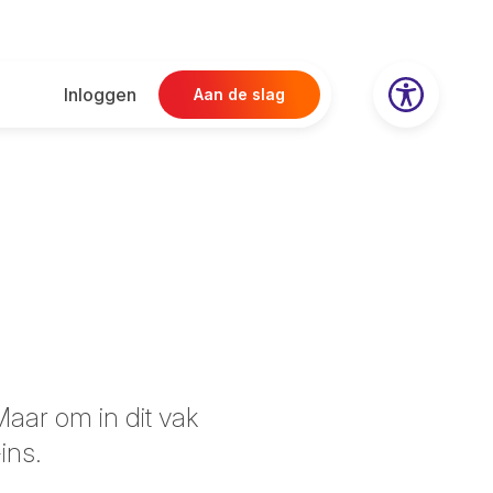
Inloggen
Aan de slag
 Maar om in dit vak
ins.