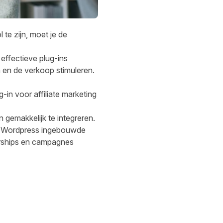
 te zijn, moet je de
effectieve plug-ins
n en de verkoop stimuleren.
in voor affiliate marketing
 gemakkelijk te integreren.
in Wordpress ingebouwde
rships en campagnes