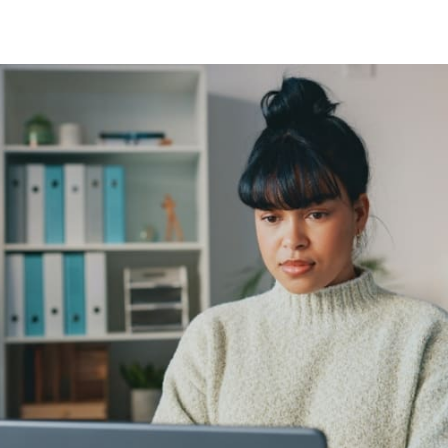
cebook
 LinkedIn