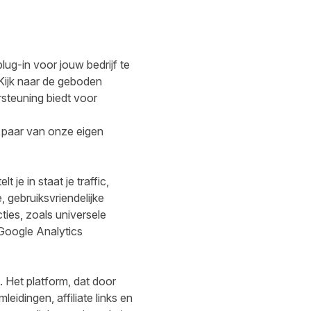
ug-in voor jouw bedrijf te
 Kijk naar de geboden
rsteuning biedt voor
 paar van onze eigen
je in staat je traffic,
, gebruiksvriendelijke
ties, zoals universele
 Google Analytics
. Het platform, dat door
idingen, affiliate links en