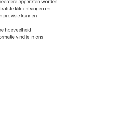
a meerdere apparaten worden
aatste klik ontvingen en
n provisie kunnen
rme hoeveelheid
matie vind je in ons