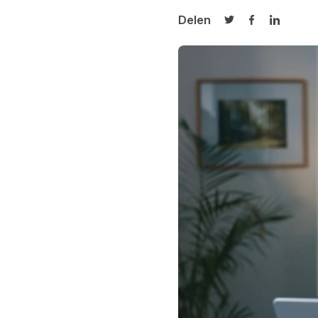
Delen
Delen op Twitter
Delen op Fa
Delen op