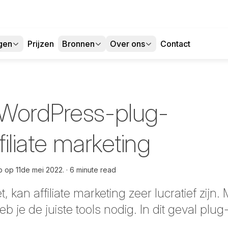
gen
Prijzen
Bronnen
Over ons
Contact
 WordPress-plug-
filiate marketing
p op
11de mei 2022.
6 minute read
, kan affiliate marketing zeer lucratief zijn.
eb je de juiste tools nodig. In dit geval plug-