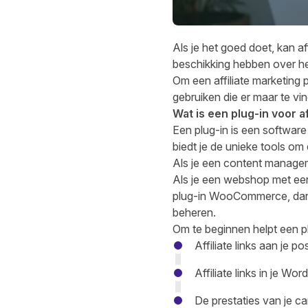
Als je het goed doet, kan aff
beschikking hebben over he
Om een affiliate marketing 
gebruiken die er maar te vi
Wat is een plug-in voor a
Een plug-in is een software
biedt je de unieke tools om 
Als je een content manageme
Als je een webshop met een
plug-in WooCommerce, dan
beheren.
Om te beginnen helpt een plu
Affiliate links aan je p
Affiliate links in je W
De prestaties van je c