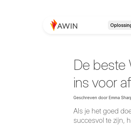
Oplossin
De beste
ins voor af
Geschreven door
Emma Shar
Als je het goed doet
succesvol te zijn, h