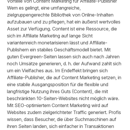
Vorteile von Content Marketing für Affiliate-Publisher
Wem es gelingt, eine umfangreiche,
zielgruppengerechte Bibliothek von Online-Inhalten
aufzubauen und zu pflegen, hat ein äußerst wertvolles
Asset zur Verfügung. Content ist eine Ressource, die
sich im Affiliate Marketing auf lange Sicht
variantenreich monetarisieren lässt und Affiliate-
Publishern ein stabiles Geschäftsmodell bietet. Mit
guten Evergreen-Seiten lassen sich auch nach Jahren
noch Umsätze generieren, d. h. der Aufwand zahlt sich
um ein Vielfaches aus. Im Endeffekt bringen sich
Affiliate-Publisher, die auf Content Marketing setzen, in
eine stabile Ausgangsposition für die flexible und
langfristige Nutzung ihres Guts (Content), die mit
beschränkten 10-Seiten-Websites nicht möglich wäre.
Mit SEO-optimiertem Content Marketing wird auf
Websites zudem zielgerichteter Traffic generiert. Profis
wissen, dass Besucher, die über Suchmaschinen auf
ihren Seiten landen, sich einfacher in Transaktionen