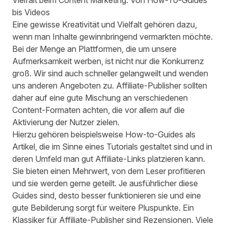
Vielfalt beim Content Marketing: Von How-To-Guides
bis Videos
Eine gewisse Kreativität und Vielfalt gehören dazu,
wenn man Inhalte gewinnbringend vermarkten möchte.
Bei der Menge an Plattformen, die um unsere
Aufmerksamkeit werben, ist nicht nur die Konkurrenz
groß. Wir sind auch schneller gelangweilt und wenden
uns anderen Angeboten zu. Affiliate-Publisher sollten
daher auf eine gute Mischung an verschiedenen
Content-Formaten achten, die vor allem auf die
Aktivierung der Nutzer zielen.
Hierzu gehören beispielsweise How-to-Guides als
Artikel, die im Sinne eines Tutorials gestaltet sind und in
deren Umfeld man gut Affiliate-Links platzieren kann.
Sie bieten einen Mehrwert, von dem Leser profitieren
und sie werden gerne geteilt. Je ausführlicher diese
Guides sind, desto besser funktionieren sie und eine
gute Bebilderung sorgt für weitere Pluspunkte. Ein
Klassiker für Affiliate-Publisher sind Rezensionen. Viele