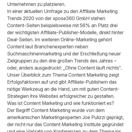
Unternehmen zu platzieren.
In einer aktuellen Umfrage zu den
Affiliate Marketing
Trends 2020
von der xpose360 GmbH stehen
Content-Seiten beispielsweise mit 56% an Platz drei
der wichtigsten Affiliate-Publisher-Modelle, direkt hinter
Deal-Seiten. Im weiteren Online-Marketing gehört
Content laut Branchenexperten neben
Suchmaschinenmarketing und der Erschließung neuer
Zielgruppen zu den drei großen Trends des Jahres –
oder, anders ausgedrückt: „Ohne Content läuft nichts“.
Unser Überblick zum Thema Content Marketing zeigt
Erfolgsfaktoren auf und gibt Affiliate-Publishern das
nötige Werkzeug an die Hand, um mit guten Content-
Strategien ihre Websites erfolgreicher zu gestalten.
Was ist Content Marketing und wie funktioniert es?
Der Begriff Content Marketing wurde von dem
amerikanischen Marketingexperten Joe Pulizzi geprägt,
der nicht nur das Content Marketing Institute gegründet
und eine Vielzahl von Konferenzen zu dem Thema ins