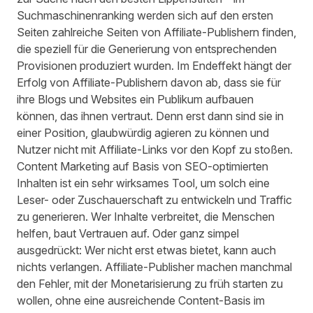
Suchmaschinenranking werden sich auf den ersten
Seiten zahlreiche Seiten von Affiliate-Publishern finden,
die speziell für die Generierung von entsprechenden
Provisionen produziert wurden. Im Endeffekt hängt der
Erfolg von Affiliate-Publishern davon ab, dass sie für
ihre Blogs und Websites ein Publikum aufbauen
können, das ihnen vertraut. Denn erst dann sind sie in
einer Position, glaubwürdig agieren zu können und
Nutzer nicht mit Affiliate-Links vor den Kopf zu stoßen.
Content Marketing auf Basis von SEO-optimierten
Inhalten ist ein sehr wirksames Tool, um solch eine
Leser- oder Zuschauerschaft zu entwickeln und Traffic
zu generieren. Wer Inhalte verbreitet, die Menschen
helfen, baut Vertrauen auf. Oder ganz simpel
ausgedrückt: Wer nicht erst etwas bietet, kann auch
nichts verlangen. Affiliate-Publisher machen manchmal
den Fehler, mit der Monetarisierung zu früh starten zu
wollen, ohne eine ausreichende Content-Basis im