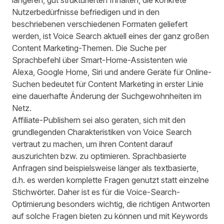
längeren, gut strukturierten Inhalten, die konkrete
Nutzerbedürfnisse befriedigen und in den
beschriebenen verschiedenen Formaten geliefert
werden, ist Voice Search aktuell eines der ganz großen
Content Marketing-Themen. Die Suche per
Sprachbefehl über Smart-Home-Assistenten wie
Alexa, Google Home, Siri und andere Geräte für Online-
Suchen bedeutet für Content Marketing in erster Linie
eine dauerhafte Änderung der Suchgewohnheiten im
Netz.
Affiliate-Publishern sei also geraten, sich mit den
grundlegenden Charakteristiken von Voice Search
vertraut zu machen, um ihren Content darauf
auszurichten bzw. zu optimieren. Sprachbasierte
Anfragen sind beispielsweise länger als textbasierte,
d.h. es werden komplette Fragen genutzt statt einzelne
Stichwörter. Daher ist es für die Voice-Search-
Optimierung besonders wichtig, die richtigen Antworten
auf solche Fragen bieten zu können und mit Keywords