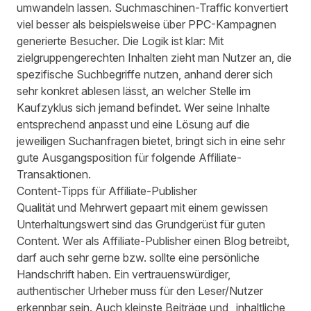
umwandeln lassen. Suchmaschinen-Traffic konvertiert
viel besser als beispielsweise über PPC-Kampagnen
generierte Besucher. Die Logik ist klar: Mit
zielgruppengerechten Inhalten zieht man Nutzer an, die
spezifische Suchbegriffe nutzen, anhand derer sich
sehr konkret ablesen lässt, an welcher Stelle im
Kaufzyklus sich jemand befindet. Wer seine Inhalte
entsprechend anpasst und eine Lösung auf die
jeweiligen Suchanfragen bietet, bringt sich in eine sehr
gute Ausgangsposition für folgende Affiliate-
Transaktionen.
Content-Tipps für Affiliate-Publisher
Qualität und Mehrwert gepaart mit einem gewissen
Unterhaltungswert sind das Grundgerüst für guten
Content. Wer als Affiliate-Publisher einen Blog betreibt,
darf auch sehr gerne bzw. sollte eine persönliche
Handschrift haben. Ein vertrauenswürdiger,
authentischer Urheber muss für den Leser/Nutzer
erkennbar sein. Auch kleinste Beiträge und „inhaltliche