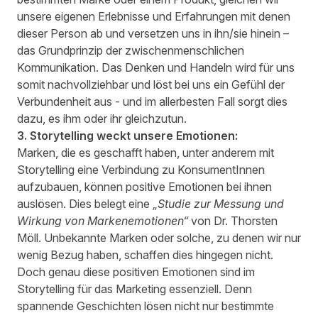
unsere eigenen Erlebnisse und Erfahrungen mit denen
dieser Person ab und versetzen uns in ihn/sie hinein –
das Grundprinzip der zwischenmenschlichen
Kommunikation. Das Denken und Handeln wird für uns
somit nachvollziehbar und löst bei uns ein Gefühl der
Verbundenheit aus - und im allerbesten Fall sorgt dies
dazu, es ihm oder ihr gleichzutun.
3. Storytelling weckt unsere Emotionen:
Marken, die es geschafft haben, unter anderem mit
Storytelling eine Verbindung zu KonsumentInnen
aufzubauen, können positive Emotionen bei ihnen
auslösen. Dies belegt eine
„
Studie zur Messung und
Wirkung von Markenemotionen
“
von Dr. Thorsten
Möll. Unbekannte Marken oder solche, zu denen wir nur
wenig Bezug haben, schaffen dies hingegen nicht.
Doch genau diese positiven Emotionen sind im
Storytelling für das Marketing essenziell. Denn
spannende Geschichten lösen nicht nur bestimmte