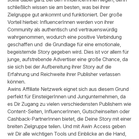
schließlich wissen sie am besten, was bei ihrer
Zielgruppe gut ankommt und funktioniert. Der große
Vorteil hierbei: InfluencerInnen werden von ihrer
Community als authentisch und vertrauenswürdig
wahrgenommen, wodurch eine positive Verbindung
geschaffen und die Grundlage für eine emotionale,
begeisternde Story gegeben wird. Dies ist vor allem für
junge, aufstrebende Advertiser eine große Chance, da
sie sich bei der Aufbereitung ihrer Story auf die
Erfahrung und Reichweite ihrer Publisher verlassen
können.
Awins Affiliate Netzwerk
eignet sich aus diesem Grund
perfekt für EinsteigerInnen und Jungunternehmen, da
es Dir Zugang zu vielen verschiedensten Publishern wie
Content-Seiten, InfluencerInnen, Gutscheinseiten oder
Cashback-PartnerInnen bietet, die Deine Story mit einer
breiten Zielgruppe teilen. Und mit
Awin Access
geben
wir Dir alle wichtigen Tools und Einblicke an die Hand,