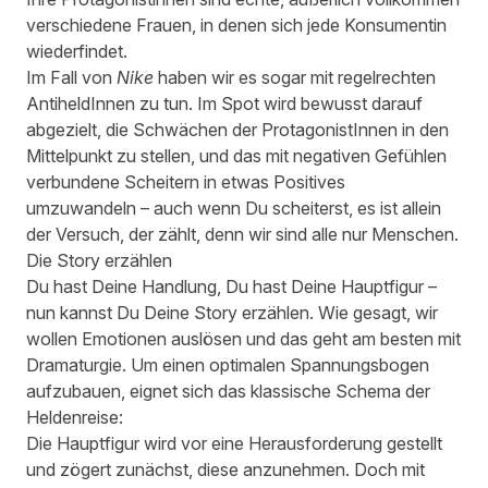
verschiedene Frauen, in denen sich jede Konsumentin
wiederfindet.
Im Fall von
Nike
haben wir es sogar mit regelrechten
AntiheldInnen zu tun. Im Spot wird bewusst darauf
abgezielt, die Schwächen der ProtagonistInnen in den
Mittelpunkt zu stellen, und das mit negativen Gefühlen
verbundene Scheitern in etwas Positives
umzuwandeln – auch wenn Du scheiterst, es ist allein
der Versuch, der zählt, denn wir sind alle nur Menschen.
Die Story erzählen
Du hast Deine Handlung, Du hast Deine Hauptfigur –
nun kannst Du Deine Story erzählen. Wie gesagt, wir
wollen Emotionen auslösen und das geht am besten mit
Dramaturgie. Um einen optimalen Spannungsbogen
aufzubauen, eignet sich das klassische Schema der
Heldenreise:
Die Hauptfigur wird vor eine Herausforderung gestellt
und zögert zunächst, diese anzunehmen. Doch mit