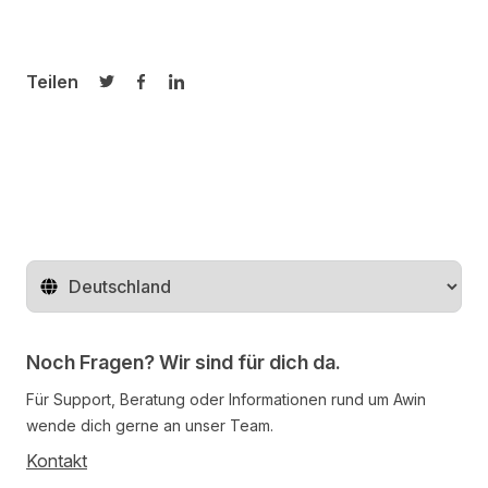
Teilen
Auf Twitter teilen
Auf Facebook teilen
Auf LinkedIn teilen
Region ändern
Noch Fragen? Wir sind für dich da.
Für Support, Beratung oder Informationen rund um Awin
wende dich gerne an unser Team.
Kontakt