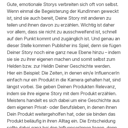
Gute, emotionale Storys verbreiten sich oft von selbst.
Wenn einmal die Begeisterung der KundInnen geweckt
ist, sind sie auch bereit, Deine Story mit anderen zu
teilen und ihnen davon zu erzählen. Wichtig ist daher
vor allem, dass sie nicht zu ausschweifend ist, schnell
auf den Punkt kommt und zugänglich ist. Und genau an
dieser Stelle kommen Publisher ins Spiel, denn sie fügen
Deiner Story noch eine ganz neue Ebene hinzu – indem
sie sie zu ihrer eigenen machen und somit selbst zum
Helden bzw. zur Heldin Deiner Geschichte werden.
Hier ein Beispiel: Die Zeiten, in denen ein/e InfluencerIn
einfach nur ein Produkt in die Kamera gehalten hat, sind
längst vorbei. Sie geben Deinen Produkten Relevanz,
indem sie ihre eigene Story mit dem Produkt erzählen.
Meistens handelt es sich dabei um eine Geschichte aus
dem eigenen Privat- oder Berufsleben, in denen ihnen
Dein Produkt weitergeholfen hat, oder sie binden das
Produkt beiläufig in ihren Alltag ein. Die Entscheidung
sollte dabei ganz bei den InfluencerInnen liegen, denn