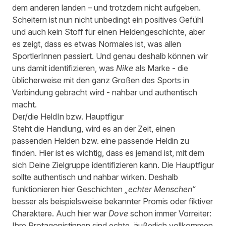
dem anderen landen – und trotzdem nicht aufgeben.
Scheitern ist nun nicht unbedingt ein positives Gefühl
und auch kein Stoff für einen Heldengeschichte, aber
es zeigt, dass es etwas Normales ist, was allen
SportlerInnen passiert. Und genau deshalb können wir
uns damit identifizieren, was
Nike
als Marke - die
üblicherweise mit den ganz Großen des Sports in
Verbindung gebracht wird - nahbar und authentisch
macht.
Der/die HeldIn bzw. Hauptfigur
Steht die Handlung, wird es an der Zeit, einen
passenden Helden bzw. eine passende Heldin zu
finden. Hier ist es wichtig, dass es jemand ist, mit dem
sich Deine Zielgruppe identifizieren kann. Die Hauptfigur
sollte authentisch und nahbar wirken. Deshalb
funktionieren hier Geschichten
„echter Menschen“
besser als beispielsweise bekannter Promis oder fiktiver
Charaktere. Auch hier war
Dove
schon immer Vorreiter:
Ihre Protagonistinnen sind echte, äußerlich vollkommen