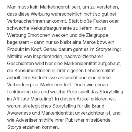
Man muss kein Marketingprofi sein, um zu verstehen,
dass diese Werbung wahrscheinlich nicht so gut bei
VerbraucherInnen ankommt. Statt bloße Fakten oder
schwache Verkaufsargumente zu liefern, muss
Werbung Emotionen wecken und die Zielgruppe
begeistern – denn nur so bleibt eine Marke bzw. ein
Produkt im Kopf. Genau darum geht es im Storytelling:
Mithilfe von inspirierenden, nachvollziehbaren
Geschichten wird hier eine Markenidentität aufgebaut,
die KonsumentInnen in ihrer eigenen Lebensrealität
abholt, ihre Bedürfnisse anspricht und eine starke
Verbindung zur Marke herstellt. Doch wie genau
funktioniert das und welche Rolle spielt das Storytelling
im Affiliate Marketing? In diesem Artikel erklären wir,
warum strategisches Storytelling für die Brand
Awareness und Markenidentität unverzichtbar ist, und
wie Advertiser mithilfe ihrer Publisher mitreißende
Storys erzählen können.