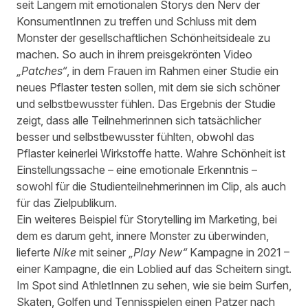
seit Langem mit emotionalen Storys den Nerv der
KonsumentInnen zu treffen und Schluss mit dem
Monster der gesellschaftlichen Schönheitsideale zu
machen. So auch in ihrem preisgekrönten Video
„
Patches
“
, in dem Frauen im Rahmen einer Studie ein
neues Pflaster testen sollen, mit dem sie sich schöner
und selbstbewusster fühlen. Das Ergebnis der Studie
zeigt, dass alle Teilnehmerinnen sich tatsächlicher
besser und selbstbewusster fühlten, obwohl das
Pflaster keinerlei Wirkstoffe hatte. Wahre Schönheit ist
Einstellungssache – eine emotionale Erkenntnis –
sowohl für die Studienteilnehmerinnen im Clip, als auch
für das Zielpublikum.
Ein weiteres Beispiel für Storytelling im Marketing, bei
dem es darum geht, innere Monster zu überwinden,
lieferte
Nike
mit seiner
„
Play New
“
Kampagne in 2021 –
einer Kampagne, die ein Loblied auf das Scheitern singt.
Im Spot sind AthletInnen zu sehen, wie sie beim Surfen,
Skaten, Golfen und Tennisspielen einen Patzer nach