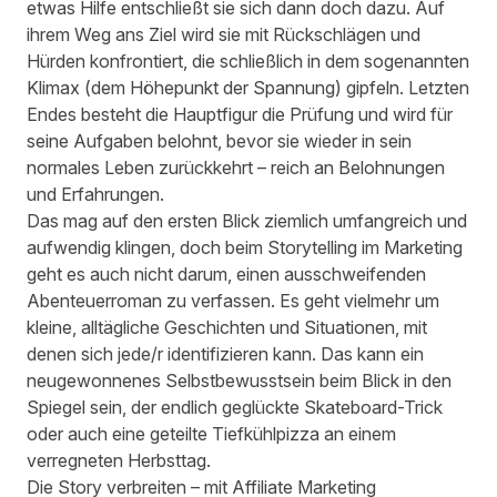
etwas Hilfe entschließt sie sich dann doch dazu. Auf
ihrem Weg ans Ziel wird sie mit Rückschlägen und
Hürden konfrontiert, die schließlich in dem sogenannten
Klimax (dem Höhepunkt der Spannung) gipfeln. Letzten
Endes besteht die Hauptfigur die Prüfung und wird für
seine Aufgaben belohnt, bevor sie wieder in sein
normales Leben zurückkehrt – reich an Belohnungen
und Erfahrungen.
Das mag auf den ersten Blick ziemlich umfangreich und
aufwendig klingen, doch beim Storytelling im Marketing
geht es auch nicht darum, einen ausschweifenden
Abenteuerroman zu verfassen. Es geht vielmehr um
kleine, alltägliche Geschichten und Situationen, mit
denen sich jede/r identifizieren kann. Das kann ein
neugewonnenes Selbstbewusstsein beim Blick in den
Spiegel sein, der endlich geglückte Skateboard-Trick
oder auch eine geteilte Tiefkühlpizza an einem
verregneten Herbsttag.
Die Story verbreiten – mit Affiliate Marketing