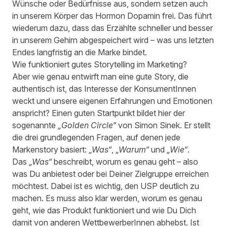
Wünsche oder Bedürfnisse aus, sondern setzen auch
in unserem Körper das Hormon Dopamin frei. Das führt
wiederum dazu, dass das Erzählte schneller und besser
in unserem Gehirn abgespeichert wird – was uns letzten
Endes langfristig an die Marke bindet.
Wie funktioniert gutes Storytelling im Marketing?
Aber wie genau entwirft man eine gute Story, die
authentisch ist, das Interesse der KonsumentInnen
weckt und unsere eigenen Erfahrungen und Emotionen
anspricht? Einen guten Startpunkt bildet hier der
sogenannte
„Golden Circle“
von Simon Sinek. Er stellt
die drei grundlegenden Fragen, auf denen jede
Markenstory basiert:
„Was“
,
„Warum“
und
„Wie“
.
Das
„Was“
beschreibt, worum es genau geht – also
was Du anbietest oder bei Deiner Zielgruppe erreichen
möchtest. Dabei ist es wichtig, den USP deutlich zu
machen. Es muss also klar werden, worum es genau
geht, wie das Produkt funktioniert und wie Du Dich
damit von anderen WettbewerberInnen abhebst. Ist