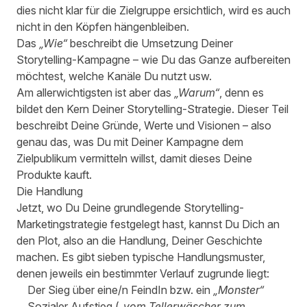
dies nicht klar für die Zielgruppe ersichtlich, wird es auch
nicht in den Köpfen hängenbleiben.
Das
„Wie“
beschreibt die Umsetzung Deiner
Storytelling-Kampagne – wie Du das Ganze aufbereiten
möchtest, welche Kanäle Du nutzt usw.
Am allerwichtigsten ist aber das
„Warum“
, denn es
bildet den Kern Deiner Storytelling-Strategie. Dieser Teil
beschreibt Deine Gründe, Werte und Visionen – also
genau das, was Du mit Deiner Kampagne dem
Zielpublikum vermitteln willst, damit dieses Deine
Produkte kauft.
Die Handlung
Jetzt, wo Du Deine grundlegende Storytelling-
Marketingstrategie festgelegt hast, kannst Du Dich an
den Plot, also an die Handlung, Deiner Geschichte
machen. Es gibt sieben typische Handlungsmuster,
denen jeweils ein bestimmter Verlauf zugrunde liegt:
Der Sieg über eine/n FeindIn bzw. ein
„Monster“
Sozialer Aufstieg (
„vom Tellerwäscher zum